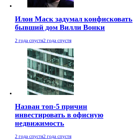
Илон Маск задумал конфисковать
бывший дом Вилли Вонки
2 года спустя
2 года спустя
Назван топ-5 причин
инвестировать в офисную
недвижимость
2 года спустя
2 года спустя