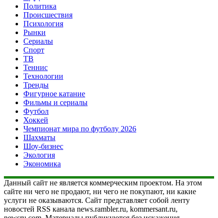
Политика
Происшествия
Психология
Рынки
Сериалы
Спорт
ТВ
Теннис
Технологии
Тренды
Фигурное катание
Фильмы и сериалы
Футбол
Хоккей
Чемпионат мира по футболу 2026
Шахматы
Шоу-бизнес
Экология
Экономика
Данный сайт не является коммерческим проектом. На этом
сайте ни чего не продают, ни чего не покупают, ни какие
услуги не оказываются. Сайт представляет собой ленту
новостей RSS канала news.rambler.ru, kommersant.ru,
newsru.com. Материалы публикуются без искажения,