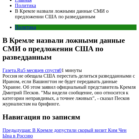
Политика
В Кремле назвали ложными данные СМИ о
предложении США по разведданным
Политика
В Кремле назвали ложными данные
СМИ о предложении США по
разведданным
Газета.Ru
5 месяцев спустя
0
1 минуты
Россия не обещала США перестать делиться разведданными с
Ираном, если Вашингтон не будет передавать данные
Украине. Об этом заявил официальный представитель Кремля
Дмитрий Песков. "Мы видели сообщение, оно относится к
категории неправдивых, а точнее лживых", - сказал Песков
журналистам на брифинге.
Навигация по записям
Предыдущая:
В Кремле допустили скорый визит Ким Чен
Ына в Россию