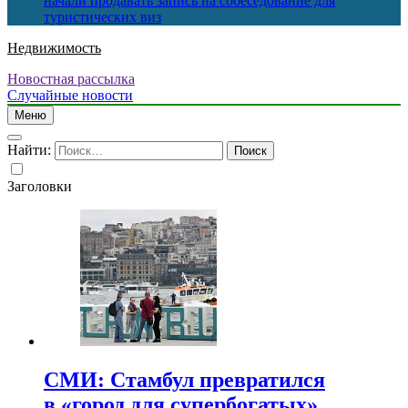
начали продавать запись на собеседование для
туристических виз
Недвижимость
Новостная рассылка
Случайные новости
Меню
Найти:
Заголовки
СМИ: Стамбул превратился
в «город для супербогатых»