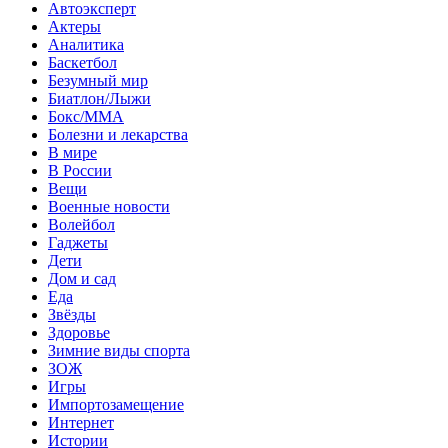
Автоэксперт
Актеры
Аналитика
Баскетбол
Безумный мир
Биатлон/Лыжи
Бокс/MMA
Болезни и лекарства
В мире
В России
Вещи
Военные новости
Волейбол
Гаджеты
Дети
Дом и сад
Еда
Звёзды
Здоровье
Зимние виды спорта
ЗОЖ
Игры
Импортозамещение
Интернет
Истории