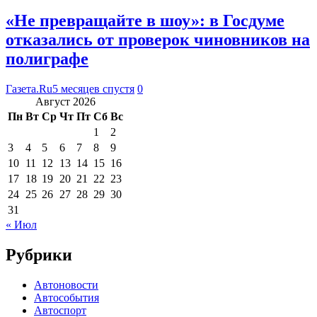
«Не превращайте в шоу»: в Госдуме
отказались от проверок чиновников на
полиграфе
Газета.Ru
5 месяцев спустя
0
Август 2026
Пн
Вт
Ср
Чт
Пт
Сб
Вс
1
2
3
4
5
6
7
8
9
10
11
12
13
14
15
16
17
18
19
20
21
22
23
24
25
26
27
28
29
30
31
« Июл
Рубрики
Автоновости
Автособытия
Автоспорт