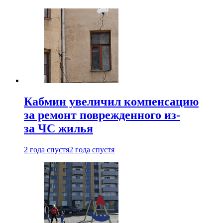
Кабмин увеличил компенсацию
за ремонт поврежденного из-
за ЧС жилья
2 года спустя
2 года спустя