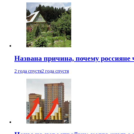
Названа причина, почему россияне
2 года спустя
2 года спустя