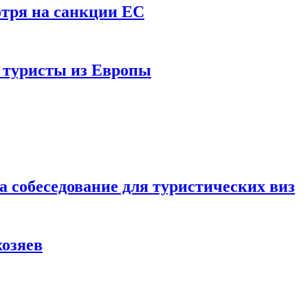
отря на санкции ЕС
и туристы из Европы
а собеседование для туристических виз
хозяев