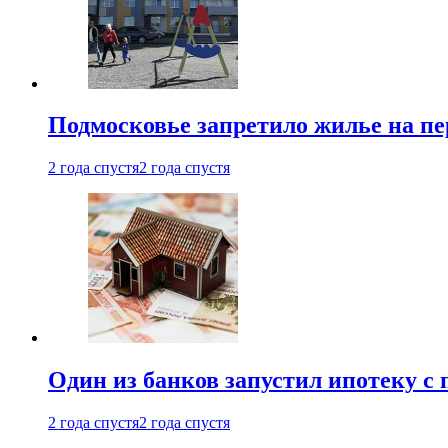
Подмосковье запретило жилье на пе
2 года спустя
2 года спустя
Один из банков запустил ипотеку с
2 года спустя
2 года спустя