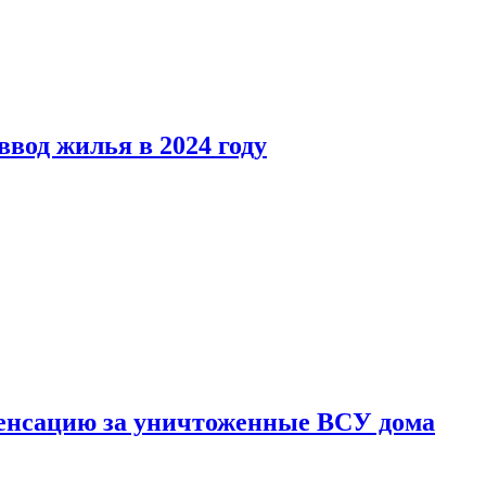
вод жилья в 2024 году
енсацию за уничтоженные ВСУ дома