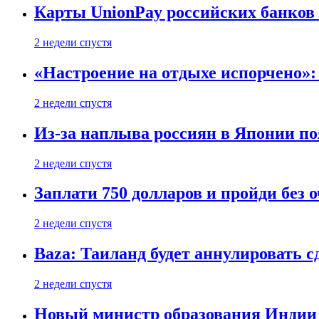
Карты UnionPay российских банков 
2 недели спустя
«Настроение на отдыхе испорчено»:
2 недели спустя
Из-за наплыва россиян в Японии п
2 недели спустя
Заплати 750 долларов и пройди без 
2 недели спустя
Baza: Таиланд будет аннулировать 
2 недели спустя
Новый министр образования Индии 