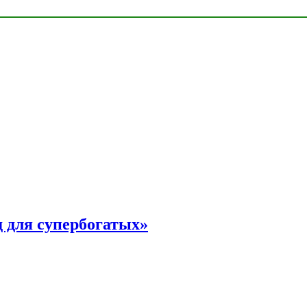
 для супербогатых»