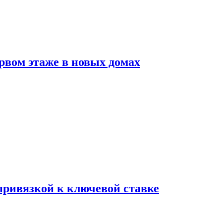
рвом этаже в новых домах
 привязкой к ключевой ставке