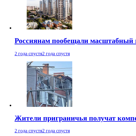
Россиянам пообещали масштабный в
2 года спустя
2 года спустя
Жители приграничья получат комп
2 года спустя
2 года спустя