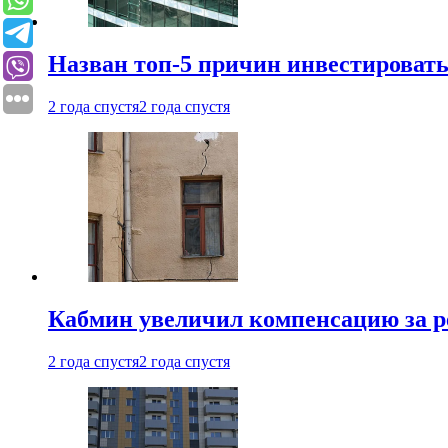
Назван топ-5 причин инвестироват
2 года спустя
2 года спустя
Кабмин увеличил компенсацию за р
2 года спустя
2 года спустя