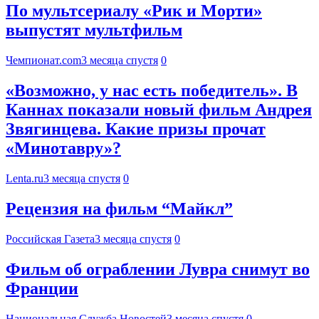
По мультсериалу «Рик и Морти»
выпустят мультфильм
Чемпионат.com
3 месяца спустя
0
«Возможно, у нас есть победитель». В
Каннах показали новый фильм Андрея
Звягинцева. Какие призы прочат
«Минотавру»?
Lenta.ru
3 месяца спустя
0
Рецензия на фильм “Майкл”
Российская Газета
3 месяца спустя
0
Фильм об ограблении Лувра снимут во
Франции
Национальная Служба Новостей
3 месяца спустя
0