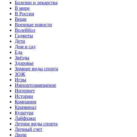
Болезни и лекарства
В мире
В России
Вещи
Военные новости
Волейбол
Гаджеты
Дети
Дом и сад
Еда
Звёзды
Здоровье
Зимние виды спорта
ЗОЖ
Игры
Импортозамещение
Интернет
Истории
Компании
Криминал
Культура
Лайфхаки
Летние виды спорта
Личный счет
Люди