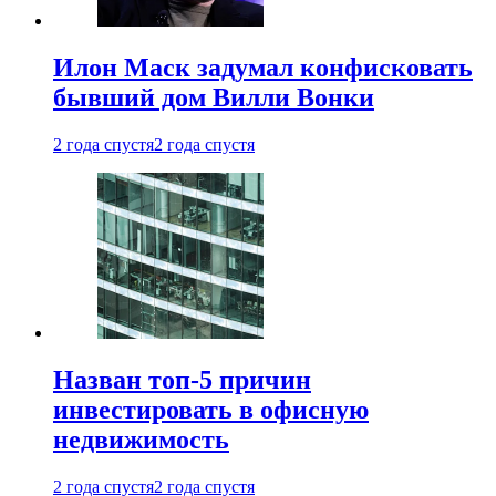
Илон Маск задумал конфисковать
бывший дом Вилли Вонки
2 года спустя
2 года спустя
Назван топ-5 причин
инвестировать в офисную
недвижимость
2 года спустя
2 года спустя