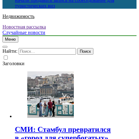
начали продавать запись на собеседование для
туристических виз
Недвижимость
Новостная рассылка
Случайные новости
Меню
Найти:
Заголовки
СМИ: Стамбул превратился
в «город для супербогатых»