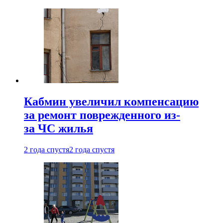
Кабмин увеличил компенсацию
за ремонт поврежденного из-
за ЧС жилья
2 года спустя
2 года спустя