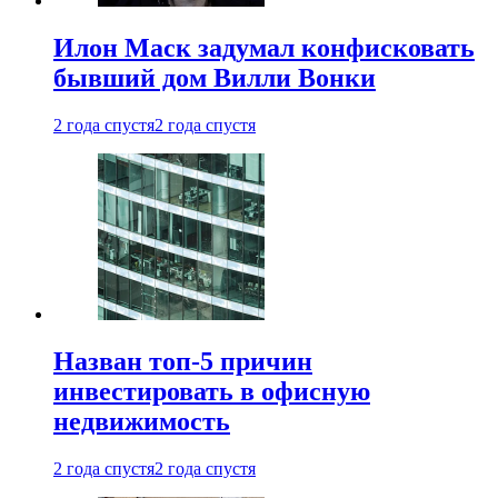
Илон Маск задумал конфисковать
бывший дом Вилли Вонки
2 года спустя
2 года спустя
Назван топ-5 причин
инвестировать в офисную
недвижимость
2 года спустя
2 года спустя