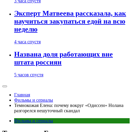
3 часа спустя
Эксперт Матвеева рассказала, как
научиться закупаться едой на всю
неделю
4 часа спустя
Названа доля работающих вне
штата россиян
5 часов спустя
Главная
Фильмы и сериалы
Темнокожая Елена: почему вокруг «Одиссеи» Нолана
разгорелся нешуточный скандал
Фильмы и сериалы