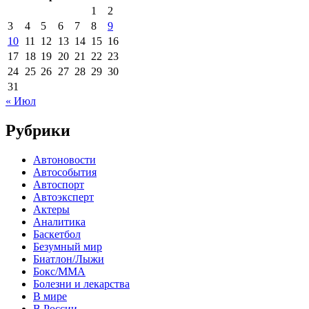
1
2
3
4
5
6
7
8
9
10
11
12
13
14
15
16
17
18
19
20
21
22
23
24
25
26
27
28
29
30
31
« Июл
Рубрики
Автоновости
Автособытия
Автоспорт
Автоэксперт
Актеры
Аналитика
Баскетбол
Безумный мир
Биатлон/Лыжи
Бокс/MMA
Болезни и лекарства
В мире
В России