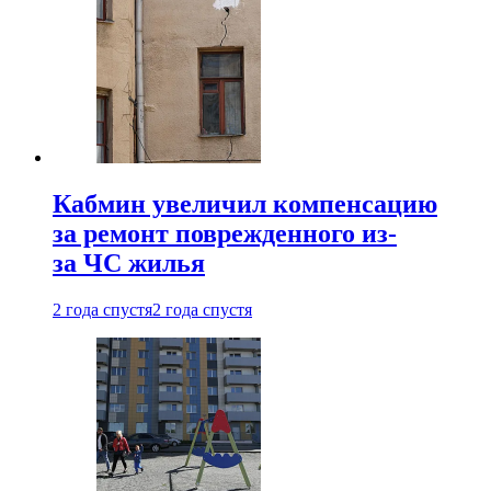
Кабмин увеличил компенсацию
за ремонт поврежденного из-
за ЧС жилья
2 года спустя
2 года спустя