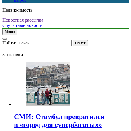
вырос
Недвижимость
Новостная рассылка
Случайные новости
Меню
Найти:
Заголовки
СМИ: Стамбул превратился
в «город для супербогатых»