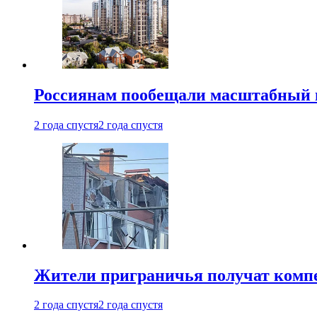
Россиянам пообещали масштабный в
2 года спустя
2 года спустя
Жители приграничья получат комп
2 года спустя
2 года спустя