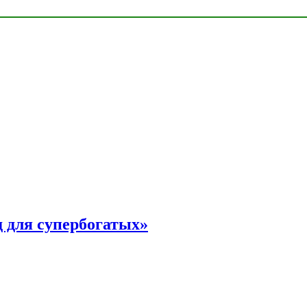
 для супербогатых»