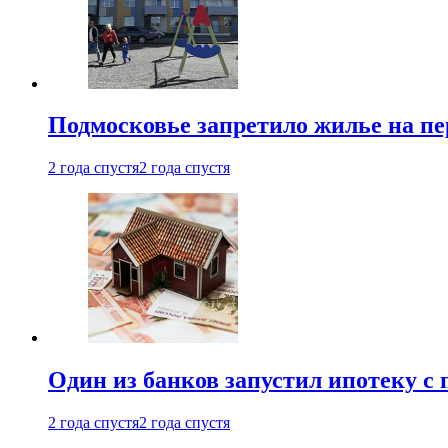
Подмосковье запретило жилье на пе
2 года спустя
2 года спустя
Один из банков запустил ипотеку с
2 года спустя
2 года спустя