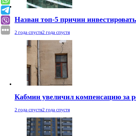
Назван топ-5 причин инвестироват
2 года спустя
2 года спустя
Кабмин увеличил компенсацию за р
2 года спустя
2 года спустя