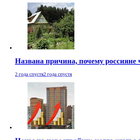
Названа причина, почему россияне
2 года спустя
2 года спустя