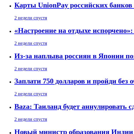
Карты UnionPay российских банков 
2 недели спустя
«Настроение на отдыхе испорчено»:
2 недели спустя
Из-за наплыва россиян в Японии п
2 недели спустя
Заплати 750 долларов и пройди без 
2 недели спустя
Baza: Таиланд будет аннулировать 
2 недели спустя
Новый министр образования Индии 