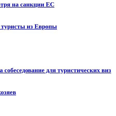
отря на санкции ЕС
и туристы из Европы
а собеседование для туристических виз
хозяев