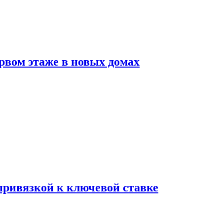
рвом этаже в новых домах
 привязкой к ключевой ставке