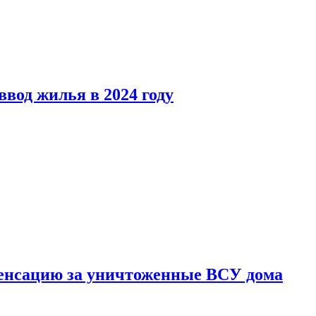
вод жилья в 2024 году
енсацию за уничтоженные ВСУ дома