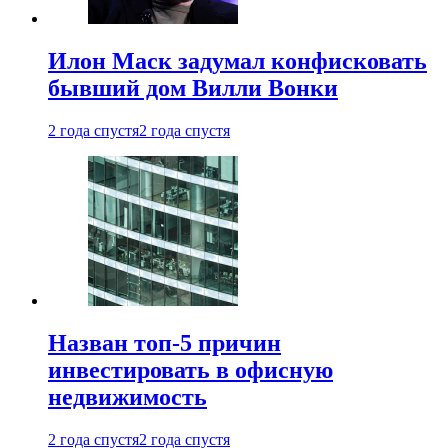
Илон Маск задумал конфисковать
бывший дом Вилли Вонки
2 года спустя
2 года спустя
Назван топ-5 причин
инвестировать в офисную
недвижимость
2 года спустя
2 года спустя