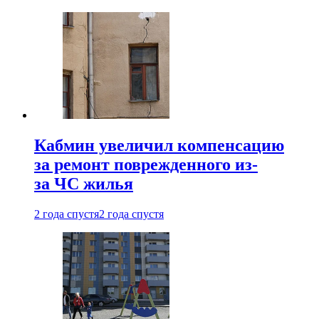
Кабмин увеличил компенсацию
за ремонт поврежденного из-
за ЧС жилья
2 года спустя
2 года спустя