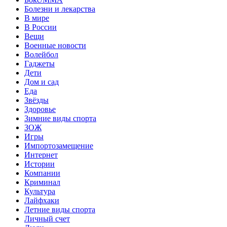
Болезни и лекарства
В мире
В России
Вещи
Военные новости
Волейбол
Гаджеты
Дети
Дом и сад
Еда
Звёзды
Здоровье
Зимние виды спорта
ЗОЖ
Игры
Импортозамещение
Интернет
Истории
Компании
Криминал
Культура
Лайфхаки
Летние виды спорта
Личный счет