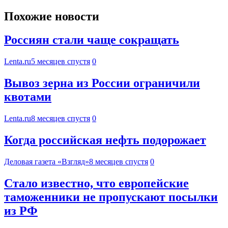
Похожие новости
Россиян стали чаще сокращать
Lenta.ru
5 месяцев спустя
0
Вывоз зерна из России ограничили
квотами
Lenta.ru
8 месяцев спустя
0
Когда российская нефть подорожает
Деловая газета «Взгляд»
8 месяцев спустя
0
Стало известно, что европейские
таможенники не пропускают посылки
из РФ