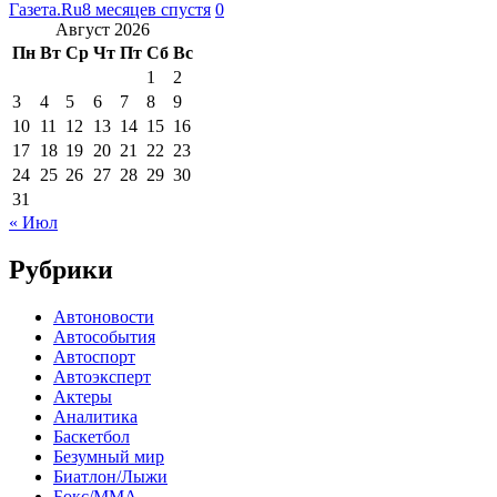
Газета.Ru
8 месяцев спустя
0
Август 2026
Пн
Вт
Ср
Чт
Пт
Сб
Вс
1
2
3
4
5
6
7
8
9
10
11
12
13
14
15
16
17
18
19
20
21
22
23
24
25
26
27
28
29
30
31
« Июл
Рубрики
Автоновости
Автособытия
Автоспорт
Автоэксперт
Актеры
Аналитика
Баскетбол
Безумный мир
Биатлон/Лыжи
Бокс/MMA