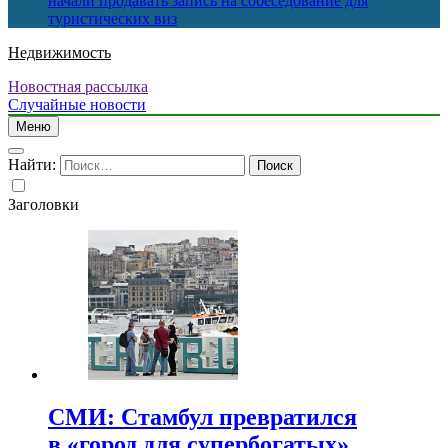
начали продавать запись на собеседование для
туристических виз
Недвижимость
Новостная рассылка
Случайные новости
Меню
Найти:
Заголовки
СМИ: Стамбул превратился
в «город для супербогатых»