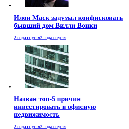
Илон Маск задумал конфисковать
бывший дом Вилли Вонки
2 года спустя
2 года спустя
Назван топ-5 причин
инвестировать в офисную
недвижимость
2 года спустя
2 года спустя