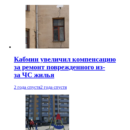
Кабмин увеличил компенсацию
за ремонт поврежденного из-
за ЧС жилья
2 года спустя
2 года спустя