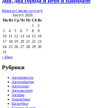
дня, два города и небо в панораме
Motor.ru
1 месяц спустя
0
Август 2026
Пн
Вт
Ср
Чт
Пт
Сб
Вс
1
2
3
4
5
6
7
8
9
10
11
12
13
14
15
16
17
18
19
20
21
22
23
24
25
26
27
28
29
30
31
« Июл
Рубрики
Автоновости
Автособытия
Автоспорт
Автоэксперт
Актеры
Аналитика
Баскетбол
Безумный мир