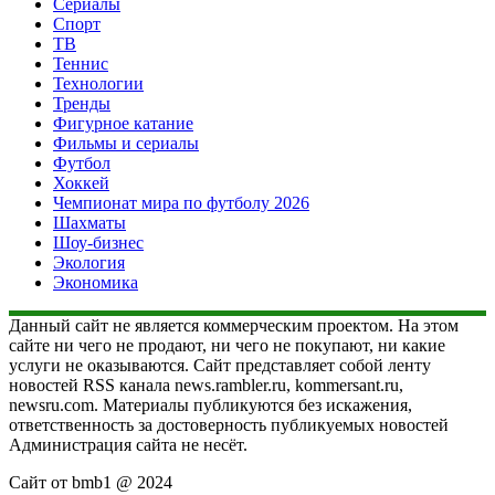
Сериалы
Спорт
ТВ
Теннис
Технологии
Тренды
Фигурное катание
Фильмы и сериалы
Футбол
Хоккей
Чемпионат мира по футболу 2026
Шахматы
Шоу-бизнес
Экология
Экономика
Данный сайт не является коммерческим проектом. На этом
сайте ни чего не продают, ни чего не покупают, ни какие
услуги не оказываются. Сайт представляет собой ленту
новостей RSS канала news.rambler.ru, kommersant.ru,
newsru.com. Материалы публикуются без искажения,
ответственность за достоверность публикуемых новостей
Администрация сайта не несёт.
Сайт от bmb1 @ 2024