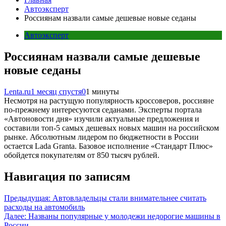
Автоэксперт
Россиянам назвали самые дешевые новые седаны
Автоэксперт
Россиянам назвали самые дешевые
новые седаны
Lenta.ru
1 месяц спустя
0
1 минуты
Несмотря на растущую популярность кроссоверов, россияне
по-прежнему интересуются седанами. Эксперты портала
«Автоновости дня» изучили актуальные предложения и
составили топ-5 самых дешевых новых машин на российском
рынке. Абсолютным лидером по бюджетности в России
остается Lada Granta. Базовое исполнение «Стандарт Плюс»
обойдется покупателям от 850 тысяч рублей.
Навигация по записям
Предыдущая:
Автовладельцы стали внимательнее считать
расходы на автомобиль
Далее:
Названы популярные у молодежи недорогие машины в
России