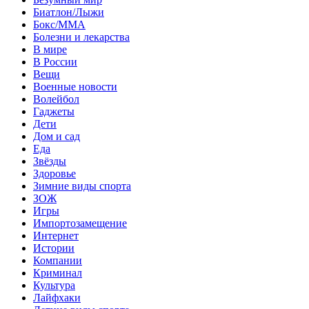
Биатлон/Лыжи
Бокс/MMA
Болезни и лекарства
В мире
В России
Вещи
Военные новости
Волейбол
Гаджеты
Дети
Дом и сад
Еда
Звёзды
Здоровье
Зимние виды спорта
ЗОЖ
Игры
Импортозамещение
Интернет
Истории
Компании
Криминал
Культура
Лайфхаки