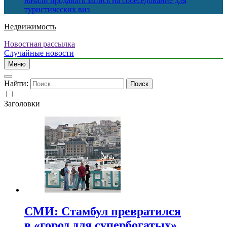
начали продавать запись на собеседование для
туристических виз
Недвижимость
Новостная рассылка
Случайные новости
Меню
Найти:
Заголовки
СМИ: Стамбул превратился
в «город для супербогатых»