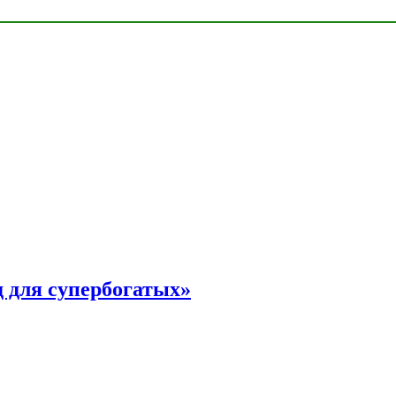
 для супербогатых»