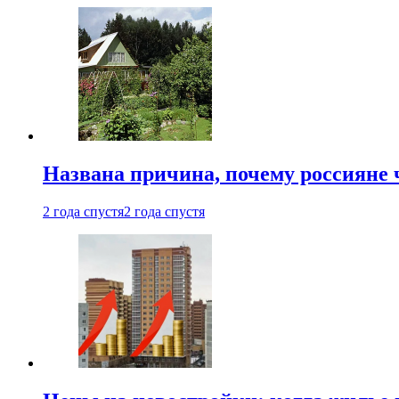
Названа причина, почему россияне
2 года спустя
2 года спустя