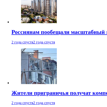
Россиянам пообещали масштабный в
2 года спустя
2 года спустя
Жители приграничья получат комп
2 года спустя
2 года спустя