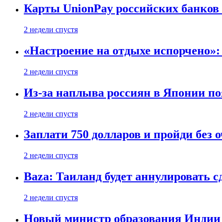
Карты UnionPay российских банков 
2 недели спустя
«Настроение на отдыхе испорчено»:
2 недели спустя
Из-за наплыва россиян в Японии п
2 недели спустя
Заплати 750 долларов и пройди без 
2 недели спустя
Baza: Таиланд будет аннулировать 
2 недели спустя
Новый министр образования Индии 