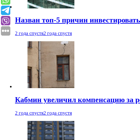
Назван топ-5 причин инвестироват
2 года спустя
2 года спустя
Кабмин увеличил компенсацию за р
2 года спустя
2 года спустя