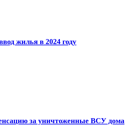
вод жилья в 2024 году
енсацию за уничтоженные ВСУ дома