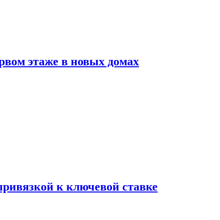
рвом этаже в новых домах
 привязкой к ключевой ставке