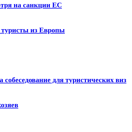
отря на санкции ЕС
и туристы из Европы
а собеседование для туристических виз
хозяев