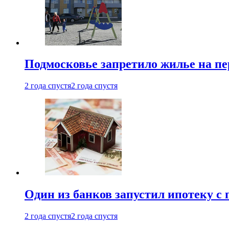
Подмосковье запретило жилье на пе
2 года спустя
2 года спустя
Один из банков запустил ипотеку с
2 года спустя
2 года спустя