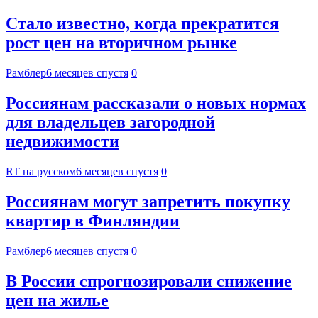
Стало известно, когда прекратится
рост цен на вторичном рынке
Рамблер
6 месяцев спустя
0
Россиянам рассказали о новых нормах
для владельцев загородной
недвижимости
RT на русском
6 месяцев спустя
0
Россиянам могут запретить покупку
квартир в Финляндии
Рамблер
6 месяцев спустя
0
В России спрогнозировали снижение
цен на жилье