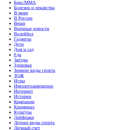
Бокс/MMA
Болезни и лекарства
В мире
В России
Вещи
Военные новости
Волейбол
Гаджеты
Дети
Дом и сад
Еда
Звёзды
Здоровье
Зимние виды спорта
ЗОЖ
Игры
Импортозамещение
Интернет
Истории
Компании
Криминал
Культура
Лайфхаки
Летние виды спорта
Личный счет