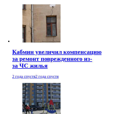
Кабмин увеличил компенсацию
за ремонт поврежденного из-
за ЧС жилья
2 года спустя
2 года спустя