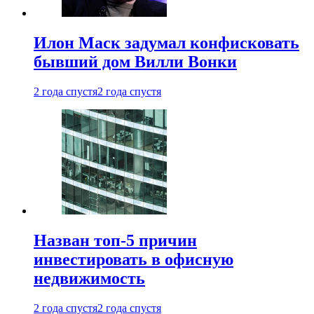
Илон Маск задумал конфисковать
бывший дом Вилли Вонки
2 года спустя
2 года спустя
Назван топ-5 причин
инвестировать в офисную
недвижимость
2 года спустя
2 года спустя