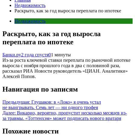
Недвижимость
Раскрыто, как за год выросла переплата по ипотеке
Недвижимость
Раскрыто, как за год выросла
переплата по ипотеке
Банки.ру
2 года спустя
0
1 минуты
Из-за роста ключевой ставки переплата по рыночной ипотеке
выросла с ноября прошлого года в два с половиной раза,
рассказал РИА Новости руководитель «ЦИАН. Аналитики»
Алексей Попов.
Навигация по записям
Предыдущая:
Глушаков: в «Локо» я очень устал
не выигрывать. Семь лет ― ни одного трофея
Далее:
Викарио, вероятно, пропустит несколько месяцев из-
за травмы. «Тоттенхэм» может подписать нового вратаря
Похожие новости