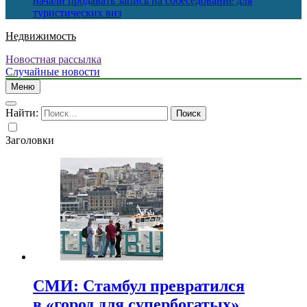
начали продавать запись на собеседование для
туристических виз
Недвижимость
Новостная рассылка
Случайные новости
Меню
Найти:
Заголовки
СМИ: Стамбул превратился
в «город для супербогатых»