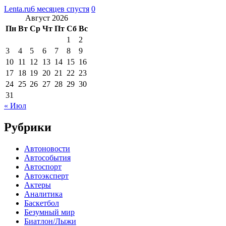
Lenta.ru
6 месяцев спустя
0
Август 2026
Пн
Вт
Ср
Чт
Пт
Сб
Вс
1
2
3
4
5
6
7
8
9
10
11
12
13
14
15
16
17
18
19
20
21
22
23
24
25
26
27
28
29
30
31
« Июл
Рубрики
Автоновости
Автособытия
Автоспорт
Автоэксперт
Актеры
Аналитика
Баскетбол
Безумный мир
Биатлон/Лыжи