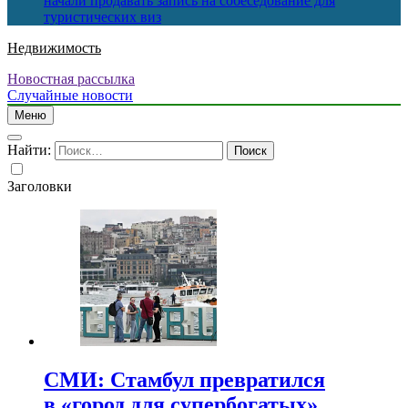
начали продавать запись на собеседование для
туристических виз
Недвижимость
Новостная рассылка
Случайные новости
Меню
Найти:
Заголовки
СМИ: Стамбул превратился
в «город для супербогатых»