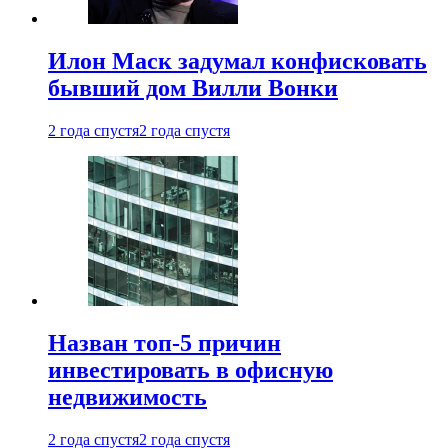
Илон Маск задумал конфисковать
бывший дом Вилли Вонки
2 года спустя
2 года спустя
Назван топ-5 причин
инвестировать в офисную
недвижимость
2 года спустя
2 года спустя