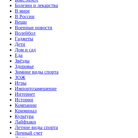
Болезни и лекарства
В мире
В России
Вещи
Военные новости
Волейбол
Гаджеты
Дети
Дом и сад
Еда
Звёзды
Здоровье
Зимние виды спорта
ЗОЖ
Игры
Импортозамещение
Интернет
Истории
Компании
Криминал
Культура
Лайфхаки
Летние виды спорта
Личный счет