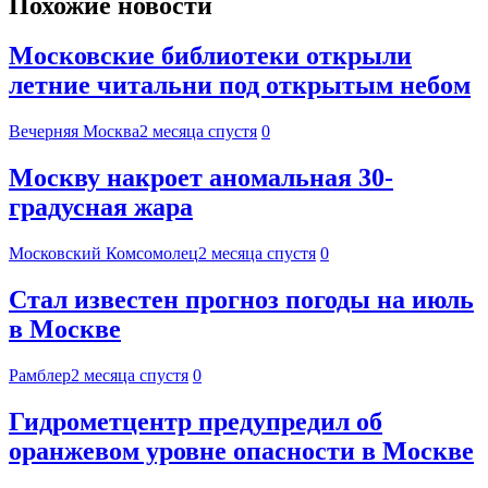
Похожие новости
Московские библиотеки открыли
летние читальни под открытым небом
Вечерняя Москва
2 месяца спустя
0
Москву накроет аномальная 30-
градусная жара
Московский Комсомолец
2 месяца спустя
0
Стал известен прогноз погоды на июль
в Москве
Рамблер
2 месяца спустя
0
Гидрометцентр предупредил об
оранжевом уровне опасности в Москве