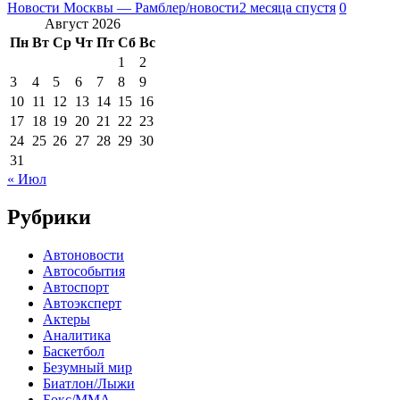
Новости Москвы — Рамблер/новости
2 месяца спустя
0
Август 2026
Пн
Вт
Ср
Чт
Пт
Сб
Вс
1
2
3
4
5
6
7
8
9
10
11
12
13
14
15
16
17
18
19
20
21
22
23
24
25
26
27
28
29
30
31
« Июл
Рубрики
Автоновости
Автособытия
Автоспорт
Автоэксперт
Актеры
Аналитика
Баскетбол
Безумный мир
Биатлон/Лыжи
Бокс/MMA