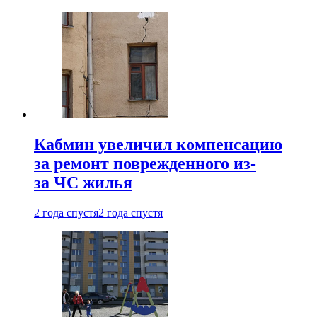
Кабмин увеличил компенсацию
за ремонт поврежденного из-
за ЧС жилья
2 года спустя
2 года спустя