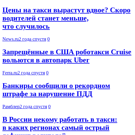
Цены на такси вырастут вдвое? Скоро
водителей станет меньше,
что случилось
News.ru
2 года спустя
0
Запрещённые в США роботакси Cruise
вольются в автопарк Uber
Ferra.ru
2 года спустя
0
Банкиры сообщили о рекордном
штрафе за нарушение ПДД
Рамблер
2 года спустя
0
В России некому работать в такси:
в каких регионах самый острый