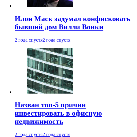
Илон Маск задумал конфисковать
бывший дом Вилли Вонки
2 года спустя
2 года спустя
Назван топ-5 причин
инвестировать в офисную
недвижимость
2 года спустя
2 года спустя