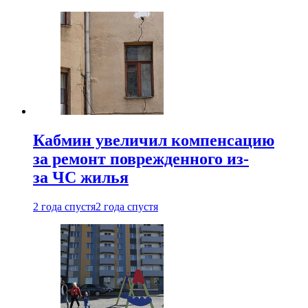
Кабмин увеличил компенсацию
за ремонт поврежденного из-
за ЧС жилья
2 года спустя
2 года спустя