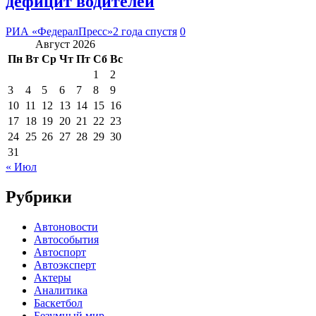
дефицит водителей
РИА «ФедералПресс»
2 года спустя
0
Август 2026
Пн
Вт
Ср
Чт
Пт
Сб
Вс
1
2
3
4
5
6
7
8
9
10
11
12
13
14
15
16
17
18
19
20
21
22
23
24
25
26
27
28
29
30
31
« Июл
Рубрики
Автоновости
Автособытия
Автоспорт
Автоэксперт
Актеры
Аналитика
Баскетбол
Безумный мир