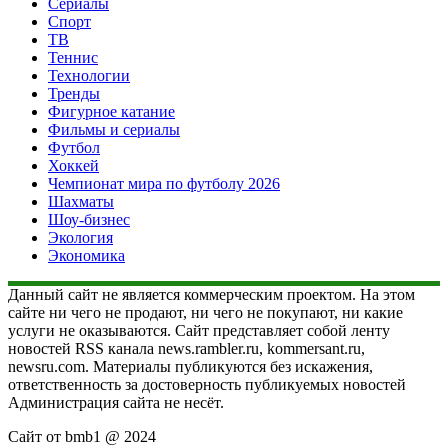
Сериалы
Спорт
ТВ
Теннис
Технологии
Тренды
Фигурное катание
Фильмы и сериалы
Футбол
Хоккей
Чемпионат мира по футболу 2026
Шахматы
Шоу-бизнес
Экология
Экономика
Данный сайт не является коммерческим проектом. На этом
сайте ни чего не продают, ни чего не покупают, ни какие
услуги не оказываются. Сайт представляет собой ленту
новостей RSS канала news.rambler.ru, kommersant.ru,
newsru.com. Материалы публикуются без искажения,
ответственность за достоверность публикуемых новостей
Администрация сайта не несёт.
Сайт от bmb1 @ 2024