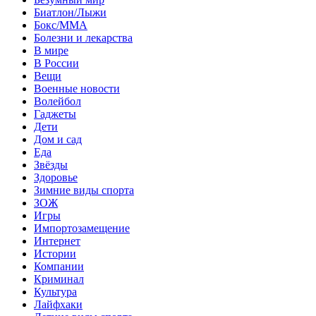
Биатлон/Лыжи
Бокс/MMA
Болезни и лекарства
В мире
В России
Вещи
Военные новости
Волейбол
Гаджеты
Дети
Дом и сад
Еда
Звёзды
Здоровье
Зимние виды спорта
ЗОЖ
Игры
Импортозамещение
Интернет
Истории
Компании
Криминал
Культура
Лайфхаки