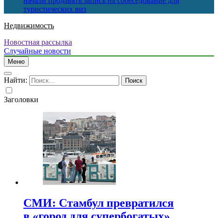
начали продавать запись на собеседование для
туристических виз
Недвижимость
Новостная рассылка
Случайные новости
Меню
Найти:
Заголовки
СМИ: Стамбул превратился
в «город для супербогатых»