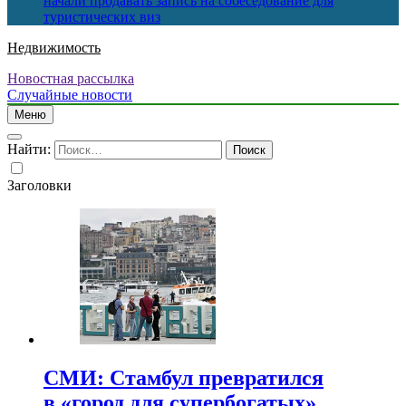
начали продавать запись на собеседование для
туристических виз
Недвижимость
Новостная рассылка
Случайные новости
Меню
Найти:
Заголовки
СМИ: Стамбул превратился
в «город для супербогатых»