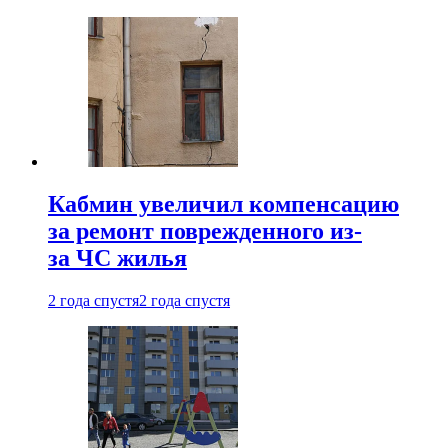
Кабмин увеличил компенсацию
за ремонт поврежденного из-
за ЧС жилья
2 года спустя
2 года спустя