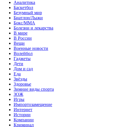
Аналитика
Баскетбол
Безумный мир
Биатлон/Лыжи
Бокс/MMA
Болезни и лекарства
В мире
В России
Вещи
Военные новости
Волейбол
Гаджеты
Дети
Дом и сад
Еда
Звёзды
Здоровье
Зимние виды спорта
ЗОЖ
Игры
Импортозамещение
Интернет
Истории
Компании
Криминал