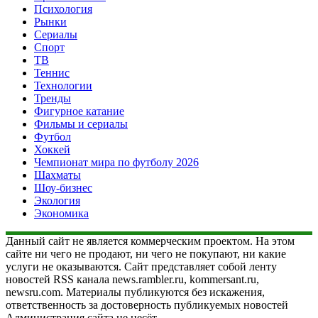
Психология
Рынки
Сериалы
Спорт
ТВ
Теннис
Технологии
Тренды
Фигурное катание
Фильмы и сериалы
Футбол
Хоккей
Чемпионат мира по футболу 2026
Шахматы
Шоу-бизнес
Экология
Экономика
Данный сайт не является коммерческим проектом. На этом
сайте ни чего не продают, ни чего не покупают, ни какие
услуги не оказываются. Сайт представляет собой ленту
новостей RSS канала news.rambler.ru, kommersant.ru,
newsru.com. Материалы публикуются без искажения,
ответственность за достоверность публикуемых новостей
Администрация сайта не несёт.