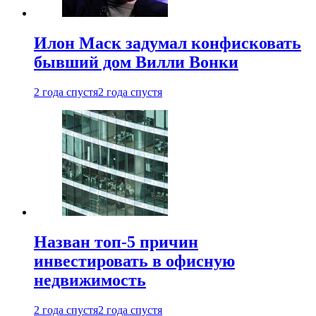
Илон Маск задумал конфисковать
бывший дом Вилли Вонки
2 года спустя
2 года спустя
Назван топ-5 причин
инвестировать в офисную
недвижимость
2 года спустя
2 года спустя