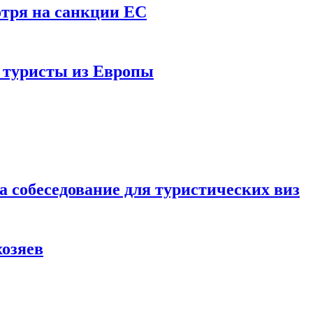
отря на санкции ЕС
и туристы из Европы
а собеседование для туристических виз
хозяев