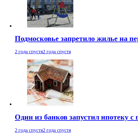
Подмосковье запретило жилье на пе
2 года спустя
2 года спустя
Один из банков запустил ипотеку с
2 года спустя
2 года спустя