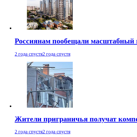
Россиянам пообещали масштабный в
2 года спустя
2 года спустя
Жители приграничья получат комп
2 года спустя
2 года спустя