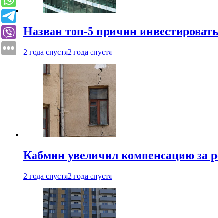
Назван топ-5 причин инвестироват
2 года спустя
2 года спустя
Кабмин увеличил компенсацию за р
2 года спустя
2 года спустя