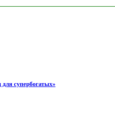
 для супербогатых»