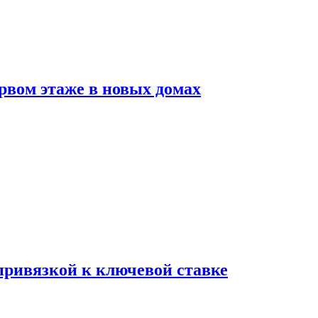
рвом этаже в новых домах
 привязкой к ключевой ставке