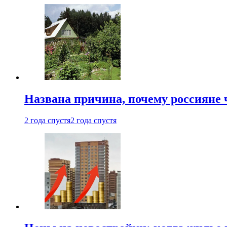
Названа причина, почему россияне
2 года спустя
2 года спустя