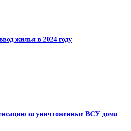
вод жилья в 2024 году
енсацию за уничтоженные ВСУ дома