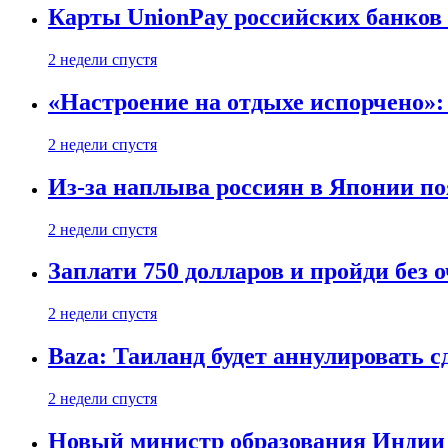
Карты UnionPay российских банков 
2 недели спустя
«Настроение на отдыхе испорчено»:
2 недели спустя
Из-за наплыва россиян в Японии п
2 недели спустя
Заплати 750 долларов и пройди без 
2 недели спустя
Baza: Таиланд будет аннулировать 
2 недели спустя
Новый министр образования Индии 