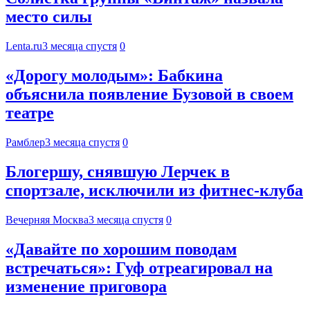
место силы
Lenta.ru
3 месяца спустя
0
«Дорогу молодым»: Бабкина
объяснила появление Бузовой в своем
театре
Рамблер
3 месяца спустя
0
Блогершу, снявшую Лерчек в
спортзале, исключили из фитнес-клуба
Вечерняя Москва
3 месяца спустя
0
«Давайте по хорошим поводам
встречаться»: Гуф отреагировал на
изменение приговора