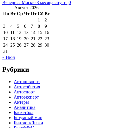
Вечерняя Москва
3 месяца спустя
0
Август 2026
Пн
Вт
Ср
Чт
Пт
Сб
Вс
1
2
3
4
5
6
7
8
9
10
11
12
13
14
15
16
17
18
19
20
21
22
23
24
25
26
27
28
29
30
31
« Июл
Рубрики
Автоновости
Автособытия
Автоспорт
Автоэксперт
Актеры
Аналитика
Баскетбол
Безумный мир
Биатлон/Лыжи
Бокс/MMA