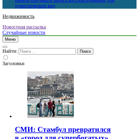
начали продавать запись на собеседование для
туристических виз
Недвижимость
Новостная рассылка
Случайные новости
Меню
Найти:
Заголовки
СМИ: Стамбул превратился
в «город для супербогатых»