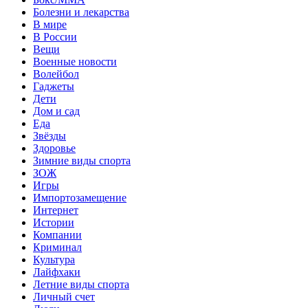
Болезни и лекарства
В мире
В России
Вещи
Военные новости
Волейбол
Гаджеты
Дети
Дом и сад
Еда
Звёзды
Здоровье
Зимние виды спорта
ЗОЖ
Игры
Импортозамещение
Интернет
Истории
Компании
Криминал
Культура
Лайфхаки
Летние виды спорта
Личный счет