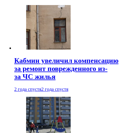
Кабмин увеличил компенсацию
за ремонт поврежденного из-
за ЧС жилья
2 года спустя
2 года спустя