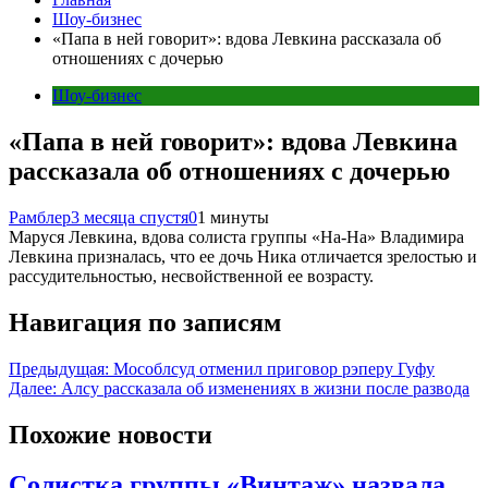
Шоу-бизнес
«Папа в ней говорит»: вдова Левкина рассказала об
отношениях с дочерью
Шоу-бизнес
«Папа в ней говорит»: вдова Левкина
рассказала об отношениях с дочерью
Рамблер
3 месяца спустя
0
1 минуты
Маруся Левкина, вдова солиста группы «На-На» Владимира
Левкина призналась, что ее дочь Ника отличается зрелостью и
рассудительностью, несвойственной ее возрасту.
Навигация по записям
Предыдущая:
Мособлсуд отменил приговор рэперу Гуфу
Далее:
Алсу рассказала об изменениях в жизни после развода
Похожие новости
Солистка группы «Винтаж» назвала