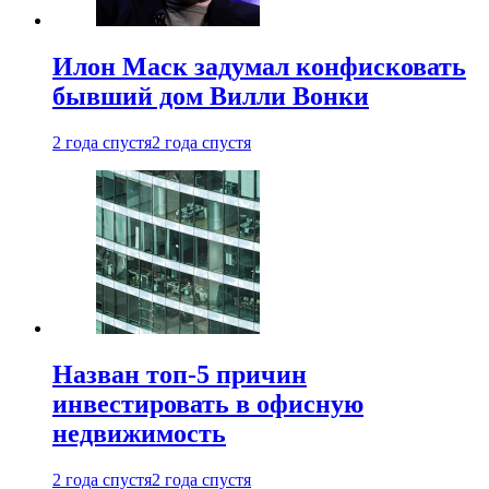
Илон Маск задумал конфисковать
бывший дом Вилли Вонки
2 года спустя
2 года спустя
Назван топ-5 причин
инвестировать в офисную
недвижимость
2 года спустя
2 года спустя