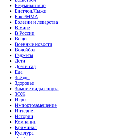
Безумный мир
Биатлон/Лыжи
Бокс/MMA
Болезни и лекарства
В мире
В России
Вещи
Военные новости
Волейбол
Гаджеты
Дети
Дом и сад
Еда
Звёзды
Здоровье
Зимние виды спорта
ЗОЖ
Игры
Импортозамещение
Интернет
Истории
Компании
Криминал
Культура