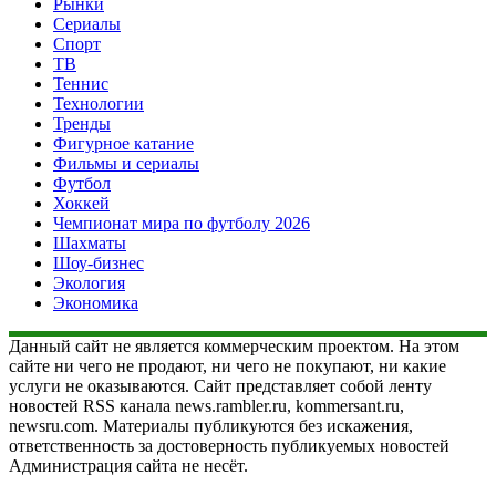
Рынки
Сериалы
Спорт
ТВ
Теннис
Технологии
Тренды
Фигурное катание
Фильмы и сериалы
Футбол
Хоккей
Чемпионат мира по футболу 2026
Шахматы
Шоу-бизнес
Экология
Экономика
Данный сайт не является коммерческим проектом. На этом
сайте ни чего не продают, ни чего не покупают, ни какие
услуги не оказываются. Сайт представляет собой ленту
новостей RSS канала news.rambler.ru, kommersant.ru,
newsru.com. Материалы публикуются без искажения,
ответственность за достоверность публикуемых новостей
Администрация сайта не несёт.