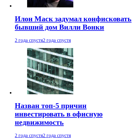
Илон Маск задумал конфисковать
бывший дом Вилли Вонки
2 года спустя
2 года спустя
Назван топ-5 причин
инвестировать в офисную
недвижимость
2 года спустя
2 года спустя