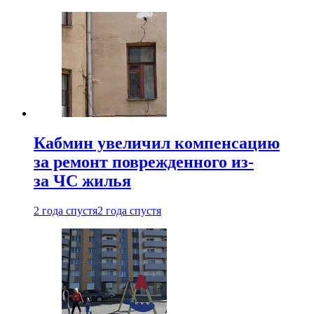
Кабмин увеличил компенсацию
за ремонт поврежденного из-
за ЧС жилья
2 года спустя
2 года спустя