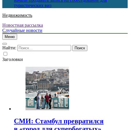
начали продавать запись на собеседование для
туристических виз
Недвижимость
Новостная рассылка
Случайные новости
Меню
Найти:
Заголовки
СМИ: Стамбул превратился
в «город для супербогатых»