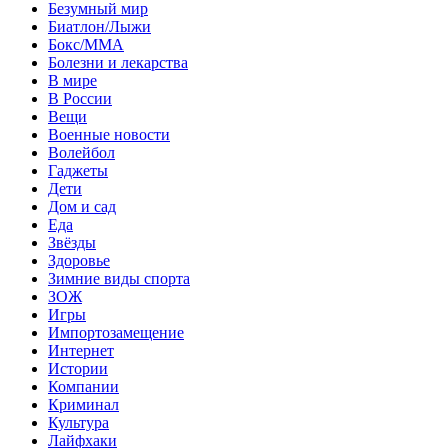
Безумный мир
Биатлон/Лыжи
Бокс/MMA
Болезни и лекарства
В мире
В России
Вещи
Военные новости
Волейбол
Гаджеты
Дети
Дом и сад
Еда
Звёзды
Здоровье
Зимние виды спорта
ЗОЖ
Игры
Импортозамещение
Интернет
Истории
Компании
Криминал
Культура
Лайфхаки