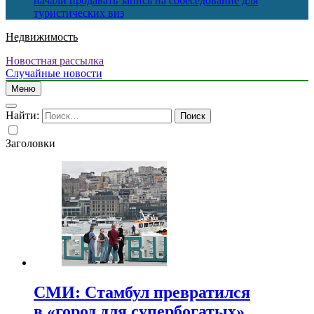
начали продавать запись на собеседование для
туристических виз
Недвижимость
Новостная рассылка
Случайные новости
Меню
Найти:
Заголовки
СМИ: Стамбул превратился
в «город для супербогатых»