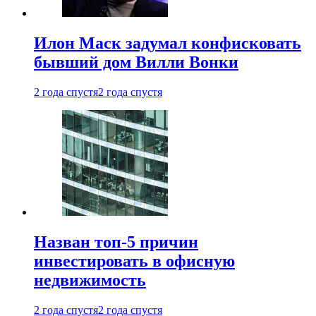
Илон Маск задумал конфисковать
бывший дом Вилли Вонки
2 года спустя
2 года спустя
Назван топ-5 причин
инвестировать в офисную
недвижимость
2 года спустя
2 года спустя