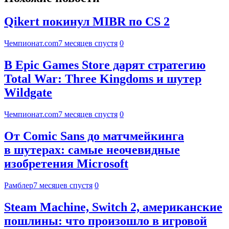
Qikert покинул MIBR по CS 2
Чемпионат.com
7 месяцев спустя
0
В Epic Games Store дарят стратегию
Total War: Three Kingdoms и шутер
Wildgate
Чемпионат.com
7 месяцев спустя
0
От Comic Sans до матчмейкинга
в шутерах: самые неочевидные
изобретения Microsoft
Рамблер
7 месяцев спустя
0
Steam Machine, Switch 2, американские
пошлины: что произошло в игровой