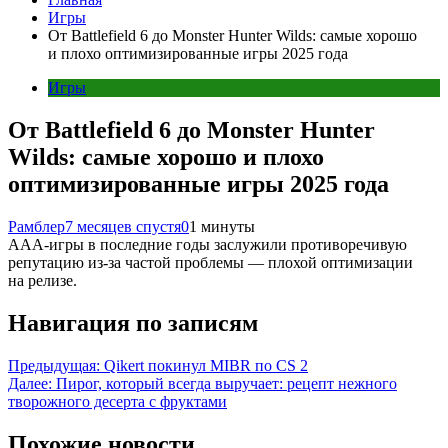
Игры
От Battlefield 6 до Monster Hunter Wilds: самые хорошо
и плохо оптимизированные игры 2025 года
Игры
От Battlefield 6 до Monster Hunter
Wilds: самые хорошо и плохо
оптимизированные игры 2025 года
Рамблер
7 месяцев спустя
0
1 минуты
ААА-игры в последние годы заслужили противоречивую
репутацию из-за частой проблемы — плохой оптимизации
на релизе.
Навигация по записям
Предыдущая:
Qikert покинул MIBR по CS 2
Далее:
Пирог, который всегда выручает: рецепт нежного
творожного десерта с фруктами
Похожие новости