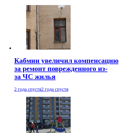
Кабмин увеличил компенсацию
за ремонт поврежденного из-
за ЧС жилья
2 года спустя
2 года спустя