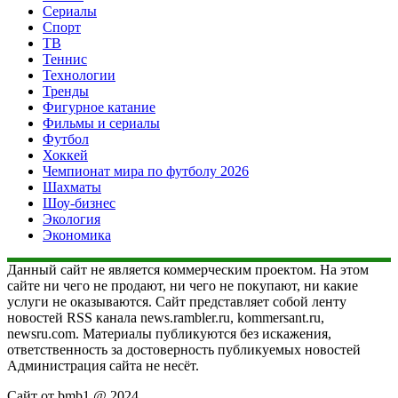
Сериалы
Спорт
ТВ
Теннис
Технологии
Тренды
Фигурное катание
Фильмы и сериалы
Футбол
Хоккей
Чемпионат мира по футболу 2026
Шахматы
Шоу-бизнес
Экология
Экономика
Данный сайт не является коммерческим проектом. На этом
сайте ни чего не продают, ни чего не покупают, ни какие
услуги не оказываются. Сайт представляет собой ленту
новостей RSS канала news.rambler.ru, kommersant.ru,
newsru.com. Материалы публикуются без искажения,
ответственность за достоверность публикуемых новостей
Администрация сайта не несёт.
Сайт от bmb1 @ 2024