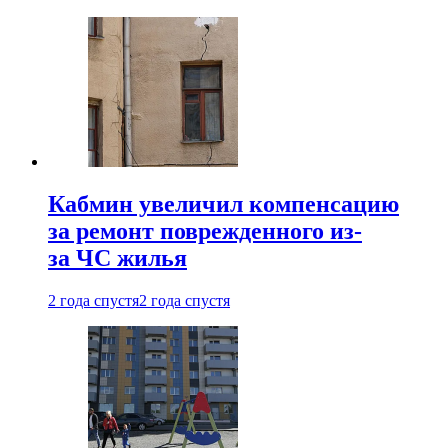
Кабмин увеличил компенсацию
за ремонт поврежденного из-
за ЧС жилья
2 года спустя
2 года спустя