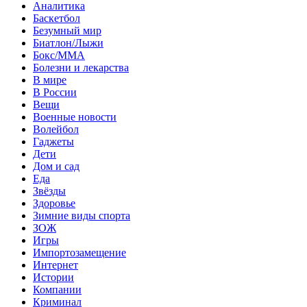
Аналитика
Баскетбол
Безумный мир
Биатлон/Лыжи
Бокс/MMA
Болезни и лекарства
В мире
В России
Вещи
Военные новости
Волейбол
Гаджеты
Дети
Дом и сад
Еда
Звёзды
Здоровье
Зимние виды спорта
ЗОЖ
Игры
Импортозамещение
Интернет
Истории
Компании
Криминал