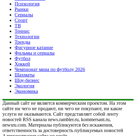
Психология
Рынки
Сериалы
Спорт
ТВ
Теннис
Технологии
Тренды
Фигурное катание
Фильмы и сериалы
Футбол
Хоккей
Чемпионат мира по футболу 2026
Шахматы
Шоу-бизнес
Экология
Экономика
Данный сайт не является коммерческим проектом. На этом
сайте ни чего не продают, ни чего не покупают, ни какие
услуги не оказываются. Сайт представляет собой ленту
новостей RSS канала news.rambler.ru, kommersant.ru,
newsru.com. Материалы публикуются без искажения,
ответственность за достоверность публикуемых новостей
Администрация сайта не несёт.