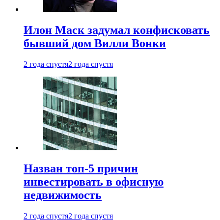
Илон Маск задумал конфисковать
бывший дом Вилли Вонки
2 года спустя
2 года спустя
Назван топ-5 причин
инвестировать в офисную
недвижимость
2 года спустя
2 года спустя