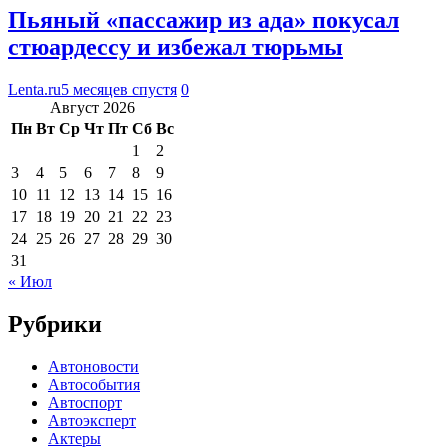
Пьяный «пассажир из ада» покусал
стюардессу и избежал тюрьмы
Lenta.ru
5 месяцев спустя
0
Август 2026
Пн
Вт
Ср
Чт
Пт
Сб
Вс
1
2
3
4
5
6
7
8
9
10
11
12
13
14
15
16
17
18
19
20
21
22
23
24
25
26
27
28
29
30
31
« Июл
Рубрики
Автоновости
Автособытия
Автоспорт
Автоэксперт
Актеры