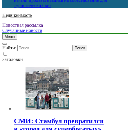
начали продавать запись на собеседование для
туристических виз
Недвижимость
Новостная рассылка
Случайные новости
Меню
Найти:
Заголовки
СМИ: Стамбул превратился
в «город для супербогатых»