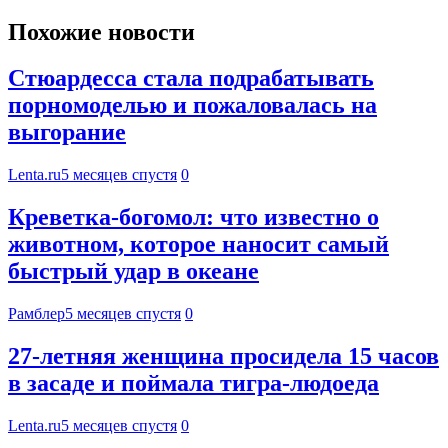
Похожие новости
Стюардесса стала подрабатывать
порномоделью и пожаловалась на
выгорание
Lenta.ru
5 месяцев спустя
0
Креветка-богомол: что известно о
животном, которое наносит самый
быстрый удар в океане
Рамблер
5 месяцев спустя
0
27-летняя женщина просидела 15 часов
в засаде и поймала тигра-людоеда
Lenta.ru
5 месяцев спустя
0