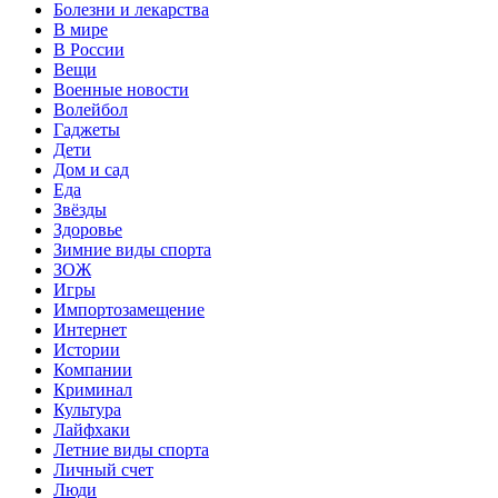
Болезни и лекарства
В мире
В России
Вещи
Военные новости
Волейбол
Гаджеты
Дети
Дом и сад
Еда
Звёзды
Здоровье
Зимние виды спорта
ЗОЖ
Игры
Импортозамещение
Интернет
Истории
Компании
Криминал
Культура
Лайфхаки
Летние виды спорта
Личный счет
Люди