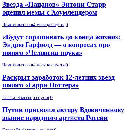
Звезда «Пацанов» Энтони Старр
оценил мемы с Хоумлендером
Чемпионат.com
4 месяца спустя
0
«Будут спрашивать до конца жизни»:
Эндрю Гарфилд — о вопросах про
нового «Человека-паука»
Чемпионат.com
4 месяца спустя
0
Раскрыт заработок 12-летних звезд
нового «Гарри Поттера»
Lenta.ru
4 месяца спустя
0
Путин присвоил актеру Вдовиченкову
звание народного артиста России
Газета.Ru
4 месяца спустя
0