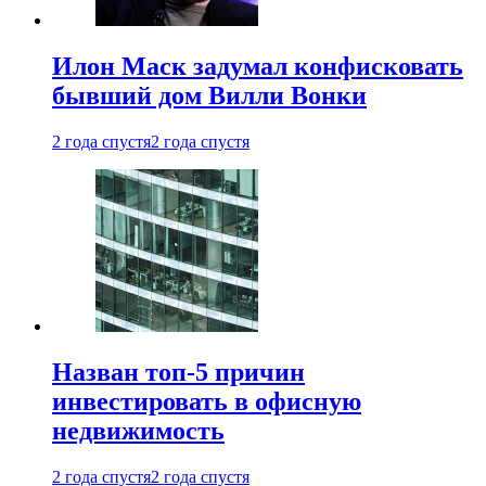
Илон Маск задумал конфисковать
бывший дом Вилли Вонки
2 года спустя
2 года спустя
Назван топ-5 причин
инвестировать в офисную
недвижимость
2 года спустя
2 года спустя