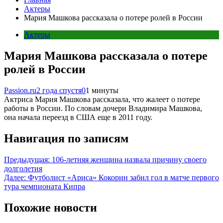
Актеры
Мария Машкова рассказала о потере ролей в России
Актеры
Мария Машкова рассказала о потере
ролей в России
Passion.ru
2 года спустя
0
1 минуты
Актриса Мария Машкова рассказала, что жалеет о потере
работы в России. По словам дочери Владимира Машкова,
она начала переезд в США еще в 2011 году.
Навигация по записям
Предыдущая:
106-летняя женщина назвала причину своего
долголетия
Далее:
Футболист «Ариса» Кокорин забил гол в матче первого
тура чемпионата Кипра
Похожие новости