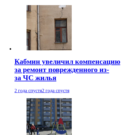
Кабмин увеличил компенсацию
за ремонт поврежденного из-
за ЧС жилья
2 года спустя
2 года спустя