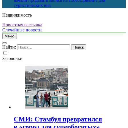
начали продавать запись на собеседование для
туристических виз
Недвижимость
Новостная рассылка
Случайные новости
Меню
Найти:
Заголовки
СМИ: Стамбул превратился
в «город для супербогатых»