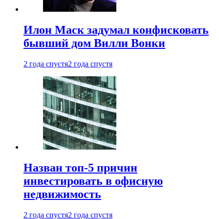
Илон Маск задумал конфисковать
бывший дом Вилли Вонки
2 года спустя
2 года спустя
Назван топ-5 причин
инвестировать в офисную
недвижимость
2 года спустя
2 года спустя