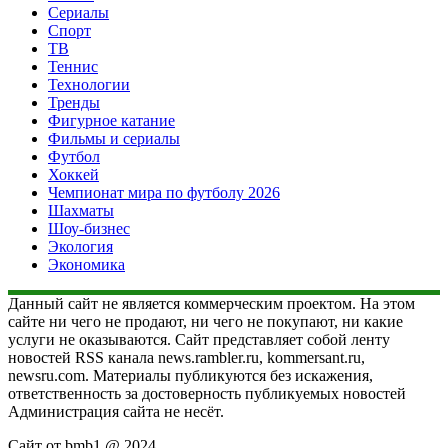
Сериалы
Спорт
ТВ
Теннис
Технологии
Тренды
Фигурное катание
Фильмы и сериалы
Футбол
Хоккей
Чемпионат мира по футболу 2026
Шахматы
Шоу-бизнес
Экология
Экономика
Данный сайт не является коммерческим проектом. На этом
сайте ни чего не продают, ни чего не покупают, ни какие
услуги не оказываются. Сайт представляет собой ленту
новостей RSS канала news.rambler.ru, kommersant.ru,
newsru.com. Материалы публикуются без искажения,
ответственность за достоверность публикуемых новостей
Администрация сайта не несёт.
Сайт от bmb1 @ 2024