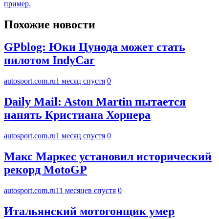
пример.
Похожие новости
GPblog: Юки Цунода может стать
пилотом IndyCar
autosport.com.ru
1 месяц спустя
0
Daily Mail: Aston Martin пытается
нанять Кристиана Хорнера
autosport.com.ru
1 месяц спустя
0
Макс Маркес установил исторический
рекорд MotoGP
autosport.com.ru
11 месяцев спустя
0
Итальянский мотогонщик умер