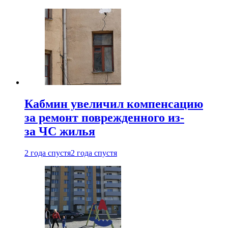
Кабмин увеличил компенсацию
за ремонт поврежденного из-
за ЧС жилья
2 года спустя
2 года спустя