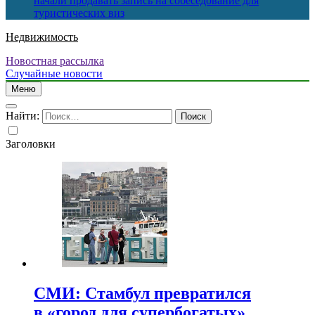
начали продавать запись на собеседование для
туристических виз
Недвижимость
Новостная рассылка
Случайные новости
Меню
Найти:
Заголовки
СМИ: Стамбул превратился
в «город для супербогатых»