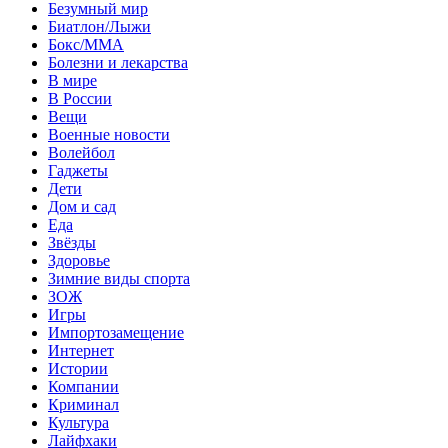
Безумный мир
Биатлон/Лыжи
Бокс/MMA
Болезни и лекарства
В мире
В России
Вещи
Военные новости
Волейбол
Гаджеты
Дети
Дом и сад
Еда
Звёзды
Здоровье
Зимние виды спорта
ЗОЖ
Игры
Импортозамещение
Интернет
Истории
Компании
Криминал
Культура
Лайфхаки