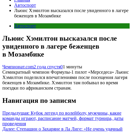
Автоспорт
Льюис Хэмилтон высказался после увиденного в лагере
беженцев в Мозамбике
Автоспорт
Льюис Хэмилтон высказался после
увиденного в лагере беженцев
в Мозамбике
Чемпионат.com
2 года спустя
0
1 минуты
Семикратный чемпион Формулы-1 пилот «Мерседеса» Льюис
Хэмилтон поделился впечатлениями после посещения лагеря
беженцев в Мозамбике. Хэмилтон там побывал во время
поездки по африканским странам.
Навигация по записям
Предыдущая:
Кубок легенд по волейболу, мужчины, какие
команды играют, расписание матчей, формат турнира, даты
проведения
Далее:
Степашин о Захаряне в Ла Лиге: «Не очень удачный