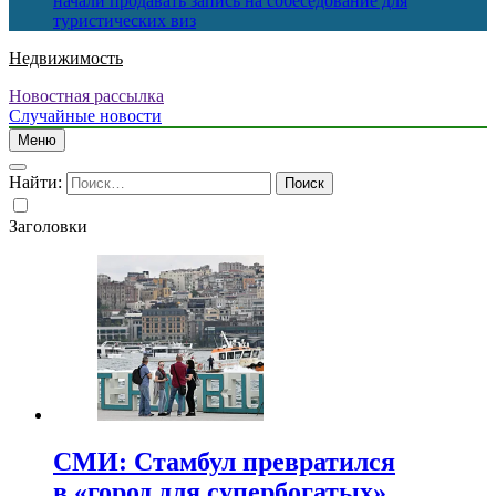
начали продавать запись на собеседование для
туристических виз
Недвижимость
Новостная рассылка
Случайные новости
Меню
Найти:
Заголовки
СМИ: Стамбул превратился
в «город для супербогатых»