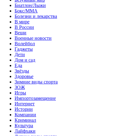
Биатлон/Лыжи
Бокс/MMA
Болезни и лекарства
В мире
В России
Вещи
Военные новости
Волейбол
Гаджеты
Дети
Дом и сад
Еда
Звёзды
Здоровье
Зимние виды спорта
ЗОЖ
Игры
Импортозамещение
Интернет
Истории
Компании
Криминал
Культура
Лайфхаки