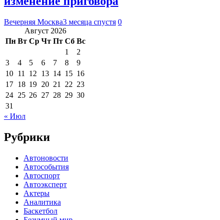
изменение приговора
Вечерняя Москва
3 месяца спустя
0
Август 2026
Пн
Вт
Ср
Чт
Пт
Сб
Вс
1
2
3
4
5
6
7
8
9
10
11
12
13
14
15
16
17
18
19
20
21
22
23
24
25
26
27
28
29
30
31
« Июл
Рубрики
Автоновости
Автособытия
Автоспорт
Автоэксперт
Актеры
Аналитика
Баскетбол
Безумный мир