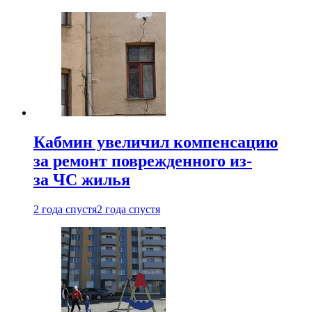
Кабмин увеличил компенсацию
за ремонт поврежденного из-
за ЧС жилья
2 года спустя
2 года спустя