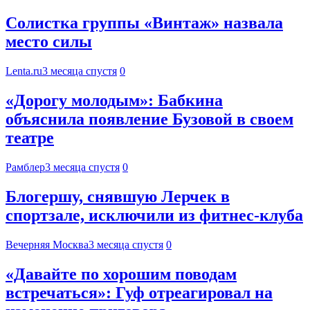
Солистка группы «Винтаж» назвала
место силы
Lenta.ru
3 месяца спустя
0
«Дорогу молодым»: Бабкина
объяснила появление Бузовой в своем
театре
Рамблер
3 месяца спустя
0
Блогершу, снявшую Лерчек в
спортзале, исключили из фитнес-клуба
Вечерняя Москва
3 месяца спустя
0
«Давайте по хорошим поводам
встречаться»: Гуф отреагировал на