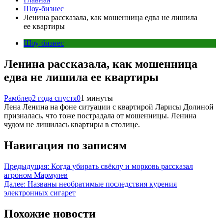
Шоу-бизнес
Ленина рассказала, как мошенница едва не лишила
ее квартиры
Шоу-бизнес
Ленина рассказала, как мошенница
едва не лишила ее квартиры
Рамблер
2 года спустя
0
1 минуты
Лена Ленина на фоне ситуации с квартирой Ларисы Долиной
призналась, что тоже пострадала от мошенницы. Ленина
чудом не лишилась квартиры в столице.
Навигация по записям
Предыдущая:
Когда убирать свёклу и морковь рассказал
агроном Мармулев
Далее:
Названы необратимые последствия курения
электронных сигарет
Похожие новости