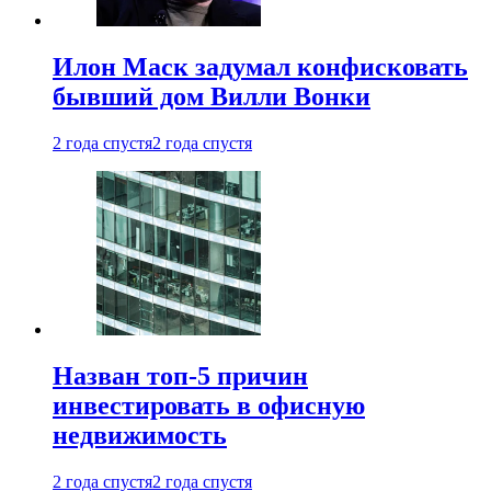
Илон Маск задумал конфисковать
бывший дом Вилли Вонки
2 года спустя
2 года спустя
Назван топ-5 причин
инвестировать в офисную
недвижимость
2 года спустя
2 года спустя