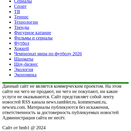
Сериалы
Спорт
ТВ
Теннис
Технологии
Тренды
Фигурное катание
Фильмы и сериалы
Футбол
Хоккей
Чемпионат мира по футболу 2026
Шахматы
Шоу-бизнес
Экология
Экономика
Данный сайт не является коммерческим проектом. На этом
сайте ни чего не продают, ни чего не покупают, ни какие
услуги не оказываются. Сайт представляет собой ленту
новостей RSS канала news.rambler.ru, kommersant.ru,
newsru.com. Материалы публикуются без искажения,
ответственность за достоверность публикуемых новостей
Администрация сайта не несёт.
Сайт от bmb1 @ 2024