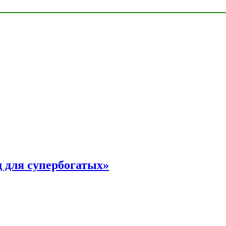
 для супербогатых»