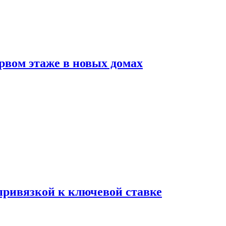
рвом этаже в новых домах
 привязкой к ключевой ставке