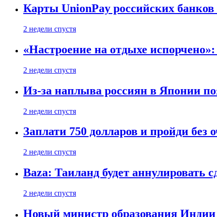
Карты UnionPay российских банков 
2 недели спустя
«Настроение на отдыхе испорчено»:
2 недели спустя
Из-за наплыва россиян в Японии п
2 недели спустя
Заплати 750 долларов и пройди без 
2 недели спустя
Baza: Таиланд будет аннулировать 
2 недели спустя
Новый министр образования Индии 