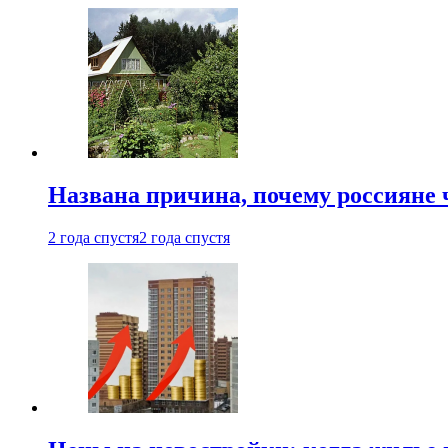
Названа причина, почему россияне
2 года спустя
2 года спустя