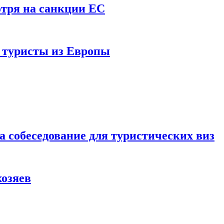
отря на санкции ЕС
и туристы из Европы
а собеседование для туристических виз
хозяев