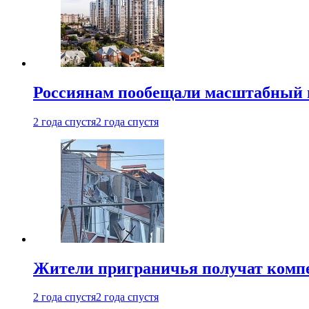
Россиянам пообещали масштабный в
2 года спустя
2 года спустя
Жители приграничья получат комп
2 года спустя
2 года спустя