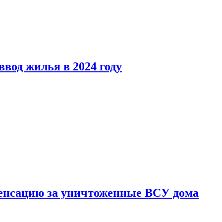
вод жилья в 2024 году
енсацию за уничтоженные ВСУ дома