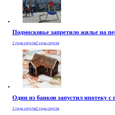
Подмосковье запретило жилье на пе
2 года спустя
2 года спустя
Один из банков запустил ипотеку с
2 года спустя
2 года спустя