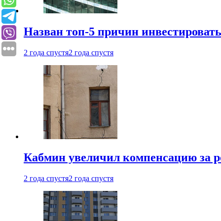
Назван топ-5 причин инвестироват
2 года спустя
2 года спустя
Кабмин увеличил компенсацию за р
2 года спустя
2 года спустя