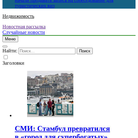
начали продавать запись на собеседование для
туристических виз
Недвижимость
Новостная рассылка
Случайные новости
Меню
Найти:
Заголовки
СМИ: Стамбул превратился
в «город для супербогатых»