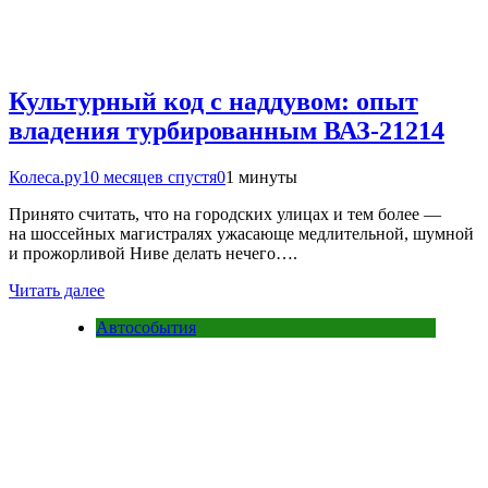
Культурный код с наддувом: опыт
владения турбированным ВАЗ-21214
Колеса.ру
10 месяцев спустя
0
1 минуты
Принято считать, что на городских улицах и тем более —
на шоссейных магистралях ужасающе медлительной, шумной
и прожорливой Ниве делать нечего….
Читать далее
Автособытия