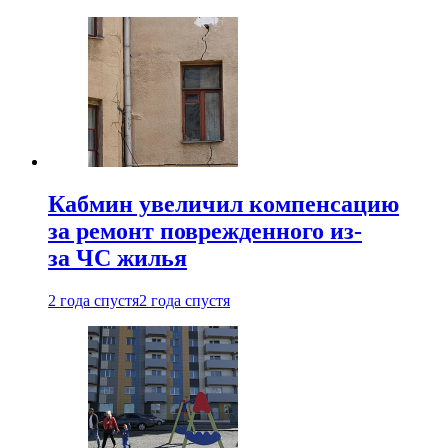
Кабмин увеличил компенсацию
за ремонт поврежденного из-
за ЧС жилья
2 года спустя
2 года спустя