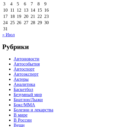
3
4
5
6
7
8
9
10
11
12
13
14
15
16
17
18
19
20
21
22
23
24
25
26
27
28
29
30
31
« Июл
Рубрики
Автоновости
Автособытия
Автоспорт
Автоэксперт
Актеры
Аналитика
Баскетбол
Безумный мир
Биатлон/Лыжи
Бокс/MMA
Болезни и лекарства
В мире
В России
Вещи