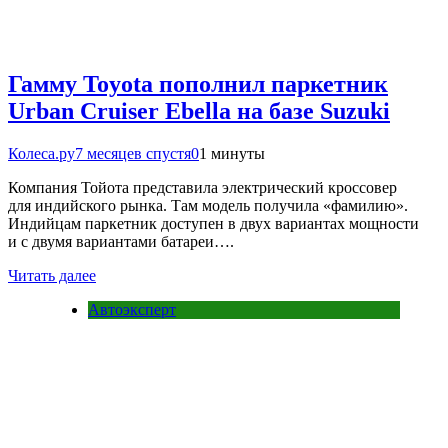
Гамму Toyota пополнил паркетник
Urban Cruiser Ebella на базе Suzuki
Колеса.ру
7 месяцев спустя
0
1 минуты
Компания Тойота представила электрический кроссовер
для индийского рынка. Там модель получила «фамилию».
Индийцам паркетник доступен в двух вариантах мощности
и с двумя вариантами батареи….
Читать далее
Автоэксперт