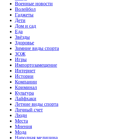
Военные новости
Волейбол
Гаджеты
Дети
Дом и сад
Еда
Звёзды
Здоровье
Зимние виды спорта
ЗОЖ
Игры
Импортозамещение
Интернет
Истории
Компании
Криминал
Культура
Лайфхаки
Летние виды спорта
Личный счет
Люди
Места
Мнения
Мода
Народная медицина