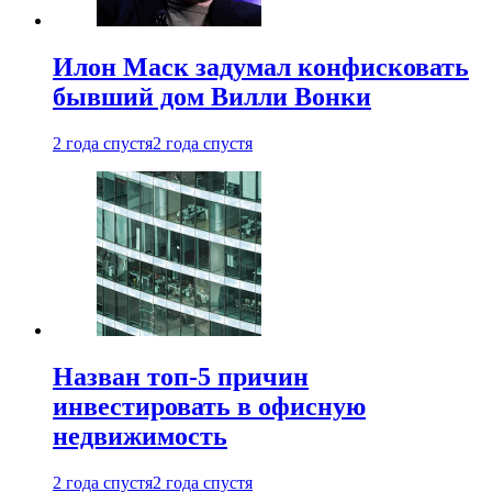
Илон Маск задумал конфисковать
бывший дом Вилли Вонки
2 года спустя
2 года спустя
Назван топ-5 причин
инвестировать в офисную
недвижимость
2 года спустя
2 года спустя