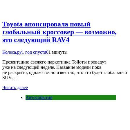
Toyota анонсировала новый
глобальный кроссовер — возможно,
это следующий RAV4
Колеса.ру
1 год спустя
0
1 минуты
Презентацию свежего паркетника Тойоты проведут
уже на следующей неделе. Название модели пока
не раскрыто, однако точно известно, что это будет глобальный
SUV….
Читать далее
Автособытия