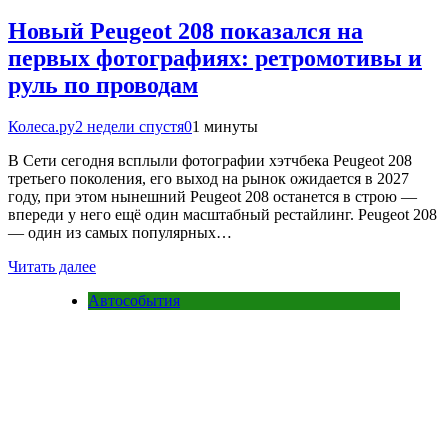
Новый Peugeot 208 показался на
первых фотографиях: ретромотивы и
руль по проводам
Колеса.ру
2 недели спустя
0
1 минуты
В Сети сегодня всплыли фотографии хэтчбека Peugeot 208
третьего поколения, его выход на рынок ожидается в 2027
году, при этом нынешний Peugeot 208 останется в строю —
впереди у него ещё один масштабный рестайлинг. Peugeot 208
— один из самых популярных…
Читать далее
Автособытия