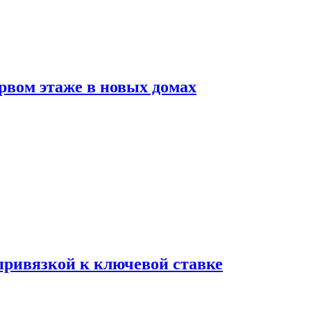
рвом этаже в новых домах
 привязкой к ключевой ставке