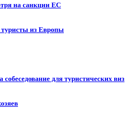
отря на санкции ЕС
и туристы из Европы
а собеседование для туристических виз
хозяев