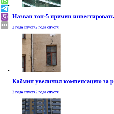
Назван топ-5 причин инвестироват
2 года спустя
2 года спустя
Кабмин увеличил компенсацию за р
2 года спустя
2 года спустя