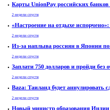
Карты UnionPay российских банков 
2 недели спустя
«Настроение на отдыхе испорчено»:
2 недели спустя
Из-за наплыва россиян в Японии п
2 недели спустя
Заплати 750 долларов и пройди без 
2 недели спустя
Baza: Таиланд будет аннулировать 
2 недели спустя
Новый министр образования Индии 