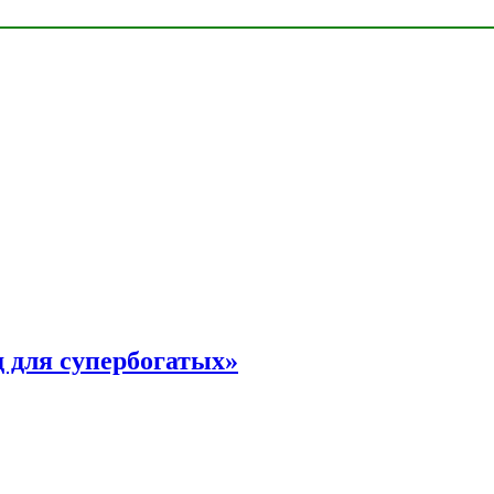
 для супербогатых»