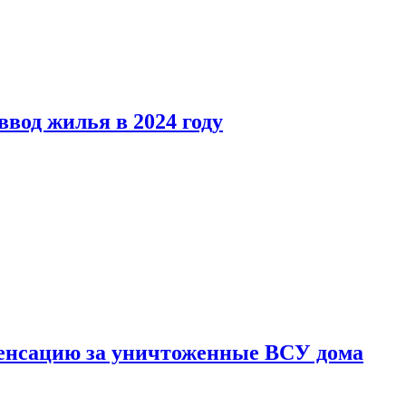
вод жилья в 2024 году
енсацию за уничтоженные ВСУ дома