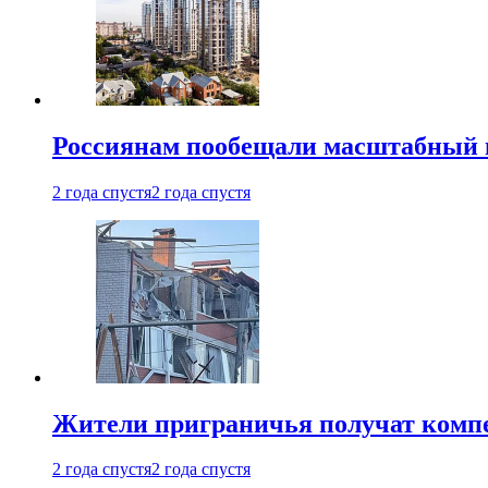
Россиянам пообещали масштабный в
2 года спустя
2 года спустя
Жители приграничья получат комп
2 года спустя
2 года спустя