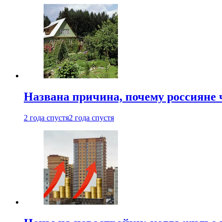
Названа причина, почему россияне
2 года спустя
2 года спустя