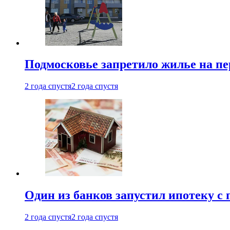
Подмосковье запретило жилье на пе
2 года спустя
2 года спустя
Один из банков запустил ипотеку с
2 года спустя
2 года спустя