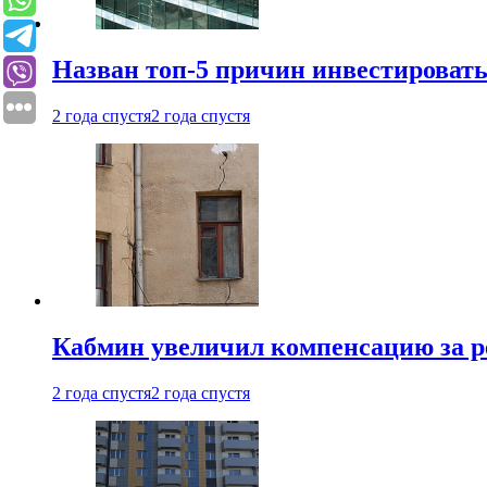
Назван топ-5 причин инвестироват
2 года спустя
2 года спустя
Кабмин увеличил компенсацию за р
2 года спустя
2 года спустя