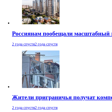
Россиянам пообещали масштабный в
2 года спустя
2 года спустя
Жители приграничья получат комп
2 года спустя
2 года спустя