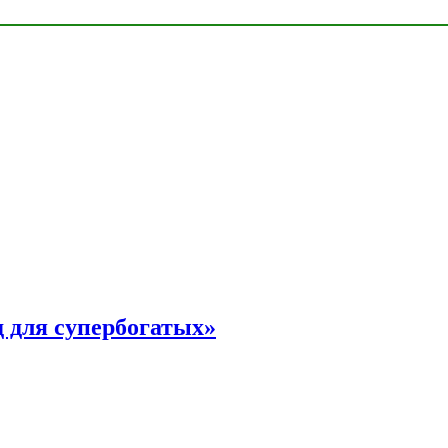
 для супербогатых»