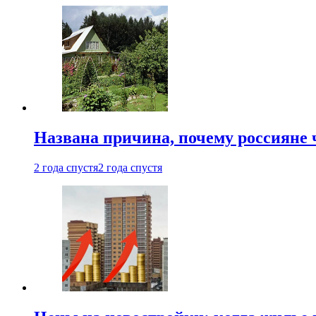
Названа причина, почему россияне
2 года спустя
2 года спустя