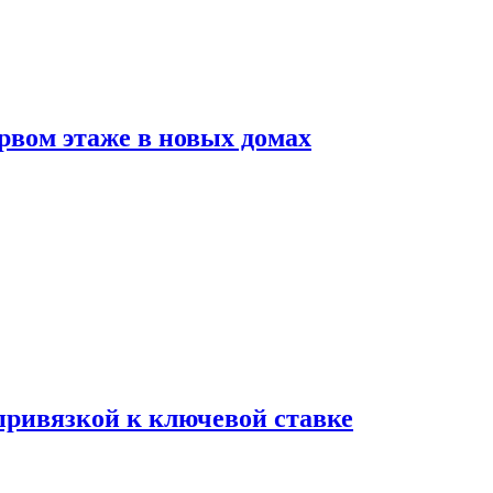
рвом этаже в новых домах
 привязкой к ключевой ставке