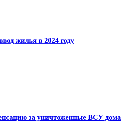
вод жилья в 2024 году
енсацию за уничтоженные ВСУ дома