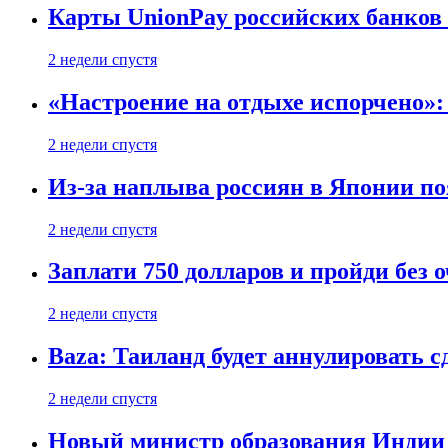
Карты UnionPay российских банков 
2 недели спустя
«Настроение на отдыхе испорчено»:
2 недели спустя
Из-за наплыва россиян в Японии п
2 недели спустя
Заплати 750 долларов и пройди без 
2 недели спустя
Baza: Таиланд будет аннулировать 
2 недели спустя
Новый министр образования Индии 