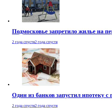
Подмосковье запретило жилье на пе
2 года спустя
2 года спустя
Один из банков запустил ипотеку с
2 года спустя
2 года спустя