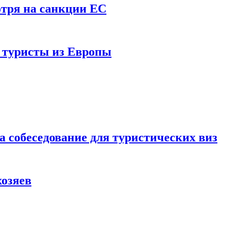
отря на санкции ЕС
и туристы из Европы
а собеседование для туристических виз
хозяев