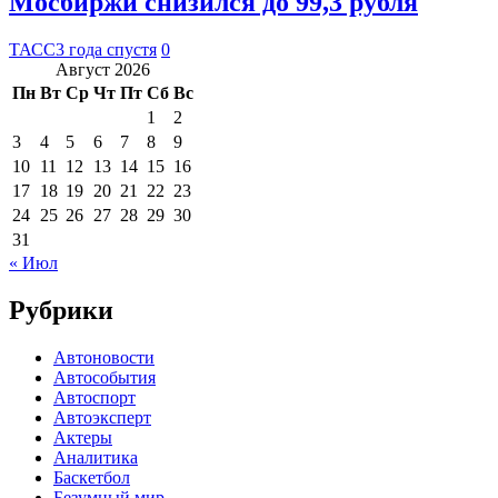
Мосбиржи снизился до 99,3 рубля
ТАСС
3 года спустя
0
Август 2026
Пн
Вт
Ср
Чт
Пт
Сб
Вс
1
2
3
4
5
6
7
8
9
10
11
12
13
14
15
16
17
18
19
20
21
22
23
24
25
26
27
28
29
30
31
« Июл
Рубрики
Автоновости
Автособытия
Автоспорт
Автоэксперт
Актеры
Аналитика
Баскетбол
Безумный мир