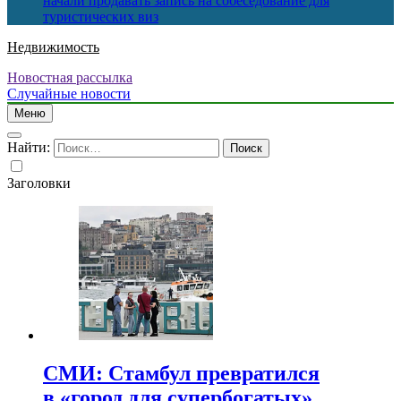
начали продавать запись на собеседование для
туристических виз
Недвижимость
Новостная рассылка
Случайные новости
Меню
Найти:
Заголовки
СМИ: Стамбул превратился
в «город для супербогатых»