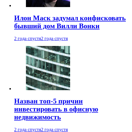
Илон Маск задумал конфисковать
бывший дом Вилли Вонки
2 года спустя
2 года спустя
Назван топ-5 причин
инвестировать в офисную
недвижимость
2 года спустя
2 года спустя