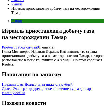
Рынки
Израиль приостановил добычу газа на месторождении
Тамар
Рынки
Израиль приостановил добычу газа
на месторождении Тамар
Рамблер
3 года спустя
0
1 минуты
Глава Минэнерго Израиля Исраэль Кац заявил, что страна
приостановила добычу газа на месторождении Тамар, которое
расположено в фоне конфликта с ХАМАС. Об этом сообщает
Reuters.
Навигация по записям
Предыдущая:
Доллар упал ниже ста рублей
Далее:
Эксперт предрек резкое снижение курса доллара
к концу осени
Похожие новости