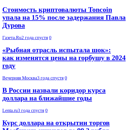
Стоимость криптовалюты Toncoin
упала на 15% после задержания Павла
Дурова
Газета.Ru
2 года спустя
0
«Рыбная отрасль испытала шок»:
как изменятся цены на горбушу в 2024
году
Вечерняя Москва
3 года спустя
0
В России назвали коридор курса
доллара на ближайшие годы
Lenta.ru
3 года спустя
0
Курс доллара на открытии торгов