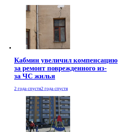
Кабмин увеличил компенсацию
за ремонт поврежденного из-
за ЧС жилья
2 года спустя
2 года спустя