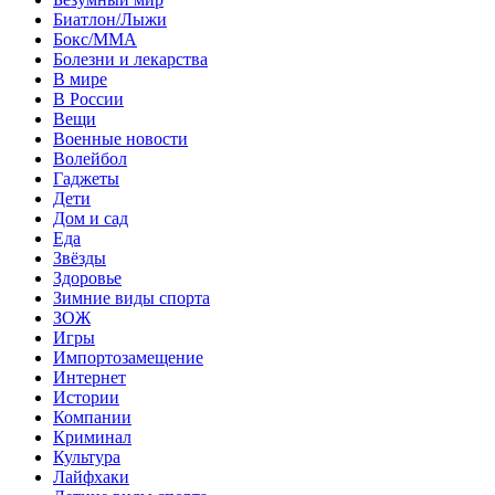
Биатлон/Лыжи
Бокс/MMA
Болезни и лекарства
В мире
В России
Вещи
Военные новости
Волейбол
Гаджеты
Дети
Дом и сад
Еда
Звёзды
Здоровье
Зимние виды спорта
ЗОЖ
Игры
Импортозамещение
Интернет
Истории
Компании
Криминал
Культура
Лайфхаки