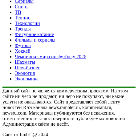
Сериалы
Спорт
ТВ
Теннис
Технологии
Тренды
Фигурное катание
Фильмы и сериалы
Футбол
Хоккей
Чемпионат мира по футболу 2026
Шахматы
Шоу-бизнес
Экология
Экономика
Данный сайт не является коммерческим проектом. На этом
сайте ни чего не продают, ни чего не покупают, ни какие
услуги не оказываются. Сайт представляет собой ленту
новостей RSS канала news.rambler.ru, kommersant.ru,
newsru.com. Материалы публикуются без искажения,
ответственность за достоверность публикуемых новостей
Администрация сайта не несёт.
Сайт от bmb1 @ 2024