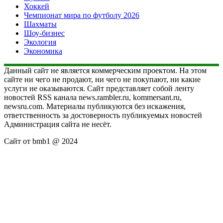
Хоккей
Чемпионат мира по футболу 2026
Шахматы
Шоу-бизнес
Экология
Экономика
Данный сайт не является коммерческим проектом. На этом
сайте ни чего не продают, ни чего не покупают, ни какие
услуги не оказываются. Сайт представляет собой ленту
новостей RSS канала news.rambler.ru, kommersant.ru,
newsru.com. Материалы публикуются без искажения,
ответственность за достоверность публикуемых новостей
Администрация сайта не несёт.
Сайт от bmb1 @ 2024