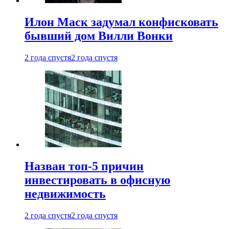
Илон Маск задумал конфисковать
бывший дом Вилли Вонки
2 года спустя
2 года спустя
Назван топ-5 причин
инвестировать в офисную
недвижимость
2 года спустя
2 года спустя