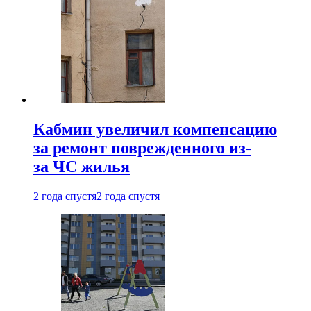
Кабмин увеличил компенсацию
за ремонт поврежденного из-
за ЧС жилья
2 года спустя
2 года спустя