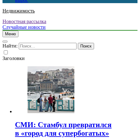
вырос
Недвижимость
Новостная рассылка
Случайные новости
Меню
Найти:
Заголовки
СМИ: Стамбул превратился
в «город для супербогатых»