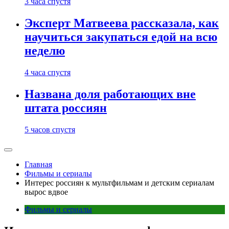
3 часа спустя
Эксперт Матвеева рассказала, как
научиться закупаться едой на всю
неделю
4 часа спустя
Названа доля работающих вне
штата россиян
5 часов спустя
Главная
Фильмы и сериалы
Интерес россиян к мультфильмам и детским сериалам
вырос вдвое
Фильмы и сериалы