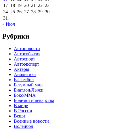
17
18
19
20
21
22
23
24
25
26
27
28
29
30
31
« Июл
Рубрики
Автоновости
Автособытия
Автоспорт
Автоэксперт
Актеры
Аналитика
Баскетбол
Безумный мир
Биатлон/Лыжи
Бокс/MMA
Болезни и лекарства
В мире
В России
Вещи
Военные новости
Волейбол