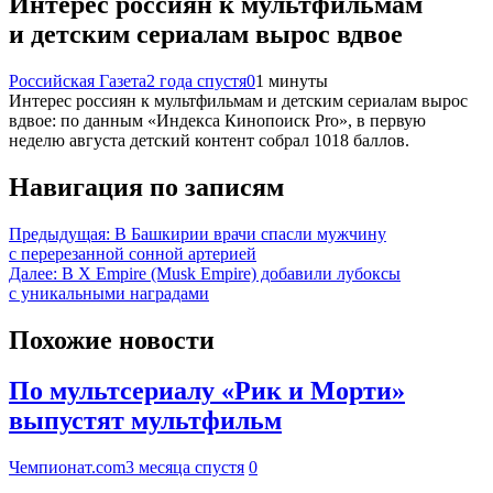
Интерес россиян к мультфильмам
и детским сериалам вырос вдвое
Российская Газета
2 года спустя
0
1 минуты
Интерес россиян к мультфильмам и детским сериалам вырос
вдвое: по данным «Индекса Кинопоиск Pro», в первую
неделю августа детский контент собрал 1018 баллов.
Навигация по записям
Предыдущая:
В Башкирии врачи спасли мужчину
с перерезанной сонной артерией
Далее:
В X Empire (Musk Empire) добавили лубоксы
с уникальными наградами
Похожие новости
По мультсериалу «Рик и Морти»
выпустят мультфильм
Чемпионат.com
3 месяца спустя
0