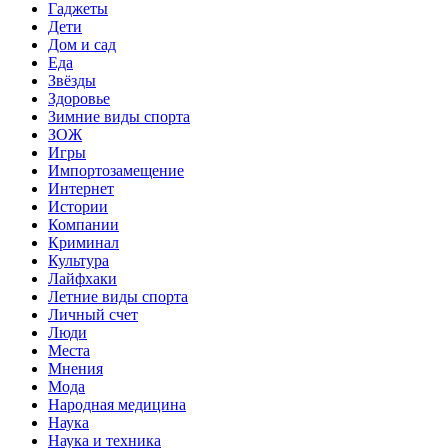
Гаджеты
Дети
Дом и сад
Еда
Звёзды
Здоровье
Зимние виды спорта
ЗОЖ
Игры
Импортозамещение
Интернет
Истории
Компании
Криминал
Культура
Лайфхаки
Летние виды спорта
Личный счет
Люди
Места
Мнения
Мода
Народная медицина
Наука
Наука и техника