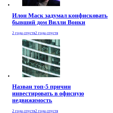
Илон Маск задумал конфисковать
бывший дом Вилли Вонки
2 года спустя
2 года спустя
Назван топ-5 причин
инвестировать в офисную
недвижимость
2 года спустя
2 года спустя