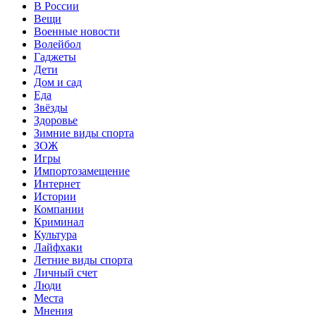
В России
Вещи
Военные новости
Волейбол
Гаджеты
Дети
Дом и сад
Еда
Звёзды
Здоровье
Зимние виды спорта
ЗОЖ
Игры
Импортозамещение
Интернет
Истории
Компании
Криминал
Культура
Лайфхаки
Летние виды спорта
Личный счет
Люди
Места
Мнения