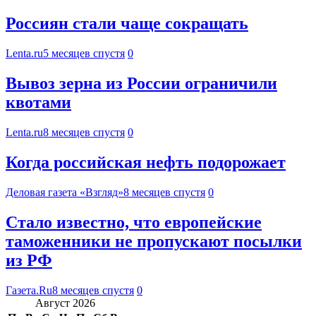
Россиян стали чаще сокращать
Lenta.ru
5 месяцев спустя
0
Вывоз зерна из России ограничили
квотами
Lenta.ru
8 месяцев спустя
0
Когда российская нефть подорожает
Деловая газета «Взгляд»
8 месяцев спустя
0
Стало известно, что европейские
таможенники не пропускают посылки
из РФ
Газета.Ru
8 месяцев спустя
0
Август 2026