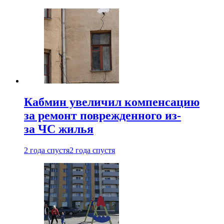
Кабмин увеличил компенсацию
за ремонт поврежденного из-
за ЧС жилья
2 года спустя
2 года спустя