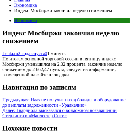
Экономика
Индекс Мосбиржи закончил неделю снижением
Экономика
Индекс Мосбиржи закончил неделю
снижением
Lenta.ru
2 года спустя
0
1 минуты
По итогам основной торговой сессии в пятницу индекс
Мосбиржи уменьшился на 2,32 процента, закончив неделю
снижением до 2 662,47 пункта, следует из информации,
размещенной на сайте площадки.
Навигация по записям
Предыдущая:
Haas не получит назад болиды и оборудование
до выплаты задолженности «Уралкалию»
Далее:
Гвардиола высказался о возможном возвращении
Стерлинга в «Манчестер Сити»
Похожие новости