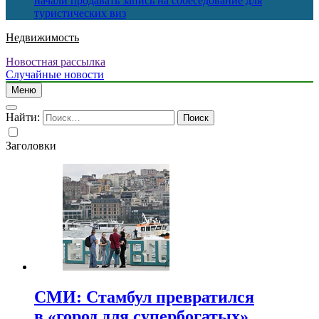
начали продавать запись на собеседование для
туристических виз
Недвижимость
Новостная рассылка
Случайные новости
Меню
Найти:
Заголовки
СМИ: Стамбул превратился
в «город для супербогатых»