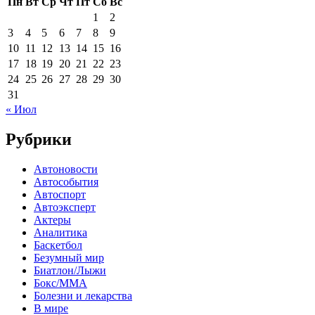
Пн
Вт
Ср
Чт
Пт
Сб
Вс
1
2
3
4
5
6
7
8
9
10
11
12
13
14
15
16
17
18
19
20
21
22
23
24
25
26
27
28
29
30
31
« Июл
Рубрики
Автоновости
Автособытия
Автоспорт
Автоэксперт
Актеры
Аналитика
Баскетбол
Безумный мир
Биатлон/Лыжи
Бокс/MMA
Болезни и лекарства
В мире