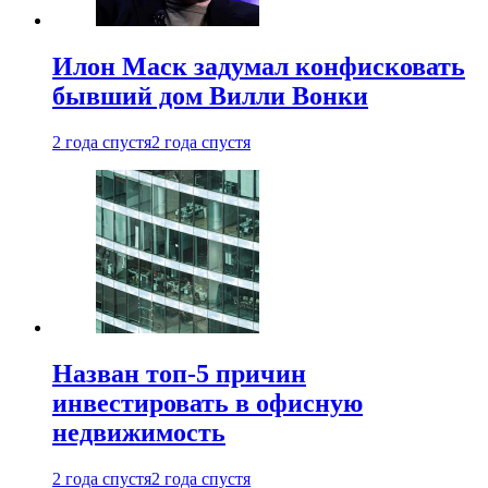
Илон Маск задумал конфисковать
бывший дом Вилли Вонки
2 года спустя
2 года спустя
Назван топ-5 причин
инвестировать в офисную
недвижимость
2 года спустя
2 года спустя