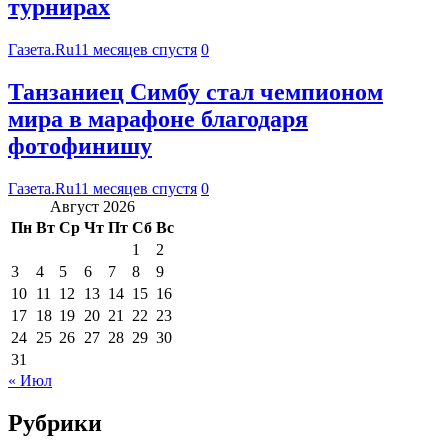
турнирах
Газета.Ru
11 месяцев спустя
0
Танзаниец Симбу стал чемпионом
мира в марафоне благодаря
фотофинишу
Газета.Ru
11 месяцев спустя
0
Август 2026
Пн
Вт
Ср
Чт
Пт
Сб
Вс
1
2
3
4
5
6
7
8
9
10
11
12
13
14
15
16
17
18
19
20
21
22
23
24
25
26
27
28
29
30
31
« Июл
Рубрики