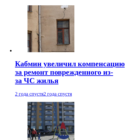
Кабмин увеличил компенсацию
за ремонт поврежденного из-
за ЧС жилья
2 года спустя
2 года спустя