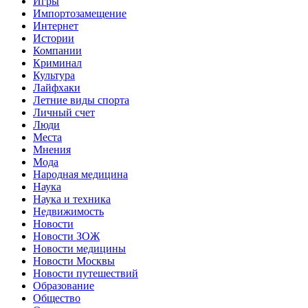
Игры
Импортозамещение
Интернет
Истории
Компании
Криминал
Культура
Лайфхаки
Летние виды спорта
Личный счет
Люди
Места
Мнения
Мода
Народная медицина
Наука
Наука и техника
Недвижимость
Новости
Новости ЗОЖ
Новости медицины
Новости Москвы
Новости путешествий
Образование
Общество