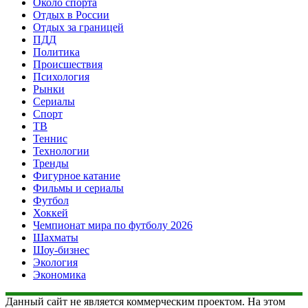
Около спорта
Отдых в России
Отдых за границей
ПДД
Политика
Происшествия
Психология
Рынки
Сериалы
Спорт
ТВ
Теннис
Технологии
Тренды
Фигурное катание
Фильмы и сериалы
Футбол
Хоккей
Чемпионат мира по футболу 2026
Шахматы
Шоу-бизнес
Экология
Экономика
Данный сайт не является коммерческим проектом. На этом