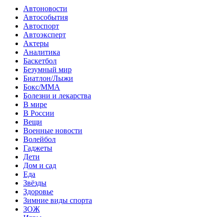
Автоновости
Автособытия
Автоспорт
Автоэксперт
Актеры
Аналитика
Баскетбол
Безумный мир
Биатлон/Лыжи
Бокс/MMA
Болезни и лекарства
В мире
В России
Вещи
Военные новости
Волейбол
Гаджеты
Дети
Дом и сад
Еда
Звёзды
Здоровье
Зимние виды спорта
ЗОЖ