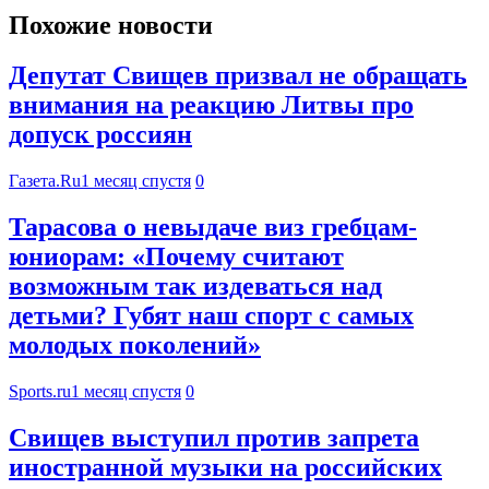
Похожие новости
Депутат Свищев призвал не обращать
внимания на реакцию Литвы про
допуск россиян
Газета.Ru
1 месяц спустя
0
Тарасова о невыдаче виз гребцам-
юниорам: «Почему считают
возможным так издеваться над
детьми? Губят наш спорт с самых
молодых поколений»
Sports.ru
1 месяц спустя
0
Свищев выступил против запрета
иностранной музыки на российских