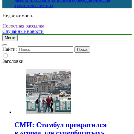
начали продавать запись на собеседование для
туристических виз
Недвижимость
Новостная рассылка
Случайные новости
Меню
Найти:
Заголовки
СМИ: Стамбул превратился
в «город для супербогатых»