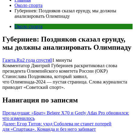
Около спорта
Губерниев: Поздняков сказал ерунду, мы должны
анализировать Олимпиаду
Около спорта
Губерниев: Поздняков сказал ерунду,
мы должны анализировать Олимпиаду
Газета.Ru
2 года спустя
0
1 минуты
Комментатор Дмитрий Губерниев раскритиковал слова
президента Олимпийского комитета России (ОКР)
Станислава Позднякова, который заявил,
что Олимпиада-2024 — пустая страница. Слова журналиста
приводит «Советский спорт».
Навигация по записям
Предыдущая:
«Брат» Belgee X70 и Geely Atlas Pro обновился:
что изменилось
Далее:
Егор Титов: уход Соболева не станет потерей
для «Спартака». Команда и без него забивает