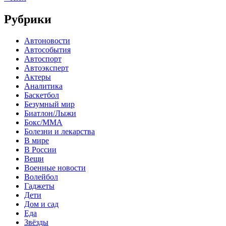
Рубрики
Автоновости
Автособытия
Автоспорт
Автоэксперт
Актеры
Аналитика
Баскетбол
Безумный мир
Биатлон/Лыжи
Бокс/MMA
Болезни и лекарства
В мире
В России
Вещи
Военные новости
Волейбол
Гаджеты
Дети
Дом и сад
Еда
Звёзды