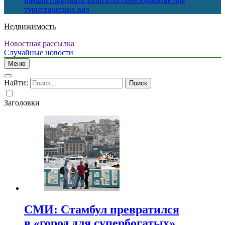
начали продавать запись на собеседование для
туристических виз
Недвижимость
Новостная рассылка
Случайные новости
Меню
Найти:
Заголовки
СМИ: Стамбул превратился
в «город для супербогатых»