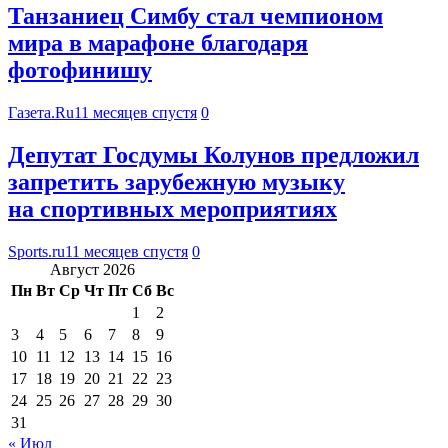
Танзаниец Симбу стал чемпионом
мира в марафоне благодаря
фотофинишу
Газета.Ru
11 месяцев спустя
0
Депутат Госдумы Колунов предложил
запретить зарубежную музыку
на спортивных мероприятиях
Sports.ru
11 месяцев спустя
0
Август 2026
Пн
Вт
Ср
Чт
Пт
Сб
Вс
1
2
3
4
5
6
7
8
9
10
11
12
13
14
15
16
17
18
19
20
21
22
23
24
25
26
27
28
29
30
31
« Июл