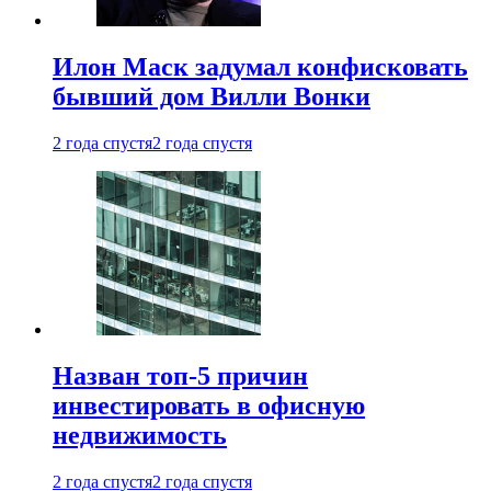
Илон Маск задумал конфисковать
бывший дом Вилли Вонки
2 года спустя
2 года спустя
Назван топ-5 причин
инвестировать в офисную
недвижимость
2 года спустя
2 года спустя