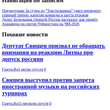
Навигация по записям
Предыдущая:
За сутки из “Текстильщика” ушел президент,
главный тренер, капитан команды и шесть игроков
Далее:
Болельщик сборной России рассказал, как провёл
Аршавина на сектор Узбекистана на ЧМ-2026
Похожие новости
Депутат Свищев призвал не обращать
внимания на реакцию Литвы про
допуск россиян
Газета.Ru
1 месяц спустя
0
Свищев выступил против запрета
иностранной музыки на российских
турнирах
Газета.Ru
11 месяцев спустя
0