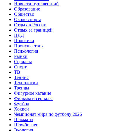
Новости путешествий
Образование
Общество
Около спорта
Отдых в России
Отдых за границей
ПДД
Политика
Происшествия
Психология
Рынки
Сериалы
Спорт
ТВ
Теннис
Технологии
Тренды
Фигурное катание
Фильмы и сериалы
Футбол
Хоккей
Чемпионат мира по футболу 2026
Шахматы
Шоу-бизнес
Экология