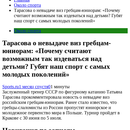
Около спорта
Тарасова о невыдаче виз гребцам-юниорам: «Почему
считают возможным так издеваться над детьми? Губят
наш спорт с самых молодых поколений»
Около спорта
Тарасова о невыдаче виз гребцам-
юниорам: «Почему считают
возможным так издеваться над
детьми? Губят наш спорт с самых
молодых поколений»
Sports.ru
1 месяц спустя
0
1 минуты
Заслуженный тренер СССР по фигурному катанию Татьяна
Тарасова прокомментировала новость о невыдаче виз
российским гребцам-юниорам. Ранее стало известно, что
гребцы-слаломисты из России пропустят юниорское и
молодежное первенство мира в Польше. Турнир пройдет в
Кракове с 30 июня по 5 июля.