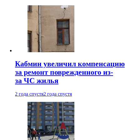
Кабмин увеличил компенсацию
за ремонт поврежденного из-
за ЧС жилья
2 года спустя
2 года спустя