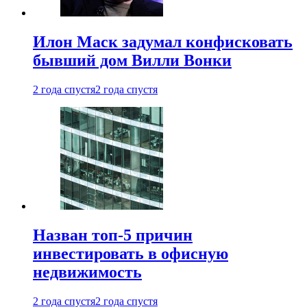
Илон Маск задумал конфисковать
бывший дом Вилли Вонки
2 года спустя
2 года спустя
Назван топ-5 причин
инвестировать в офисную
недвижимость
2 года спустя
2 года спустя