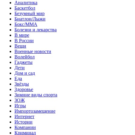
Аналитика
Баскетбол
Безумный мир
Биатлон/Лыжи
Бокс/MMA
Болезни и лекарства
В мире
В России
Вещи
Военные новости
Волейбол
Гаджеты
Дети
Дом и сад
Еда
Звёзды
Здоровье
Зимние виды спорта
ЗОЖ
Игры
Импортозамещение
Интернет
Истории
Компании
Криминал