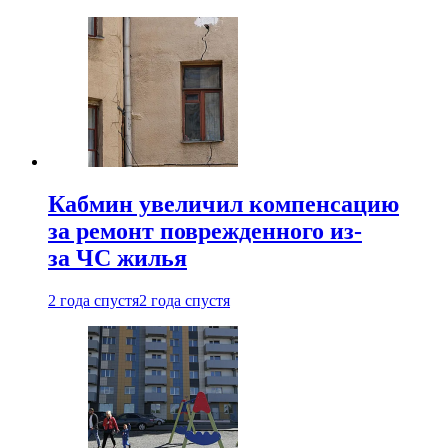
Кабмин увеличил компенсацию
за ремонт поврежденного из-
за ЧС жилья
2 года спустя
2 года спустя