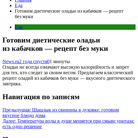
Еда
Готовим диетические оладьи из кабачков — рецепт
без муки
Еда
Готовим диетические оладьи
из кабачков — рецепт без муки
News.ru
2 года спустя
0
1 минуты
Оладьи не всегда означают высокую калорийность и запрет
для тех, кто следит за своим весом. Предлагаем классический
рецепт оладий из кабачков без муки — вкусного диетического
завтрака.
Навигация по записям
Предыдущая:
Шашлык из свинины в духовке: готовим
вкусное блюдо дома
Далее:
Температура воды в душе меняется при смыве унитаза:
есть одно решение