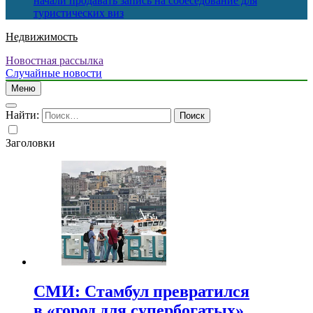
начали продавать запись на собеседование для
туристических виз
Недвижимость
Новостная рассылка
Случайные новости
Меню
Найти:
Заголовки
СМИ: Стамбул превратился
в «город для супербогатых»