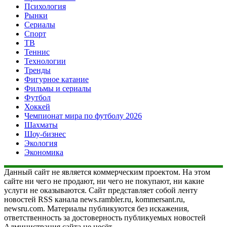
Психология
Рынки
Сериалы
Спорт
ТВ
Теннис
Технологии
Тренды
Фигурное катание
Фильмы и сериалы
Футбол
Хоккей
Чемпионат мира по футболу 2026
Шахматы
Шоу-бизнес
Экология
Экономика
Данный сайт не является коммерческим проектом. На этом
сайте ни чего не продают, ни чего не покупают, ни какие
услуги не оказываются. Сайт представляет собой ленту
новостей RSS канала news.rambler.ru, kommersant.ru,
newsru.com. Материалы публикуются без искажения,
ответственность за достоверность публикуемых новостей
Администрация сайта не несёт.