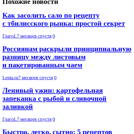
Похожие новости
Как засолить сало по рецепту
с тбилисского рынка: простой секрет
ГлагоL
7 месяцев спустя
0
Россиянам раскрыли принципиальную
разницу между листовым
и пакетированным чаем
Lenta.ru
7 месяцев спустя
0
Ленивый ужин: картофельная
запеканка с рыбой и сливочной
заливкой
ГлагоL
7 месяцев спустя
0
Быстро, легко, сытно: 5 рецептов