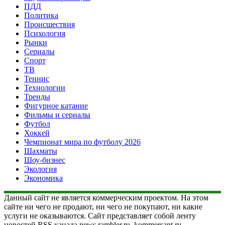
ПДД
Политика
Происшествия
Психология
Рынки
Сериалы
Спорт
ТВ
Теннис
Технологии
Тренды
Фигурное катание
Фильмы и сериалы
Футбол
Хоккей
Чемпионат мира по футболу 2026
Шахматы
Шоу-бизнес
Экология
Экономика
Данный сайт не является коммерческим проектом. На этом
сайте ни чего не продают, ни чего не покупают, ни какие
услуги не оказываются. Сайт представляет собой ленту
новостей RSS канала news.rambler.ru, kommersant.ru,