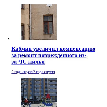
Кабмин увеличил компенсацию
за ремонт поврежденного из-
за ЧС жилья
2 года спустя
2 года спустя