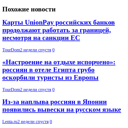
Похожие новости
Карты UnionPay российских банков
продолжают работать за границей,
несмотря на санкции ЕС
TourDom
2 недели спустя
0
«Настроение на отдыхе испорчено»:
россиян в отеле Египта грубо
оскорбили туристы из Европы
TourDom
2 недели спустя
0
Из-за наплыва россиян в Японии
появились вывески на русском языке
Lenta.ru
2 недели спустя
0