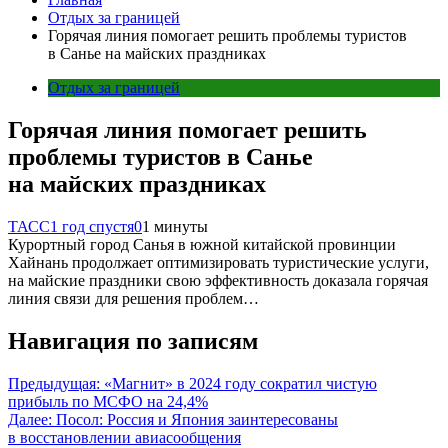
Отдых за границей
Горячая линия помогает решить проблемы туристов
в Санье на майских праздниках
Отдых за границей
Горячая линия помогает решить
проблемы туристов в Санье
на майских праздниках
ТАСС
1 год спустя
0
1 минуты
Курортный город Санья в южной китайской провинции
Хайнань продолжает оптимизировать туристические услуги,
на майские праздники свою эффективность доказала горячая
линия связи для решения проблем…
Навигация по записям
Предыдущая:
«Магнит» в 2024 году сократил чистую
прибыль по МСФО на 24,4%
Далее:
Посол: Россия и Япония заинтересованы
в восстановлении авиасообщения