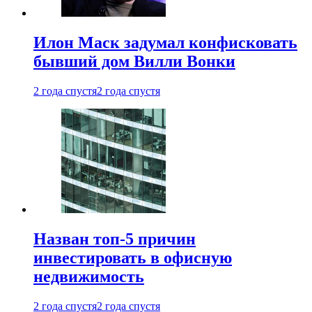
Илон Маск задумал конфисковать
бывший дом Вилли Вонки
2 года спустя
2 года спустя
Назван топ-5 причин
инвестировать в офисную
недвижимость
2 года спустя
2 года спустя