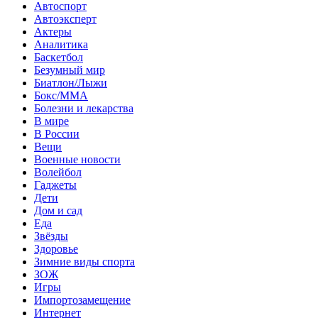
Автоспорт
Автоэксперт
Актеры
Аналитика
Баскетбол
Безумный мир
Биатлон/Лыжи
Бокс/MMA
Болезни и лекарства
В мире
В России
Вещи
Военные новости
Волейбол
Гаджеты
Дети
Дом и сад
Еда
Звёзды
Здоровье
Зимние виды спорта
ЗОЖ
Игры
Импортозамещение
Интернет