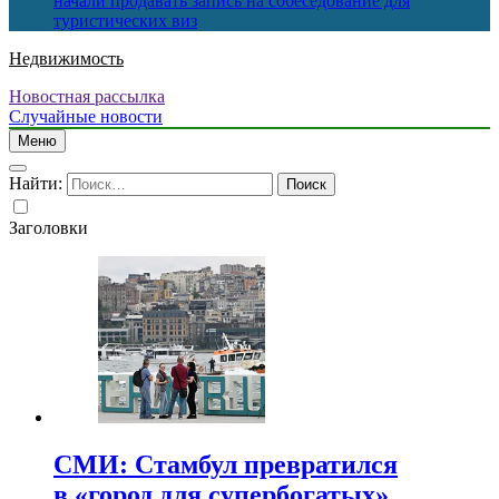
начали продавать запись на собеседование для
туристических виз
Недвижимость
Новостная рассылка
Случайные новости
Меню
Найти:
Заголовки
СМИ: Стамбул превратился
в «город для супербогатых»