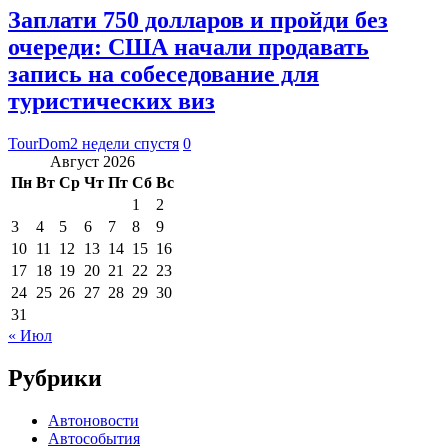
Заплати 750 долларов и пройди без
очереди: США начали продавать
запись на собеседование для
туристических виз
TourDom
2 недели спустя
0
Август 2026
Пн
Вт
Ср
Чт
Пт
Сб
Вс
1
2
3
4
5
6
7
8
9
10
11
12
13
14
15
16
17
18
19
20
21
22
23
24
25
26
27
28
29
30
31
« Июл
Рубрики
Автоновости
Автособытия