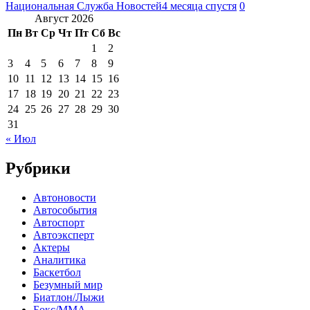
Национальная Служба Новостей
4 месяца спустя
0
Август 2026
Пн
Вт
Ср
Чт
Пт
Сб
Вс
1
2
3
4
5
6
7
8
9
10
11
12
13
14
15
16
17
18
19
20
21
22
23
24
25
26
27
28
29
30
31
« Июл
Рубрики
Автоновости
Автособытия
Автоспорт
Автоэксперт
Актеры
Аналитика
Баскетбол
Безумный мир
Биатлон/Лыжи
Бокс/MMA