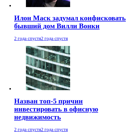
Илон Маск задумал конфисковать
бывший дом Вилли Вонки
2 года спустя
2 года спустя
Назван топ-5 причин
инвестировать в офисную
недвижимость
2 года спустя
2 года спустя