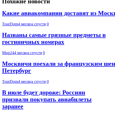
Похожие новости
Какие авиакомпании доставят из Москвы
TourDom
4 месяца спустя
0
Названы самые грязные предметы в
гостиничных номерах
Мир24
4 месяца спустя
0
Москвичи поехали за французским шен
Петербург
TourDom
4 месяца спустя
0
В июле будет дороже: Россиян
призвали покупать авиабилеты
заранее