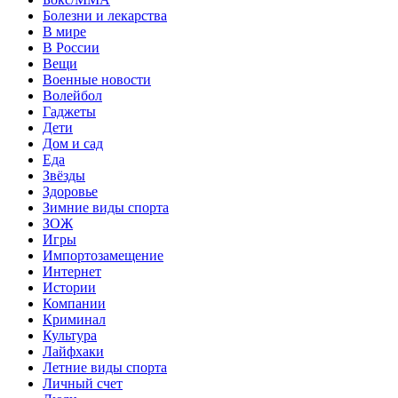
Болезни и лекарства
В мире
В России
Вещи
Военные новости
Волейбол
Гаджеты
Дети
Дом и сад
Еда
Звёзды
Здоровье
Зимние виды спорта
ЗОЖ
Игры
Импортозамещение
Интернет
Истории
Компании
Криминал
Культура
Лайфхаки
Летние виды спорта
Личный счет