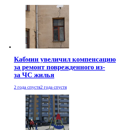
Кабмин увеличил компенсацию
за ремонт поврежденного из-
за ЧС жилья
2 года спустя
2 года спустя