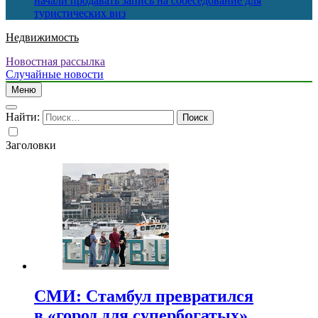
начали продавать запись на собеседование для
туристических виз
Недвижимость
Новостная рассылка
Случайные новости
Меню
Найти:
Заголовки
СМИ: Стамбул превратился
в «город для супербогатых»