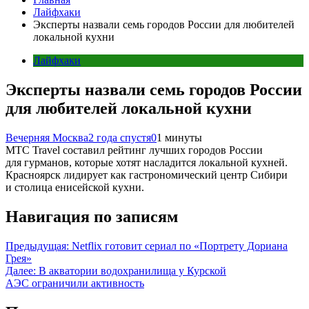
Лайфхаки
Эксперты назвали семь городов России для любителей
локальной кухни
Лайфхаки
Эксперты назвали семь городов России
для любителей локальной кухни
Вечерняя Москва
2 года спустя
0
1 минуты
МТС Travel составил рейтинг лучших городов России
для гурманов, которые хотят насладится локальной кухней.
Красноярск лидирует как гастрономический центр Сибири
и столица енисейской кухни.
Навигация по записям
Предыдущая:
Netflix готовит сериал по «Портрету Дориана
Грея»
Далее:
В акватории водохранилища у Курской
АЭС ограничили активность