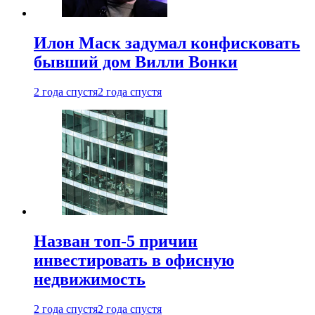
Илон Маск задумал конфисковать
бывший дом Вилли Вонки
2 года спустя
2 года спустя
Назван топ-5 причин
инвестировать в офисную
недвижимость
2 года спустя
2 года спустя