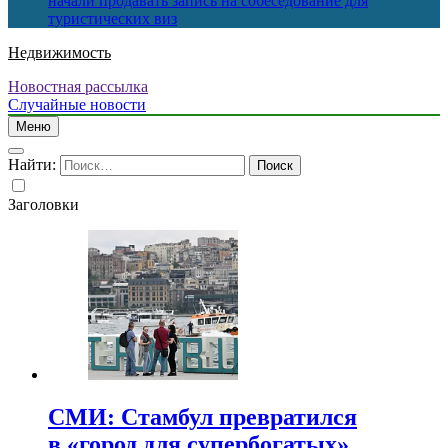
начали продавать запись на собеседование для
туристических виз
Недвижимость
Новостная рассылка
Случайные новости
Меню
Найти:
Заголовки
СМИ: Стамбул превратился
в «город для супербогатых»