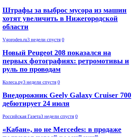
Штрафы за выброс мусора из машин
хотят увеличить в Нижегородской
области
Vgoroden.ru
3 недели спустя
0
Новый Peugeot 208 показался на
первых фотографиях: ретромотивы и
руль по проводам
Колеса.ру
3 недели спустя
0
Внедорожник Geely Galaxy Cruiser 700
дебютирует 24 июля
Российская Газета
3 недели спустя
0
«Кабан», но не Mercedes: в продаже