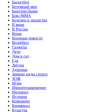
Баскетбол
Безумный мир
Биатлон/Лыжи
Бокс/MMA
Болезни и лекарства
В мире
В России
Вещи
Военные новости
Волейбол
Гаджеты
Дети
Дом и сад
Еда
Звёзды
Здоровье
Зимние виды спорта
ЗОЖ
Игры
Импортозамещение
Интернет
Истории
Компании
Криминал
Культура