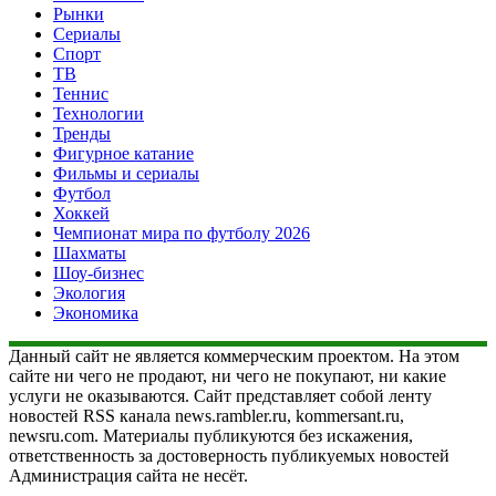
Рынки
Сериалы
Спорт
ТВ
Теннис
Технологии
Тренды
Фигурное катание
Фильмы и сериалы
Футбол
Хоккей
Чемпионат мира по футболу 2026
Шахматы
Шоу-бизнес
Экология
Экономика
Данный сайт не является коммерческим проектом. На этом
сайте ни чего не продают, ни чего не покупают, ни какие
услуги не оказываются. Сайт представляет собой ленту
новостей RSS канала news.rambler.ru, kommersant.ru,
newsru.com. Материалы публикуются без искажения,
ответственность за достоверность публикуемых новостей
Администрация сайта не несёт.