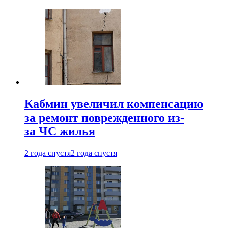
Кабмин увеличил компенсацию
за ремонт поврежденного из-
за ЧС жилья
2 года спустя
2 года спустя