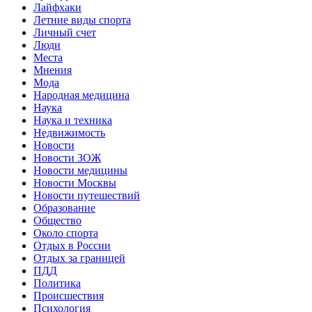
Лайфхаки
Летние виды спорта
Личный счет
Люди
Места
Мнения
Мода
Народная медицина
Наука
Наука и техника
Недвижимость
Новости
Новости ЗОЖ
Новости медицины
Новости Москвы
Новости путешествий
Образование
Общество
Около спорта
Отдых в России
Отдых за границей
ПДД
Политика
Происшествия
Психология