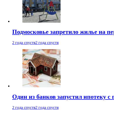
Подмосковье запретило жилье на пе
2 года спустя
2 года спустя
Один из банков запустил ипотеку с
2 года спустя
2 года спустя