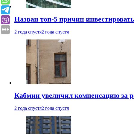
Назван топ-5 причин инвестироват
2 года спустя
2 года спустя
Кабмин увеличил компенсацию за р
2 года спустя
2 года спустя