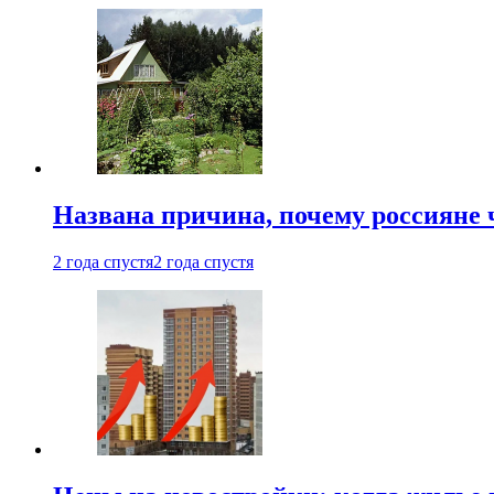
Названа причина, почему россияне
2 года спустя
2 года спустя