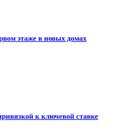
рвом этаже в новых домах
 привязкой к ключевой ставке