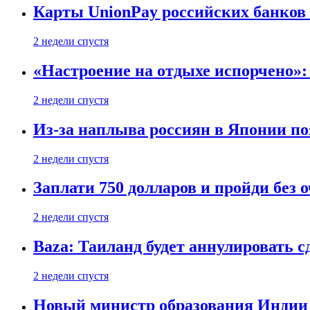
Карты UnionPay российских банков 
2 недели спустя
«Настроение на отдыхе испорчено»:
2 недели спустя
Из-за наплыва россиян в Японии п
2 недели спустя
Заплати 750 долларов и пройди без 
2 недели спустя
Baza: Таиланд будет аннулировать 
2 недели спустя
Новый министр образования Индии 