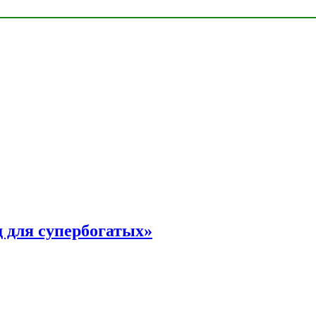
 для супербогатых»