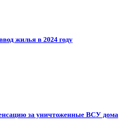
вод жилья в 2024 году
енсацию за уничтоженные ВСУ дома