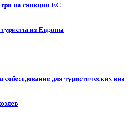
отря на санкции ЕС
и туристы из Европы
а собеседование для туристических виз
хозяев