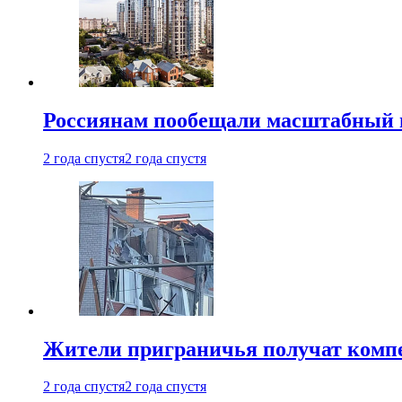
Россиянам пообещали масштабный в
2 года спустя
2 года спустя
Жители приграничья получат комп
2 года спустя
2 года спустя