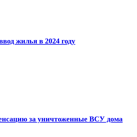
вод жилья в 2024 году
енсацию за уничтоженные ВСУ дома