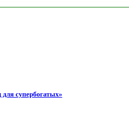
 для супербогатых»