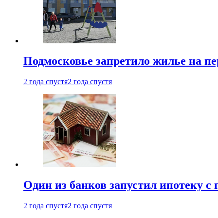
Подмосковье запретило жилье на пе
2 года спустя
2 года спустя
Один из банков запустил ипотеку с
2 года спустя
2 года спустя