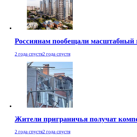
Россиянам пообещали масштабный в
2 года спустя
2 года спустя
Жители приграничья получат комп
2 года спустя
2 года спустя