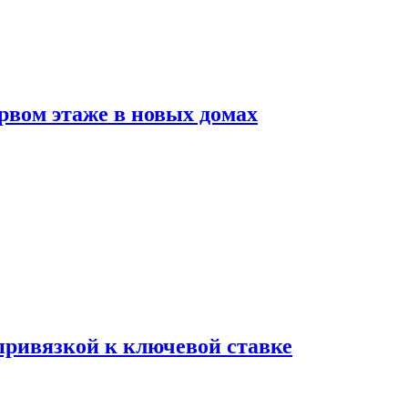
рвом этаже в новых домах
 привязкой к ключевой ставке