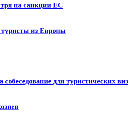
отря на санкции ЕС
и туристы из Европы
а собеседование для туристических виз
хозяев