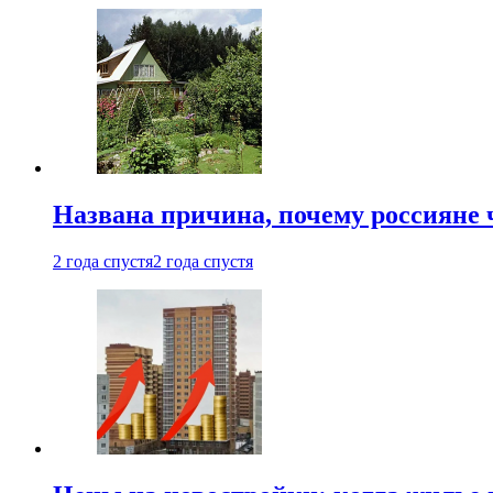
Названа причина, почему россияне
2 года спустя
2 года спустя