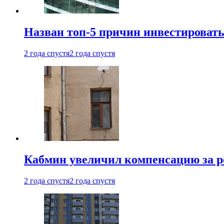
Назван топ-5 причин инвестироват
2 года спустя
2 года спустя
Кабмин увеличил компенсацию за р
2 года спустя
2 года спустя