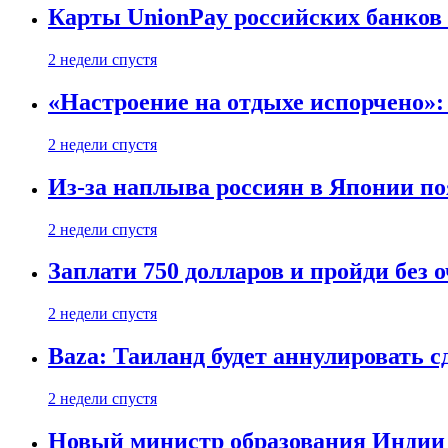
Карты UnionPay российских банков 
2 недели спустя
«Настроение на отдыхе испорчено»:
2 недели спустя
Из-за наплыва россиян в Японии п
2 недели спустя
Заплати 750 долларов и пройди без 
2 недели спустя
Baza: Таиланд будет аннулировать 
2 недели спустя
Новый министр образования Индии 