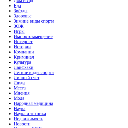
Дом и сад
Еда
Звёзды
Здоровье
Зимние виды спорта
ЗОЖ
Игры
Импортозамещение
Интернет
Истории
Компании
Криминал
Культура
Лайфхаки
Летние виды спорта
Личный счет
Люди
Места
Мнения
Мода
Народная медицина
Наука
Наука и техника
Недвижимость
Новости