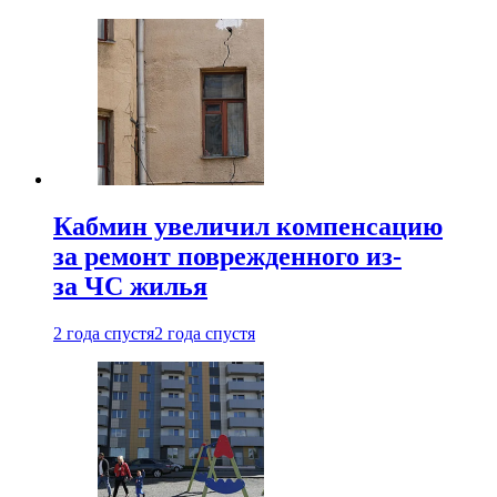
Кабмин увеличил компенсацию
за ремонт поврежденного из-
за ЧС жилья
2 года спустя
2 года спустя