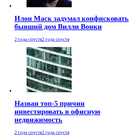
Илон Маск задумал конфисковать
бывший дом Вилли Вонки
2 года спустя
2 года спустя
Назван топ-5 причин
инвестировать в офисную
недвижимость
2 года спустя
2 года спустя