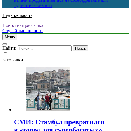
начали продавать запись на собеседование для
туристических виз
Недвижимость
Новостная рассылка
Случайные новости
Меню
Найти:
Заголовки
СМИ: Стамбул превратился
в «город для супербогатых»