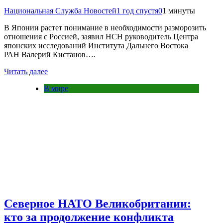
Национальная Служба Новостей
1 год спустя
0
1 минуты
В Японии растет понимание в необходимости разморозить
отношения с Россией, заявил НСН руководитель Центра
японских исследований Института Дальнего Востока
РАН Валерий Кистанов….
Читать далее
В мире
Северное НАТО Великобритании:
кто за продолжение конфликта