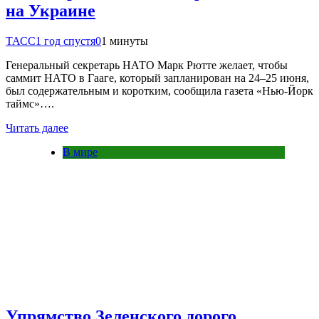
на Украине
ТАСС
1 год спустя
0
1 минуты
Генеральный секретарь НАТО Марк Рютте желает, чтобы
саммит НАТО в Гааге, который запланирован на 24–25 июня,
был содержательным и коротким, сообщила газета «Нью-Йорк
таймс»….
Читать далее
В мире
Упрямство Зеленского дорого