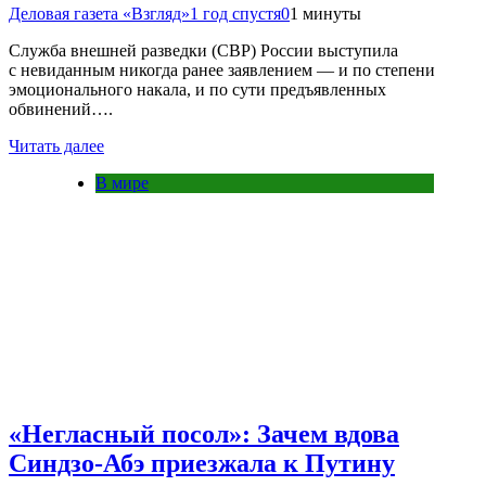
Деловая газета «Взгляд»
1 год спустя
0
1 минуты
Служба внешней разведки (СВР) России выступила
с невиданным никогда ранее заявлением — и по степени
эмоционального накала, и по сути предъявленных
обвинений….
Читать далее
В мире
«Негласный посол»: Зачем вдова
Синдзо-Абэ приезжала к Путину