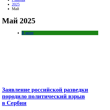
2025
Май
Май 2025
В мире
Заявление российской разведки
породило политический взрыв
в Сербии