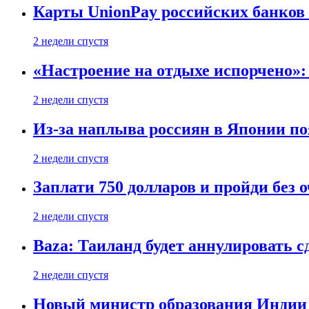
Карты UnionPay российских банков 
2 недели спустя
«Настроение на отдыхе испорчено»:
2 недели спустя
Из-за наплыва россиян в Японии п
2 недели спустя
Заплати 750 долларов и пройди без 
2 недели спустя
Baza: Таиланд будет аннулировать 
2 недели спустя
Новый министр образования Индии 