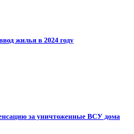
вод жилья в 2024 году
енсацию за уничтоженные ВСУ дома