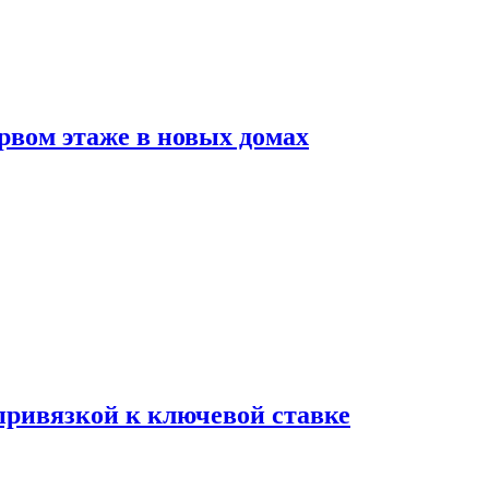
рвом этаже в новых домах
 привязкой к ключевой ставке