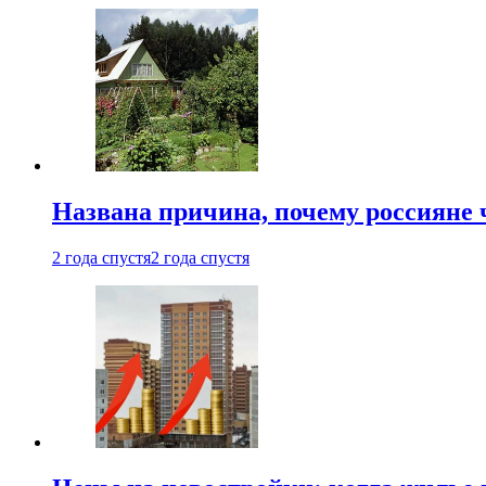
Названа причина, почему россияне
2 года спустя
2 года спустя