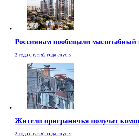
Россиянам пообещали масштабный в
2 года спустя
2 года спустя
Жители приграничья получат комп
2 года спустя
2 года спустя