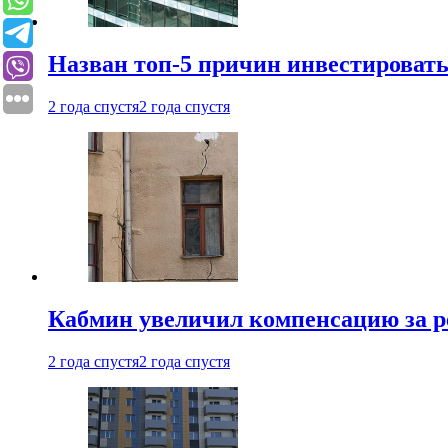
Назван топ-5 причин инвестироват
2 года спустя
2 года спустя
Кабмин увеличил компенсацию за р
2 года спустя
2 года спустя