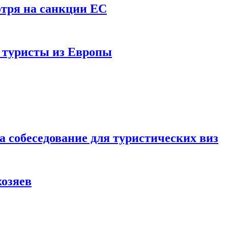
отря на санкции ЕС
и туристы из Европы
а собеседование для туристических виз
хозяев