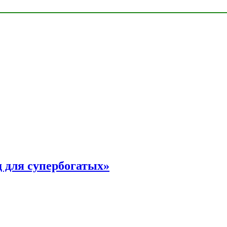
 для супербогатых»