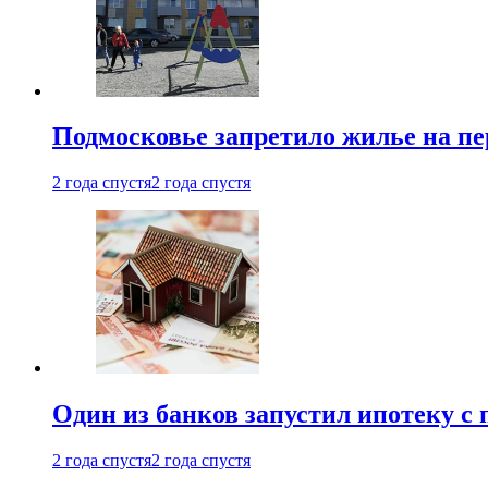
Подмосковье запретило жилье на пе
2 года спустя
2 года спустя
Один из банков запустил ипотеку с
2 года спустя
2 года спустя