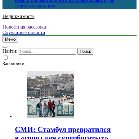
начали продавать запись на собеседование для
туристических виз
Недвижимость
Новостная рассылка
Случайные новости
Меню
Найти:
Заголовки
СМИ: Стамбул превратился
в «город для супербогатых»