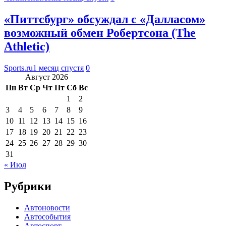
«Питтсбург» обсуждал с «Далласом»
возможный обмен Робертсона (The
Athletic)
Sports.ru
1 месяц спустя
0
Август 2026
Пн
Вт
Ср
Чт
Пт
Сб
Вс
1
2
3
4
5
6
7
8
9
10
11
12
13
14
15
16
17
18
19
20
21
22
23
24
25
26
27
28
29
30
31
« Июл
Рубрики
Автоновости
Автособытия
Автоспорт