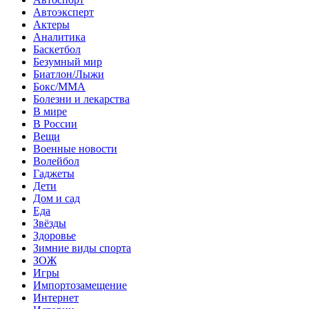
Автоэксперт
Актеры
Аналитика
Баскетбол
Безумный мир
Биатлон/Лыжи
Бокс/MMA
Болезни и лекарства
В мире
В России
Вещи
Военные новости
Волейбол
Гаджеты
Дети
Дом и сад
Еда
Звёзды
Здоровье
Зимние виды спорта
ЗОЖ
Игры
Импортозамещение
Интернет