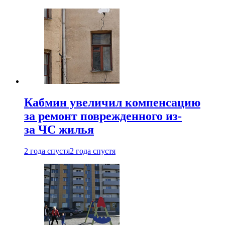
Кабмин увеличил компенсацию
за ремонт поврежденного из-
за ЧС жилья
2 года спустя
2 года спустя