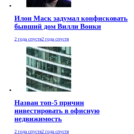
Илон Маск задумал конфисковать
бывший дом Вилли Вонки
2 года спустя
2 года спустя
Назван топ-5 причин
инвестировать в офисную
недвижимость
2 года спустя
2 года спустя