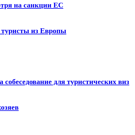
отря на санкции ЕС
и туристы из Европы
а собеседование для туристических виз
хозяев