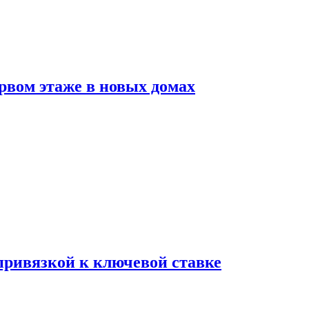
рвом этаже в новых домах
 привязкой к ключевой ставке