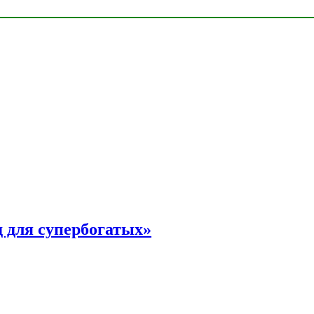
 для супербогатых»