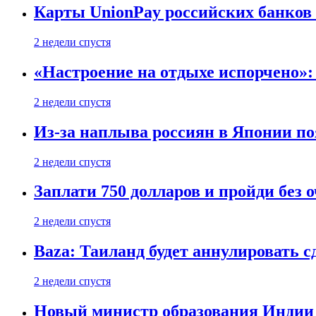
Карты UnionPay российских банков 
2 недели спустя
«Настроение на отдыхе испорчено»:
2 недели спустя
Из-за наплыва россиян в Японии п
2 недели спустя
Заплати 750 долларов и пройди без 
2 недели спустя
Baza: Таиланд будет аннулировать 
2 недели спустя
Новый министр образования Индии 