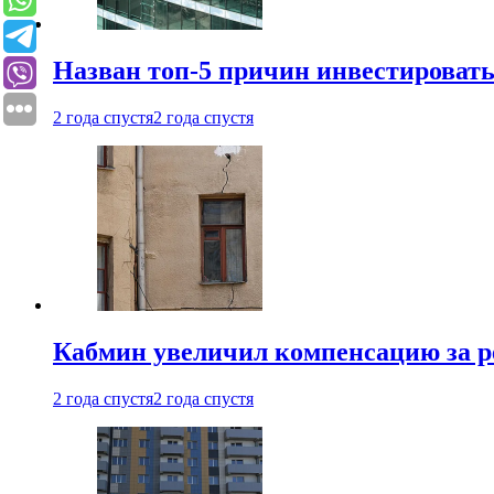
Назван топ-5 причин инвестироват
2 года спустя
2 года спустя
Кабмин увеличил компенсацию за р
2 года спустя
2 года спустя