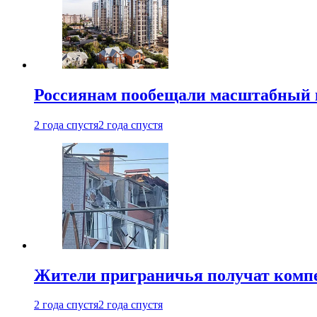
Россиянам пообещали масштабный в
2 года спустя
2 года спустя
Жители приграничья получат комп
2 года спустя
2 года спустя