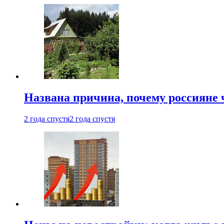
Названа причина, почему россияне
2 года спустя
2 года спустя