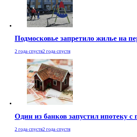
Подмосковье запретило жилье на пе
2 года спустя
2 года спустя
Один из банков запустил ипотеку с
2 года спустя
2 года спустя