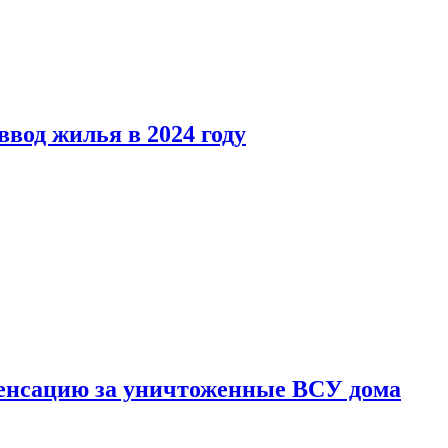
вод жилья в 2024 году
енсацию за уничтоженные ВСУ дома