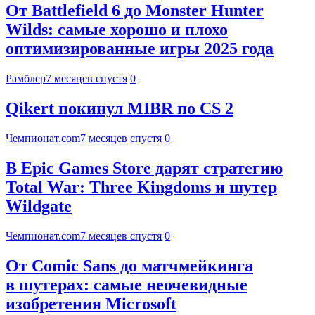
От Battlefield 6 до Monster Hunter
Wilds: самые хорошо и плохо
оптимизированные игры 2025 года
Рамблер
7 месяцев спустя
0
Qikert покинул MIBR по CS 2
Чемпионат.com
7 месяцев спустя
0
В Epic Games Store дарят стратегию
Total War: Three Kingdoms и шутер
Wildgate
Чемпионат.com
7 месяцев спустя
0
От Comic Sans до матчмейкинга
в шутерах: самые неочевидные
изобретения Microsoft