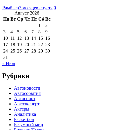
Рамблер
7 месяцев спустя
0
Август 2026
Пн
Вт
Ср
Чт
Пт
Сб
Вс
1
2
3
4
5
6
7
8
9
10
11
12
13
14
15
16
17
18
19
20
21
22
23
24
25
26
27
28
29
30
31
« Июл
Рубрики
Автоновости
Автособытия
Автоспорт
Автоэксперт
Актеры
Аналитика
Баскетбол
Безумный мир
Биатлон/Лыжи