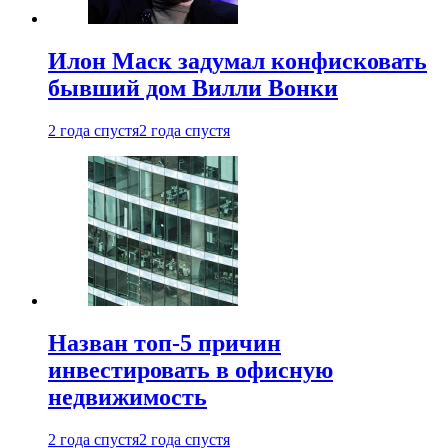
Илон Маск задумал конфисковать
бывший дом Вилли Вонки
2 года спустя
2 года спустя
Назван топ-5 причин
инвестировать в офисную
недвижимость
2 года спустя
2 года спустя