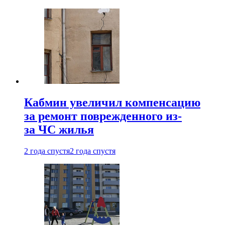
Кабмин увеличил компенсацию
за ремонт поврежденного из-
за ЧС жилья
2 года спустя
2 года спустя