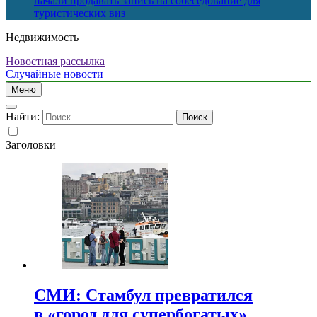
начали продавать запись на собеседование для
туристических виз
Недвижимость
Новостная рассылка
Случайные новости
Меню
Найти:
Заголовки
СМИ: Стамбул превратился
в «город для супербогатых»