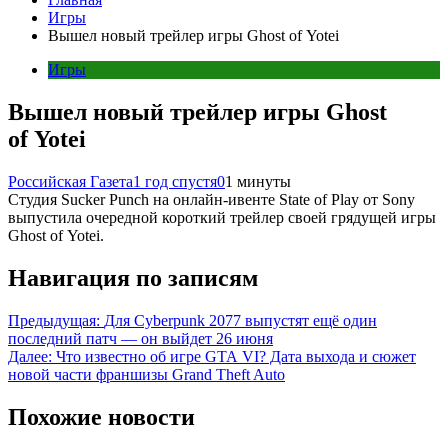
Игры
Вышел новый трейлер игры Ghost of Yotei
Игры
Вышел новый трейлер игры Ghost
of Yotei
Российская Газета
1 год спустя
0
1 минуты
Студия Sucker Punch на онлайн-ивенте State of Play от Sony
выпустила очередной короткий трейлер своей грядущей игры
Ghost of Yotei.
Навигация по записям
Предыдущая:
Для Cyberpunk 2077 выпустят ещё один
последний патч — он выйдет 26 июня
Далее:
Что известно об игре GTA VI? Дата выхода и сюжет
новой части франшизы Grand Theft Auto
Похожие новости