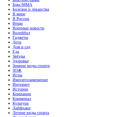
Бокс/MMA
Болезни и лекарства
В мире
В России
Вещи
Военные новости
Волейбол
Гаджеты
Дети
Дом и сад
Еда
Звёзды
Здоровье
Зимние виды спорта
ЗОЖ
Игры
Импортозамещение
Интернет
Истории
Компании
Криминал
Культура
Лайфхаки
Летние виды спорта