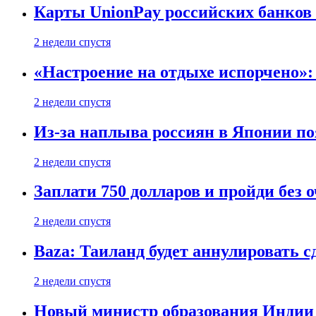
Карты UnionPay российских банков 
2 недели спустя
«Настроение на отдыхе испорчено»:
2 недели спустя
Из-за наплыва россиян в Японии п
2 недели спустя
Заплати 750 долларов и пройди без 
2 недели спустя
Baza: Таиланд будет аннулировать 
2 недели спустя
Новый министр образования Индии 