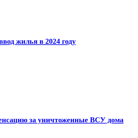
вод жилья в 2024 году
енсацию за уничтоженные ВСУ дома