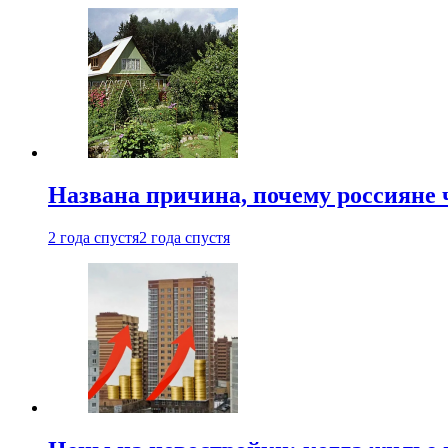
Названа причина, почему россияне
2 года спустя
2 года спустя