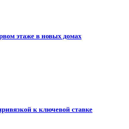
рвом этаже в новых домах
 привязкой к ключевой ставке