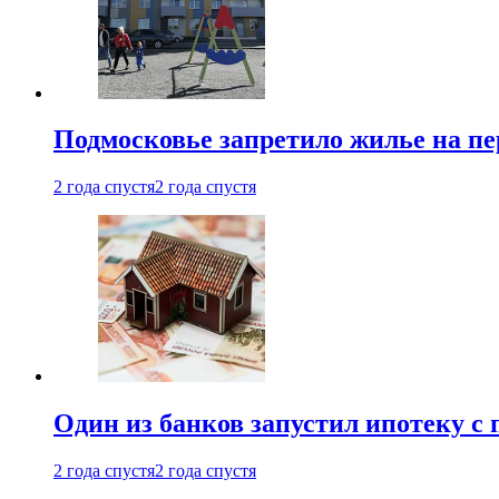
Подмосковье запретило жилье на пе
2 года спустя
2 года спустя
Один из банков запустил ипотеку с
2 года спустя
2 года спустя