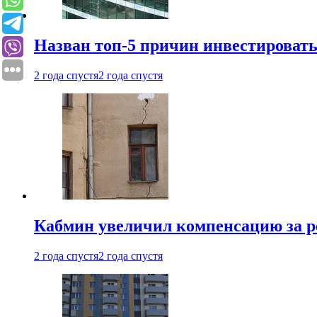
Назван топ-5 причин инвестироват
2 года спустя
2 года спустя
Кабмин увеличил компенсацию за р
2 года спустя
2 года спустя