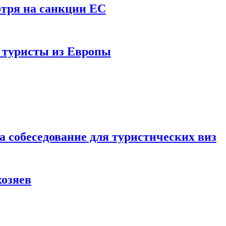
отря на санкции ЕС
и туристы из Европы
а собеседование для туристических виз
хозяев