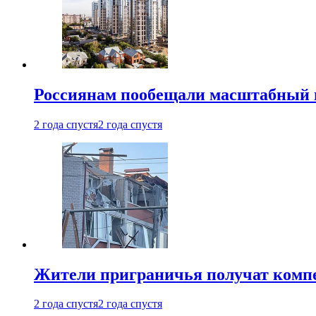
Россиянам пообещали масштабный в
2 года спустя
2 года спустя
Жители приграничья получат комп
2 года спустя
2 года спустя