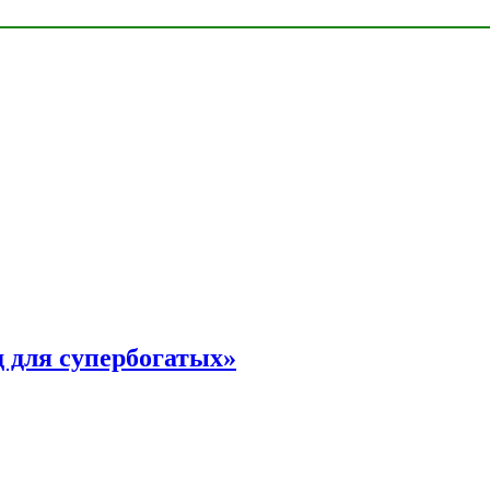
 для супербогатых»