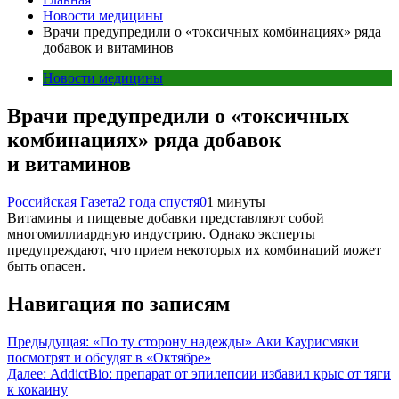
Новости медицины
Врачи предупредили о «токсичных комбинациях» ряда
добавок и витаминов
Новости медицины
Врачи предупредили о «токсичных
комбинациях» ряда добавок
и витаминов
Российская Газета
2 года спустя
0
1 минуты
Витамины и пищевые добавки представляют собой
многомиллиардную индустрию. Однако эксперты
предупреждают, что прием некоторых их комбинаций может
быть опасен.
Навигация по записям
Предыдущая:
«По ту сторону надежды» Аки Каурисмяки
посмотрят и обсудят в «Октябре»
Далее:
AddictBio: препарат от эпилепсии избавил крыс от тяги
к кокаину