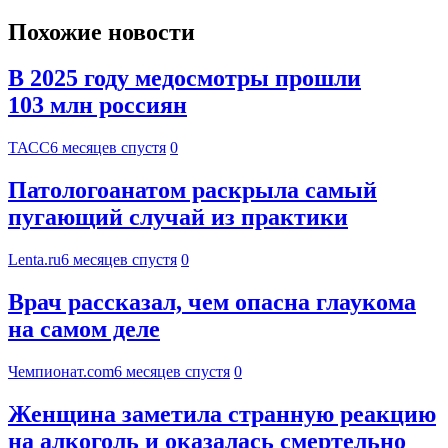
Похожие новости
В 2025 году медосмотры прошли
103 млн россиян
ТАСС
6 месяцев спустя
0
Патологоанатом раскрыла самый
пугающий случай из практики
Lenta.ru
6 месяцев спустя
0
Врач рассказал, чем опасна глаукома
на самом деле
Чемпионат.com
6 месяцев спустя
0
Женщина заметила странную реакцию
на алкоголь и оказалась смертельно