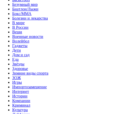
Безумный мир
Биатлон/Лыжи
Бокс/MMA
Болезни и лекарства
В мире
В России
Вещи
Военные новости
Волейбол
Гаджеты
Дети
Дом и сад
Еда
Звёзды
Здоровье
Зимние виды спорта
ЗОЖ
Игры
Импортозамещение
Интернет
Истории
Компании
Криминал
Культура