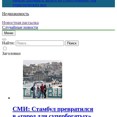
начали продавать запись на собеседование для
туристических виз
Недвижимость
Новостная рассылка
Случайные новости
Меню
Найти:
Заголовки
СМИ: Стамбул превратился
в «город для супербогатых»