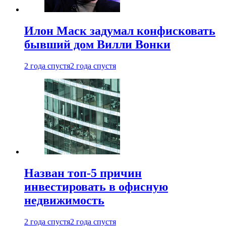
Илон Маск задумал конфисковать
бывший дом Вилли Вонки
2 года спустя
2 года спустя
Назван топ-5 причин
инвестировать в офисную
недвижимость
2 года спустя
2 года спустя