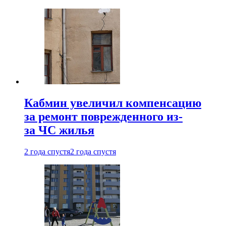
Кабмин увеличил компенсацию
за ремонт поврежденного из-
за ЧС жилья
2 года спустя
2 года спустя