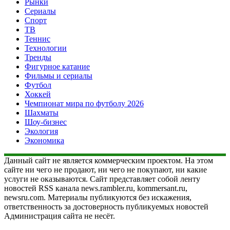
Рынки
Сериалы
Спорт
ТВ
Теннис
Технологии
Тренды
Фигурное катание
Фильмы и сериалы
Футбол
Хоккей
Чемпионат мира по футболу 2026
Шахматы
Шоу-бизнес
Экология
Экономика
Данный сайт не является коммерческим проектом. На этом
сайте ни чего не продают, ни чего не покупают, ни какие
услуги не оказываются. Сайт представляет собой ленту
новостей RSS канала news.rambler.ru, kommersant.ru,
newsru.com. Материалы публикуются без искажения,
ответственность за достоверность публикуемых новостей
Администрация сайта не несёт.