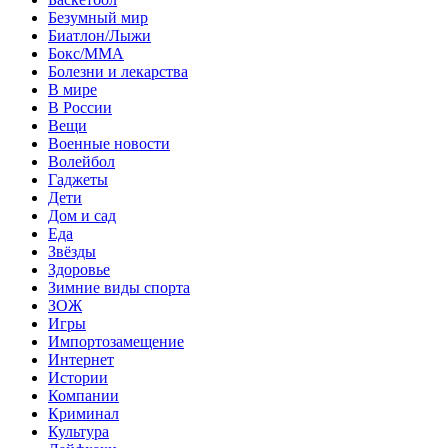
Безумный мир
Биатлон/Лыжи
Бокс/MMA
Болезни и лекарства
В мире
В России
Вещи
Военные новости
Волейбол
Гаджеты
Дети
Дом и сад
Еда
Звёзды
Здоровье
Зимние виды спорта
ЗОЖ
Игры
Импортозамещение
Интернет
Истории
Компании
Криминал
Культура