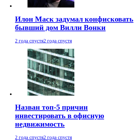
Илон Маск задумал конфисковать
бывший дом Вилли Вонки
2 года спустя
2 года спустя
Назван топ-5 причин
инвестировать в офисную
недвижимость
2 года спустя
2 года спустя