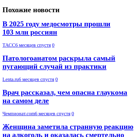
Похожие новости
В 2025 году медосмотры прошли
103 млн россиян
ТАСС
6 месяцев спустя
0
Патологоанатом раскрыла самый
пугающий случай из практики
Lenta.ru
6 месяцев спустя
0
Врач рассказал, чем опасна глаукома
на самом деле
Чемпионат.com
6 месяцев спустя
0
Женщина заметила странную реакцию
на алкоголь и оказалась смертельно