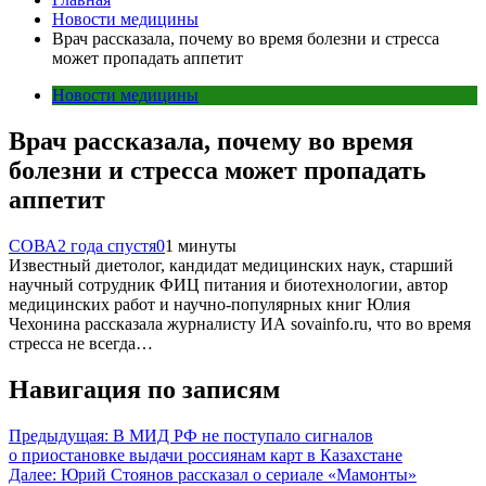
Новости медицины
Врач рассказала, почему во время болезни и стресса
может пропадать аппетит
Новости медицины
Врач рассказала, почему во время
болезни и стресса может пропадать
аппетит
СОВА
2 года спустя
0
1 минуты
Известный диетолог, кандидат медицинских наук, старший
научный сотрудник ФИЦ питания и биотехнологии, автор
медицинских работ и научно-популярных книг Юлия
Чехонина рассказала журналисту ИА sovainfo.ru, что во время
стресса не всегда…
Навигация по записям
Предыдущая:
В МИД РФ не поступало сигналов
о приостановке выдачи россиянам карт в Казахстане
Далее:
Юрий Стоянов рассказал о сериале «Мамонты»