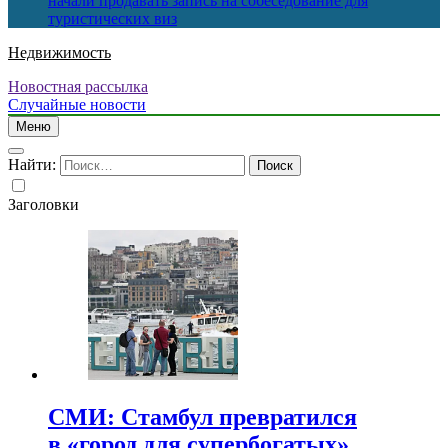
начали продавать запись на собеседование для
туристических виз
Недвижимость
Новостная рассылка
Случайные новости
Меню
Найти:
Заголовки
СМИ: Стамбул превратился
в «город для супербогатых»