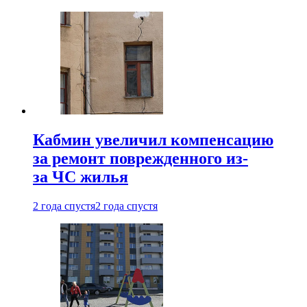
Кабмин увеличил компенсацию
за ремонт поврежденного из-
за ЧС жилья
2 года спустя
2 года спустя