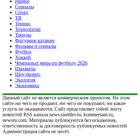
Рынки
Сериалы
Спорт
ТВ
Теннис
Технологии
Тренды
Фигурное катание
Фильмы и сериалы
Футбол
Хоккей
Чемпионат мира по футболу 2026
Шахматы
Шоу-бизнес
Экология
Экономика
Данный сайт не является коммерческим проектом. На этом
сайте ни чего не продают, ни чего не покупают, ни какие
услуги не оказываются. Сайт представляет собой ленту
новостей RSS канала news.rambler.ru, kommersant.ru,
newsru.com. Материалы публикуются без искажения,
ответственность за достоверность публикуемых новостей
Администрация сайта не несёт.