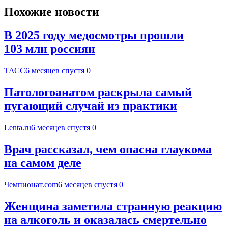
Похожие новости
В 2025 году медосмотры прошли
103 млн россиян
ТАСС
6 месяцев спустя
0
Патологоанатом раскрыла самый
пугающий случай из практики
Lenta.ru
6 месяцев спустя
0
Врач рассказал, чем опасна глаукома
на самом деле
Чемпионат.com
6 месяцев спустя
0
Женщина заметила странную реакцию
на алкоголь и оказалась смертельно