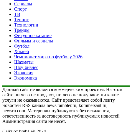
Сериалы
Спорт
ТВ
Теннис
Технологии
Тренды
Фигурное катание
Фильмы и сериалы
Футбол
Хоккей
Чемпионат мира по футболу 2026
Шахматы
Шоу-бизнес
Экология
Экономика
Данный сайт не является коммерческим проектом. На этом
сайте ни чего не продают, ни чего не покупают, ни какие
услуги не оказываются. Сайт представляет собой ленту
новостей RSS канала news.rambler.ru, kommersant.ru,
newsru.com. Материалы публикуются без искажения,
ответственность за достоверность публикуемых новостей
Администрация сайта не несёт.
Сайт от bmb1 @ 2024