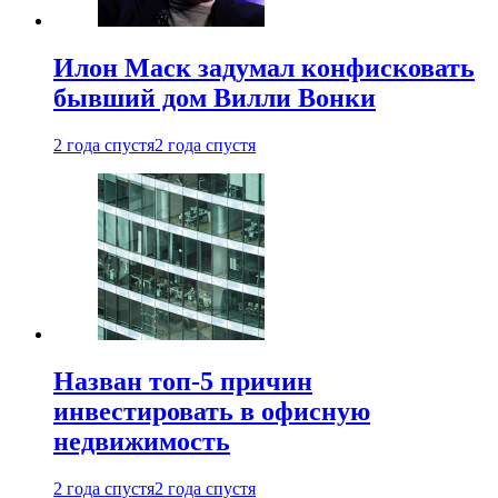
Илон Маск задумал конфисковать
бывший дом Вилли Вонки
2 года спустя
2 года спустя
Назван топ-5 причин
инвестировать в офисную
недвижимость
2 года спустя
2 года спустя