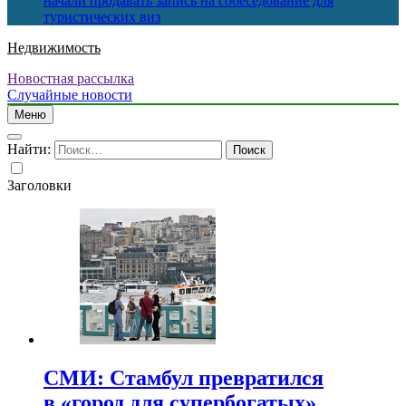
начали продавать запись на собеседование для
туристических виз
Недвижимость
Новостная рассылка
Случайные новости
Меню
Найти:
Заголовки
СМИ: Стамбул превратился
в «город для супербогатых»