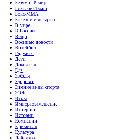
Безумный мир
Биатлон/Лыжи
Бокс/MMA
Болезни и лекарства
В мире
В России
Вещи
Военные новости
Волейбол
Гаджеты
Дети
Дом и сад
Еда
Звёзды
Здоровье
Зимние виды спорта
ЗОЖ
Игры
Импортозамещение
Интернет
Истории
Компании
Криминал
Культура
Лайфхаки