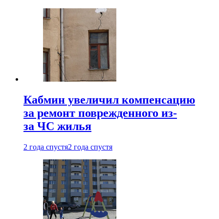
Кабмин увеличил компенсацию
за ремонт поврежденного из-
за ЧС жилья
2 года спустя
2 года спустя