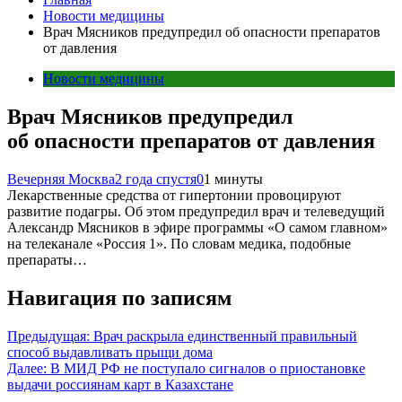
Новости медицины
Врач Мясников предупредил об опасности препаратов
от давления
Новости медицины
Врач Мясников предупредил
об опасности препаратов от давления
Вечерняя Москва
2 года спустя
0
1 минуты
Лекарственные средства от гипертонии провоцируют
развитие подагры. Об этом предупредил врач и телеведущий
Александр Мясников в эфире программы «О самом главном»
на телеканале «Россия 1». По словам медика, подобные
препараты…
Навигация по записям
Предыдущая:
Врач раскрыла единственный правильный
способ выдавливать прыщи дома
Далее:
В МИД РФ не поступало сигналов о приостановке
выдачи россиянам карт в Казахстане