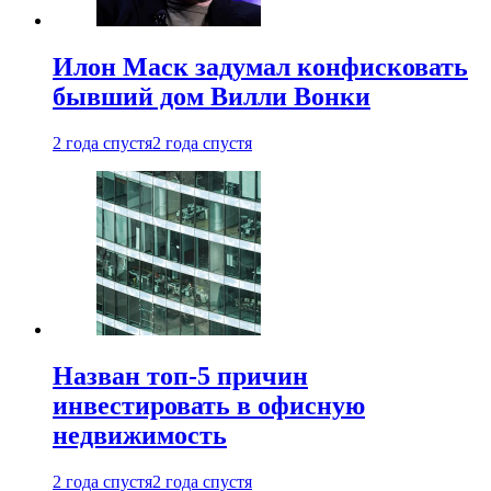
Илон Маск задумал конфисковать
бывший дом Вилли Вонки
2 года спустя
2 года спустя
Назван топ-5 причин
инвестировать в офисную
недвижимость
2 года спустя
2 года спустя