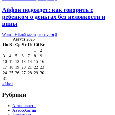
Айфон подождет: как говорить с
ребенком о деньгах без неловкости и
вины
WomanHit.ru
5 месяцев спустя
0
Август 2026
Пн
Вт
Ср
Чт
Пт
Сб
Вс
1
2
3
4
5
6
7
8
9
10
11
12
13
14
15
16
17
18
19
20
21
22
23
24
25
26
27
28
29
30
31
« Июл
Рубрики
Автоновости
Автособытия
Автоспорт