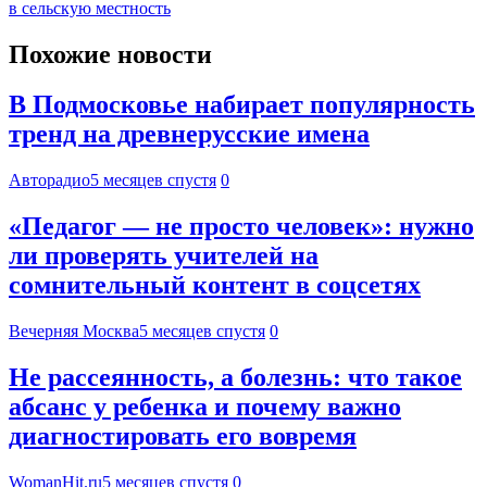
в сельскую местность
Похожие новости
В Подмосковье набирает популярность
тренд на древнерусские имена
Авторадио
5 месяцев спустя
0
«Педагог — не просто человек»: нужно
ли проверять учителей на
сомнительный контент в соцсетях
Вечерняя Москва
5 месяцев спустя
0
Не рассеянность, а болезнь: что такое
абсанс у ребенка и почему важно
диагностировать его вовремя
WomanHit.ru
5 месяцев спустя
0