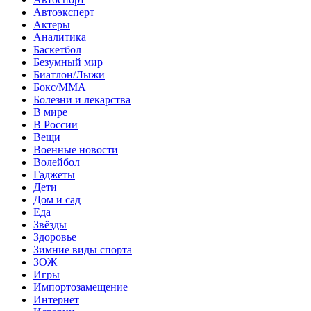
Автоэксперт
Актеры
Аналитика
Баскетбол
Безумный мир
Биатлон/Лыжи
Бокс/MMA
Болезни и лекарства
В мире
В России
Вещи
Военные новости
Волейбол
Гаджеты
Дети
Дом и сад
Еда
Звёзды
Здоровье
Зимние виды спорта
ЗОЖ
Игры
Импортозамещение
Интернет