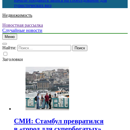
начали продавать запись на собеседование для
туристических виз
Недвижимость
Новостная рассылка
Случайные новости
Меню
Найти:
Заголовки
СМИ: Стамбул превратился
в «город для супербогатых»