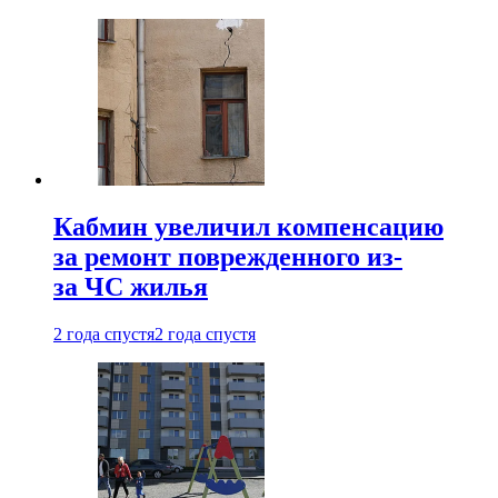
Кабмин увеличил компенсацию
за ремонт поврежденного из-
за ЧС жилья
2 года спустя
2 года спустя