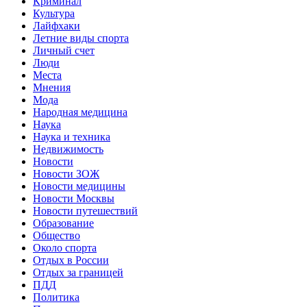
Криминал
Культура
Лайфхаки
Летние виды спорта
Личный счет
Люди
Места
Мнения
Мода
Народная медицина
Наука
Наука и техника
Недвижимость
Новости
Новости ЗОЖ
Новости медицины
Новости Москвы
Новости путешествий
Образование
Общество
Около спорта
Отдых в России
Отдых за границей
ПДД
Политика