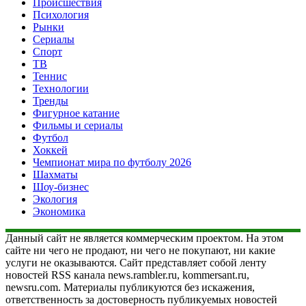
Происшествия
Психология
Рынки
Сериалы
Спорт
ТВ
Теннис
Технологии
Тренды
Фигурное катание
Фильмы и сериалы
Футбол
Хоккей
Чемпионат мира по футболу 2026
Шахматы
Шоу-бизнес
Экология
Экономика
Данный сайт не является коммерческим проектом. На этом
сайте ни чего не продают, ни чего не покупают, ни какие
услуги не оказываются. Сайт представляет собой ленту
новостей RSS канала news.rambler.ru, kommersant.ru,
newsru.com. Материалы публикуются без искажения,
ответственность за достоверность публикуемых новостей