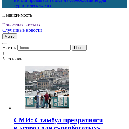
начали продавать запись на собеседование для
туристических виз
Недвижимость
Новостная рассылка
Случайные новости
Меню
Найти:
Заголовки
СМИ: Стамбул превратился
в «город для супербогатых»