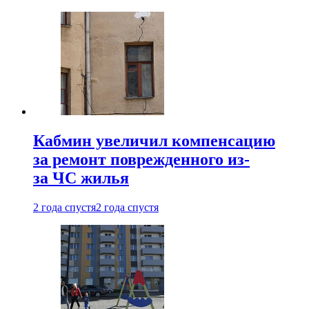
Кабмин увеличил компенсацию
за ремонт поврежденного из-
за ЧС жилья
2 года спустя
2 года спустя