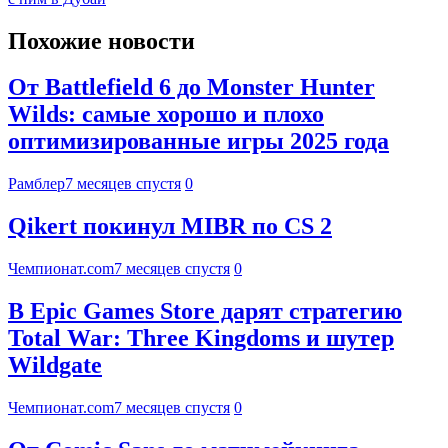
Похожие новости
От Battlefield 6 до Monster Hunter
Wilds: самые хорошо и плохо
оптимизированные игры 2025 года
Рамблер
7 месяцев спустя
0
Qikert покинул MIBR по CS 2
Чемпионат.com
7 месяцев спустя
0
В Epic Games Store дарят стратегию
Total War: Three Kingdoms и шутер
Wildgate
Чемпионат.com
7 месяцев спустя
0