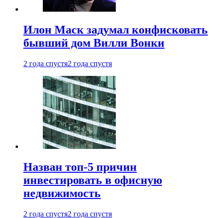
Илон Маск задумал конфисковать
бывший дом Вилли Вонки
2 года спустя
2 года спустя
Назван топ-5 причин
инвестировать в офисную
недвижимость
2 года спустя
2 года спустя