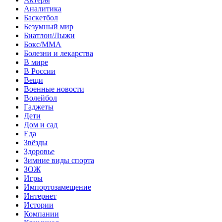
Аналитика
Баскетбол
Безумный мир
Биатлон/Лыжи
Бокс/MMA
Болезни и лекарства
В мире
В России
Вещи
Военные новости
Волейбол
Гаджеты
Дети
Дом и сад
Еда
Звёзды
Здоровье
Зимние виды спорта
ЗОЖ
Игры
Импортозамещение
Интернет
Истории
Компании