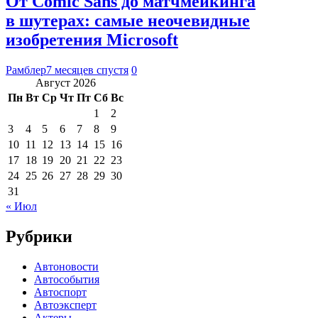
От Comic Sans до матчмейкинга
в шутерах: самые неочевидные
изобретения Microsoft
Рамблер
7 месяцев спустя
0
Август 2026
Пн
Вт
Ср
Чт
Пт
Сб
Вс
1
2
3
4
5
6
7
8
9
10
11
12
13
14
15
16
17
18
19
20
21
22
23
24
25
26
27
28
29
30
31
« Июл
Рубрики
Автоновости
Автособытия
Автоспорт
Автоэксперт
Актеры