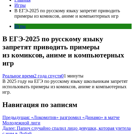
Игры
В ЕГЭ-2025 по русскому языку запретят приводить
примеры из комиксов, аниме и компьютерных игр
Игры
В ЕГЭ-2025 по русскому языку
запретят приводить примеры
из комиксов, аниме и компьютерных
игр
Реальное время
2 года спустя
0
1 минуты
В 2025 году на ЕГЭ по русскому языку школьникам запретят
использовать примеры из комиксов, аниме и компьютерных
игр.
Навигация по записям
Предыдущая:
«Локомотив» разгромил «Динамо» в матче
Молодежной лиги
Далее:
Папич случайно спалил лицо девушки, которая улетела
с ним в Дубай