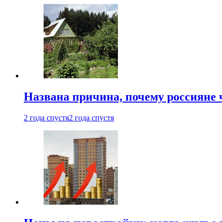
Названа причина, почему россияне
2 года спустя
2 года спустя