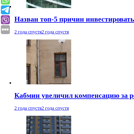
Назван топ-5 причин инвестироват
2 года спустя
2 года спустя
Кабмин увеличил компенсацию за р
2 года спустя
2 года спустя