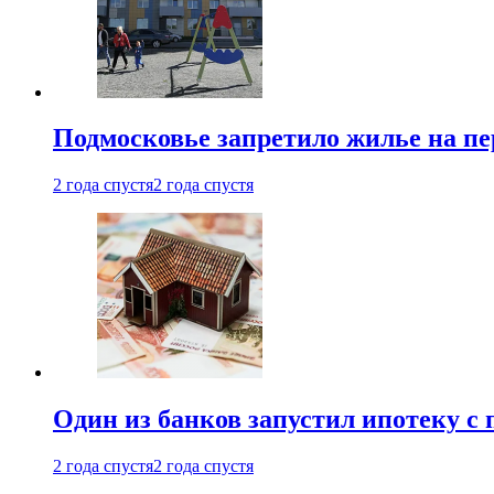
Подмосковье запретило жилье на пе
2 года спустя
2 года спустя
Один из банков запустил ипотеку с
2 года спустя
2 года спустя