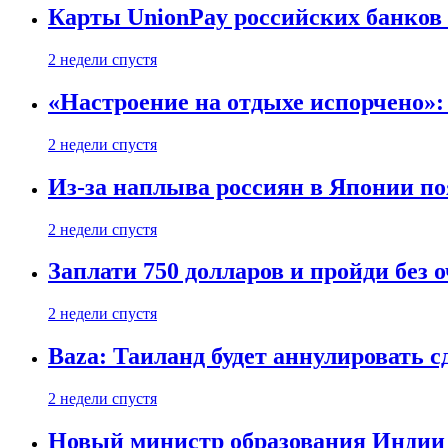
Карты UnionPay российских банков 
2 недели спустя
«Настроение на отдыхе испорчено»:
2 недели спустя
Из-за наплыва россиян в Японии п
2 недели спустя
Заплати 750 долларов и пройди без 
2 недели спустя
Baza: Таиланд будет аннулировать 
2 недели спустя
Новый министр образования Индии 