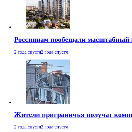
Россиянам пообещали масштабный в
2 года спустя
2 года спустя
Жители приграничья получат комп
2 года спустя
2 года спустя