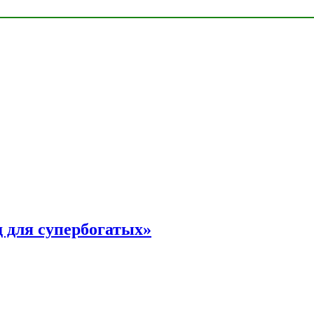
 для супербогатых»