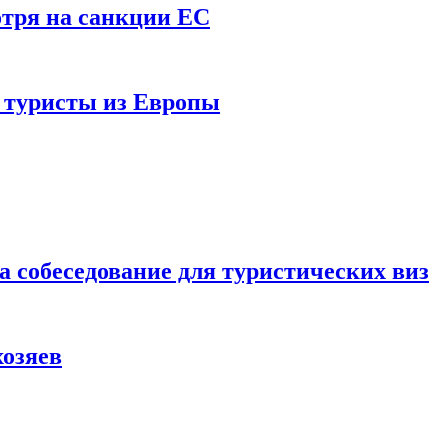
отря на санкции ЕС
и туристы из Европы
а собеседование для туристических виз
хозяев