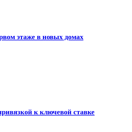
рвом этаже в новых домах
 привязкой к ключевой ставке