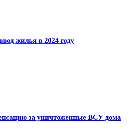
вод жилья в 2024 году
енсацию за уничтоженные ВСУ дома