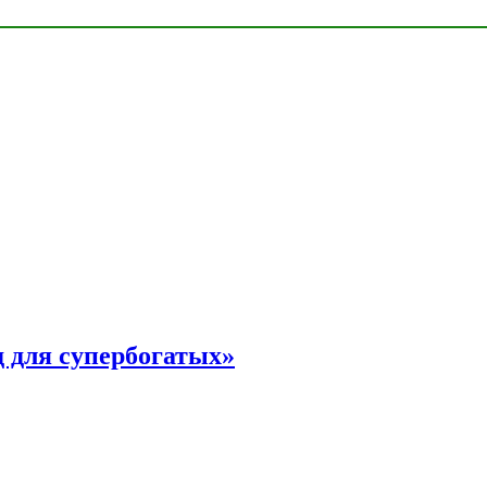
 для супербогатых»