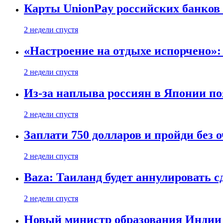
Карты UnionPay российских банков 
2 недели спустя
«Настроение на отдыхе испорчено»:
2 недели спустя
Из-за наплыва россиян в Японии п
2 недели спустя
Заплати 750 долларов и пройди без 
2 недели спустя
Baza: Таиланд будет аннулировать 
2 недели спустя
Новый министр образования Индии 