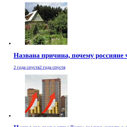
Названа причина, почему россияне
2 года спустя
2 года спустя