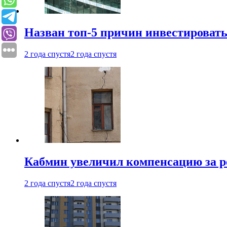
Назван топ-5 причин инвестироват
2 года спустя
2 года спустя
Кабмин увеличил компенсацию за р
2 года спустя
2 года спустя