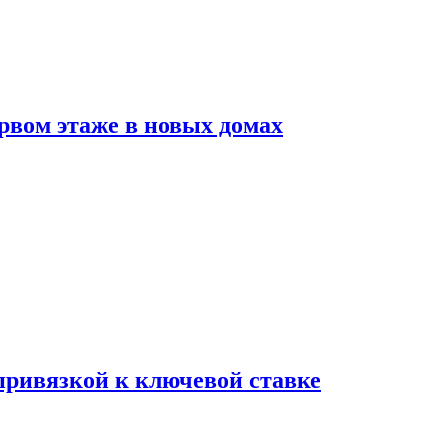
рвом этаже в новых домах
 привязкой к ключевой ставке