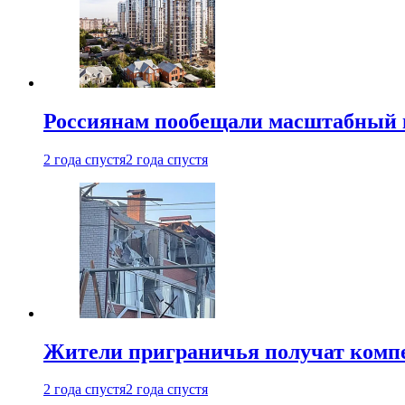
Россиянам пообещали масштабный в
2 года спустя
2 года спустя
Жители приграничья получат комп
2 года спустя
2 года спустя