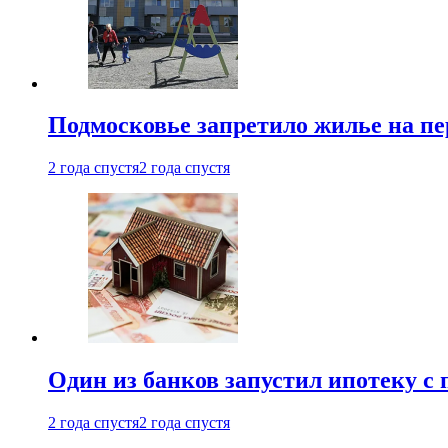
Подмосковье запретило жилье на пе
2 года спустя
2 года спустя
Один из банков запустил ипотеку с
2 года спустя
2 года спустя