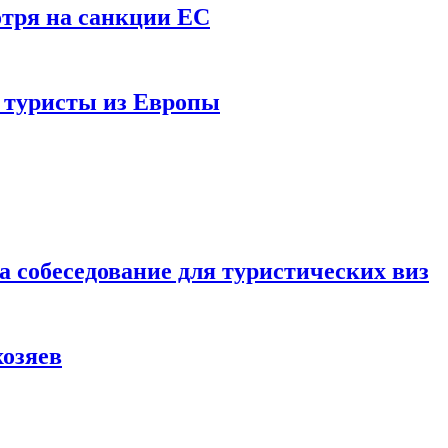
отря на санкции ЕС
и туристы из Европы
а собеседование для туристических виз
хозяев