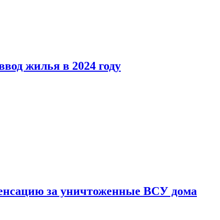
вод жилья в 2024 году
енсацию за уничтоженные ВСУ дома