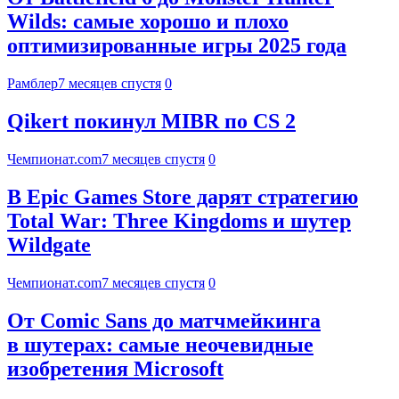
Wilds: самые хорошо и плохо
оптимизированные игры 2025 года
Рамблер
7 месяцев спустя
0
Qikert покинул MIBR по CS 2
Чемпионат.com
7 месяцев спустя
0
В Epic Games Store дарят стратегию
Total War: Three Kingdoms и шутер
Wildgate
Чемпионат.com
7 месяцев спустя
0
От Comic Sans до матчмейкинга
в шутерах: самые неочевидные
изобретения Microsoft