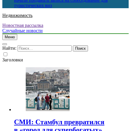
начали продавать запись на собеседование для
туристических виз
Недвижимость
Новостная рассылка
Случайные новости
Меню
Найти:
Заголовки
СМИ: Стамбул превратился
в «город для супербогатых»