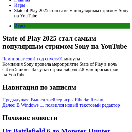
Игры
State of Play 2025 стал самым популярным стримом Sony
на YouTube
Игры
State of Play 2025 стал самым
популярным стримом Sony на YouTube
Чемпионат.com
1 год спустя
0
1 минуты
Компания Sony провела мероприятие State of Play в ночь
с 4 на 5 июня. За сутки стрим набрал 2,8 млн просмотров
на YouTube.
Навигация по записям
Предыдущая:
Вышел трейлер игры Etheria: Restart
Далее:
В Windows 11 появился новый текстовый редактор
Похожие новости
От Battlefield 6 до Monster Hunter