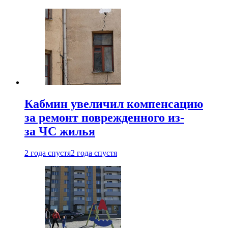
Кабмин увеличил компенсацию
за ремонт поврежденного из-
за ЧС жилья
2 года спустя
2 года спустя