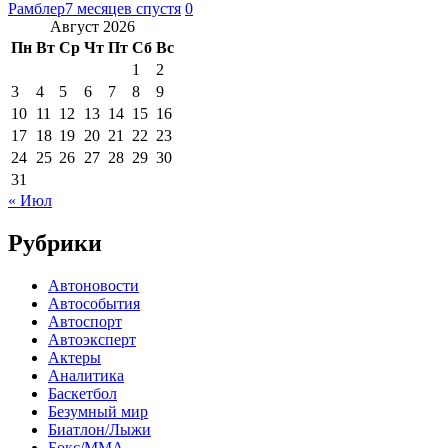
Рамблер
7 месяцев спустя
0
Август 2026
Пн
Вт
Ср
Чт
Пт
Сб
Вс
1
2
3
4
5
6
7
8
9
10
11
12
13
14
15
16
17
18
19
20
21
22
23
24
25
26
27
28
29
30
31
« Июл
Рубрики
Автоновости
Автособытия
Автоспорт
Автоэксперт
Актеры
Аналитика
Баскетбол
Безумный мир
Биатлон/Лыжи
Бокс/MMA