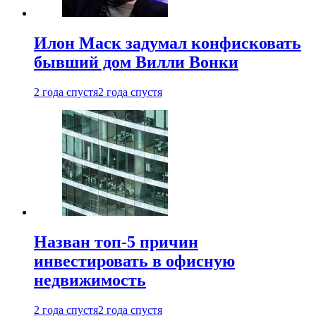
Илон Маск задумал конфисковать
бывший дом Вилли Вонки
2 года спустя
2 года спустя
Назван топ-5 причин
инвестировать в офисную
недвижимость
2 года спустя
2 года спустя