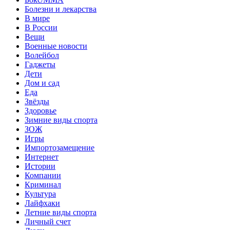
Болезни и лекарства
В мире
В России
Вещи
Военные новости
Волейбол
Гаджеты
Дети
Дом и сад
Еда
Звёзды
Здоровье
Зимние виды спорта
ЗОЖ
Игры
Импортозамещение
Интернет
Истории
Компании
Криминал
Культура
Лайфхаки
Летние виды спорта
Личный счет