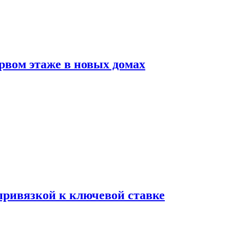
рвом этаже в новых домах
 привязкой к ключевой ставке