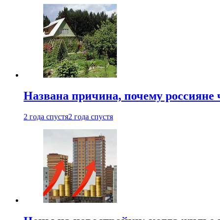
Названа причина, почему россияне
2 года спустя
2 года спустя