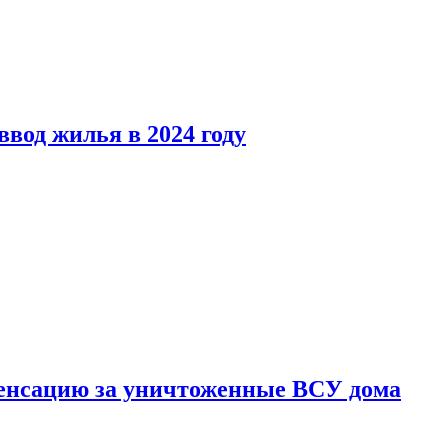
вод жилья в 2024 году
енсацию за уничтоженные ВСУ дома