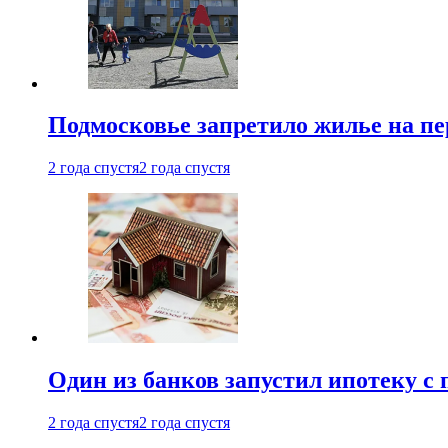
Подмосковье запретило жилье на пе
2 года спустя
2 года спустя
Один из банков запустил ипотеку с
2 года спустя
2 года спустя