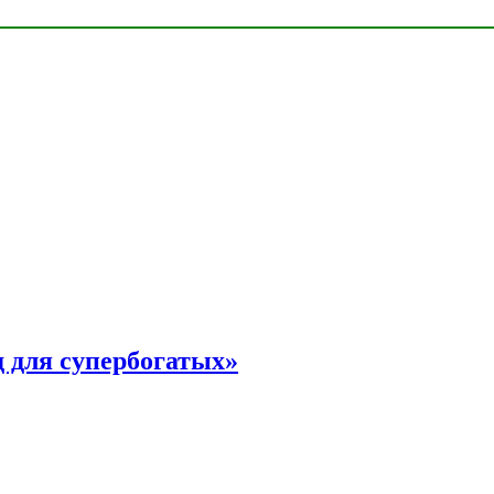
 для супербогатых»