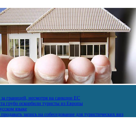
за границей, несмотря на санкции ЕС
пта грубо оскорбили туристы из Европы
усском языке
продавать запись на собеседование для туристических виз