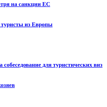
отря на санкции ЕС
и туристы из Европы
а собеседование для туристических виз
хозяев