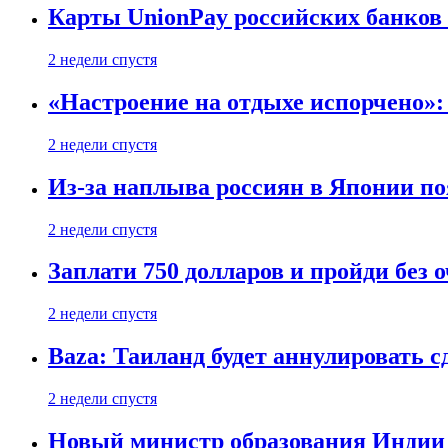
Карты UnionPay российских банков 
2 недели спустя
«Настроение на отдыхе испорчено»:
2 недели спустя
Из-за наплыва россиян в Японии п
2 недели спустя
Заплати 750 долларов и пройди без 
2 недели спустя
Baza: Таиланд будет аннулировать 
2 недели спустя
Новый министр образования Индии 