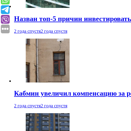
Назван топ-5 причин инвестироват
2 года спустя
2 года спустя
Кабмин увеличил компенсацию за р
2 года спустя
2 года спустя