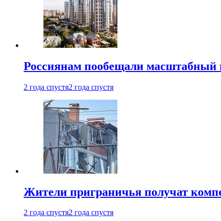
Россиянам пообещали масштабный в
2 года спустя
2 года спустя
Жители приграничья получат комп
2 года спустя
2 года спустя